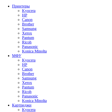
Принтеры
Kyocera
HP
Canon
Brother
Samsung
Xerox
Pantum
Ricoh
Panasonic
Konica Minolta
МФУ
Kyocera
HP
Canon
Brother
Samsung
Xerox
Pantum
Ricoh
Panasonic
Konica Minolta
Картриджи
Kyocera