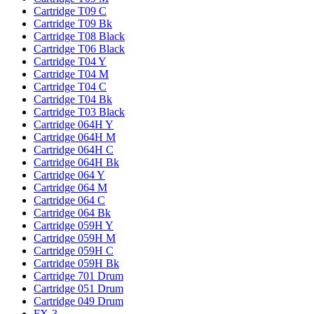
Cartridge T09 C
Cartridge T09 Bk
Cartridge T08 Black
Cartridge T06 Black
Cartridge T04 Y
Cartridge T04 M
Cartridge T04 C
Cartridge T04 Bk
Cartridge T03 Black
Cartridge 064H Y
Cartridge 064H M
Cartridge 064H C
Cartridge 064H Bk
Cartridge 064 Y
Cartridge 064 M
Cartridge 064 C
Cartridge 064 Bk
Cartridge 059H Y
Cartridge 059H M
Cartridge 059H C
Cartridge 059H Bk
Cartridge 701 Drum
Cartridge 051 Drum
Cartridge 049 Drum
FX-3