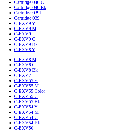
Cartridge 040 C
Cartridge 040 Bk
Cartridge 039H
Cartridge 039
C-EXV9 Y
C-EXV9 M
C-EXV9
C-EXV9 C
C-EXV9 Bk
C-EXV8 Y
C-EXV8 M
C-EXV8 C
C-EXV8 Bk
C-EXV7
C-EXV55 Y
C-EXV55 M
C-EXV55 Color
C-EXV55 C
C-EXV55 Bk
C-EXV54 Y
C-EXV54 M
C-EXV54 C
C-EXV54 Bk
C-EXV50