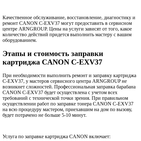
Качественное обслуживание, восстановление, диагностику и
ремонт CANON C-EXV37 могут предоставить в сервисном
центре ARNGROUP. Цены на услуги зависят от того, какое
количество действий придется выполнить мастеру с вашим
оборудованием.
Этапы и стоимость заправки
картриджа CANON C-EXV37
При необходимости выполнить ремонт и заправку картриджа
C-EXV37, у мастеров сервисного центра ARNGROUP не
возникнет сложностей. Профессиональная заправка барабана
CANON C-EXV37 будет осуществлена с учетом всех
требований с технической точки зрения. При правильном
осуществлении работ по заправке тонера CANON C-EXV37
на всю процедуру мастером, приехавшим на дом по вызову,
будет потрачено не больше 5-10 минут.
Услуга по заправке картриджа CANON включает: