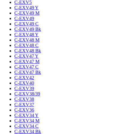
C-EXV5
C-EXV49 Y
C-EXV49 M
C-EXV49
C-EXV49 C
C-EXV49 Bk
C-EXV48 Y
C-EXV48 M
C-EXV48 C
C-EXV48 Bk
C-EXV47 Y
C-EXV47 M
C-EXV47 C
C-EXV47 Bk
C-EXV42
C-EXV40
C-EXV39
C-EXV38/39
C-EXV38
C-EXV37
C-EXV36
C-EXV34 Y
C-EXV34 M
C-EXV34 C
C-EXV34 Bk