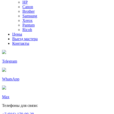
HP
Canon
Brother
Samsung
Xerox
Pantum
Ricoh
Цены
Выезд мастера
Контакты
Telegram
WhatsApp
Max
Телефоны для связи: