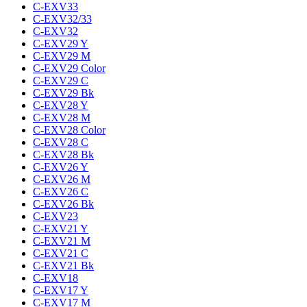
C-EXV33
C-EXV32/33
C-EXV32
C-EXV29 Y
C-EXV29 M
C-EXV29 Color
C-EXV29 C
C-EXV29 Bk
C-EXV28 Y
C-EXV28 M
C-EXV28 Color
C-EXV28 C
C-EXV28 Bk
C-EXV26 Y
C-EXV26 M
C-EXV26 C
C-EXV26 Bk
C-EXV23
C-EXV21 Y
C-EXV21 M
C-EXV21 C
C-EXV21 Bk
C-EXV18
C-EXV17 Y
C-EXV17 M