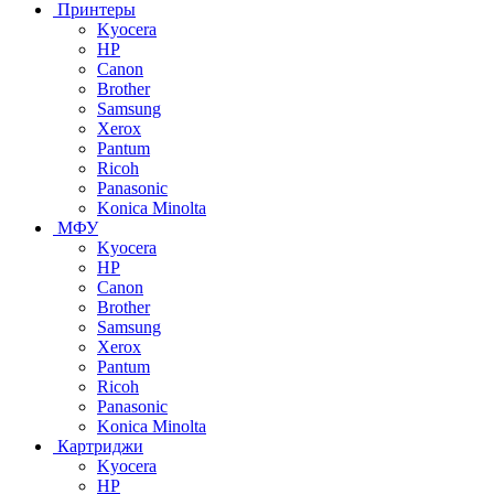
Принтеры
Kyocera
HP
Canon
Brother
Samsung
Xerox
Pantum
Ricoh
Panasonic
Konica Minolta
МФУ
Kyocera
HP
Canon
Brother
Samsung
Xerox
Pantum
Ricoh
Panasonic
Konica Minolta
Картриджи
Kyocera
HP