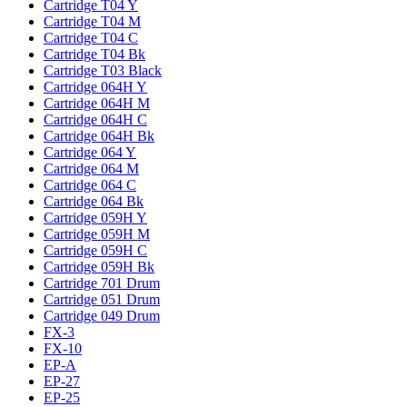
Cartridge T04 Y
Cartridge T04 M
Cartridge T04 C
Cartridge T04 Bk
Cartridge T03 Black
Cartridge 064H Y
Cartridge 064H M
Cartridge 064H C
Cartridge 064H Bk
Cartridge 064 Y
Cartridge 064 M
Cartridge 064 C
Cartridge 064 Bk
Cartridge 059H Y
Cartridge 059H M
Cartridge 059H C
Cartridge 059H Bk
Cartridge 701 Drum
Cartridge 051 Drum
Cartridge 049 Drum
FX-3
FX-10
EP-A
EP-27
EP-25