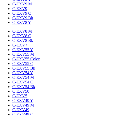
C-EXV9 M
C-EXV9
C-EXV9 C
C-EXV9 Bk
C-EXV8 Y
C-EXV8 M
C-EXV8 C
C-EXV8 Bk
C-EXV7
C-EXV55 Y
C-EXV55 M
C-EXV55 Color
C-EXV55 C
C-EXV55 Bk
C-EXV54 Y
C-EXV54 M
C-EXV54 C
C-EXV54 Bk
C-EXV50
C-EXV5
C-EXV49 Y
C-EXV49 M
C-EXV49
C-EXV49 C