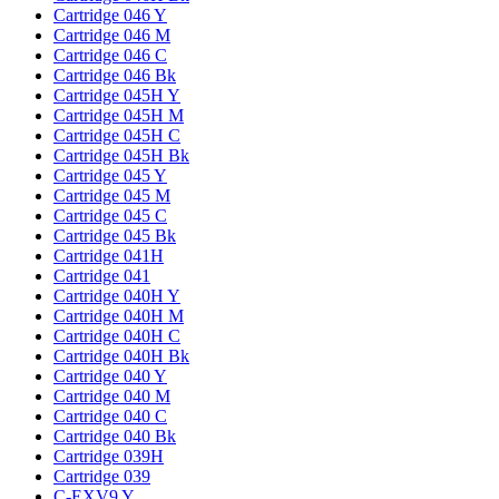
Cartridge 046 Y
Cartridge 046 M
Cartridge 046 C
Cartridge 046 Bk
Cartridge 045H Y
Cartridge 045H M
Cartridge 045H C
Cartridge 045H Bk
Cartridge 045 Y
Cartridge 045 M
Cartridge 045 C
Cartridge 045 Bk
Cartridge 041H
Cartridge 041
Cartridge 040H Y
Cartridge 040H M
Cartridge 040H C
Cartridge 040H Bk
Cartridge 040 Y
Cartridge 040 M
Cartridge 040 C
Cartridge 040 Bk
Cartridge 039H
Cartridge 039
C-EXV9 Y