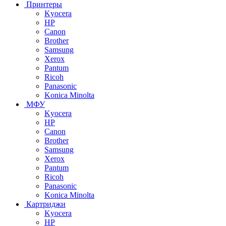
Принтеры
Kyocera
HP
Canon
Brother
Samsung
Xerox
Pantum
Ricoh
Panasonic
Konica Minolta
МФУ
Kyocera
HP
Canon
Brother
Samsung
Xerox
Pantum
Ricoh
Panasonic
Konica Minolta
Картриджи
Kyocera
HP