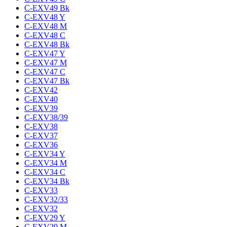
C-EXV49 Bk
C-EXV48 Y
C-EXV48 M
C-EXV48 C
C-EXV48 Bk
C-EXV47 Y
C-EXV47 M
C-EXV47 C
C-EXV47 Bk
C-EXV42
C-EXV40
C-EXV39
C-EXV38/39
C-EXV38
C-EXV37
C-EXV36
C-EXV34 Y
C-EXV34 M
C-EXV34 C
C-EXV34 Bk
C-EXV33
C-EXV32/33
C-EXV32
C-EXV29 Y
C-EXV29 M