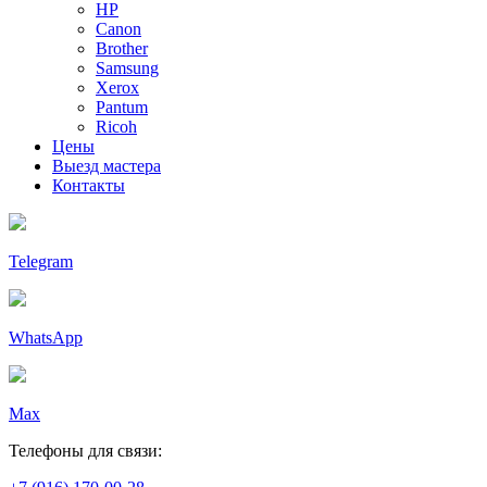
HP
Canon
Brother
Samsung
Xerox
Pantum
Ricoh
Цены
Выезд мастера
Контакты
Telegram
WhatsApp
Max
Телефоны для связи: