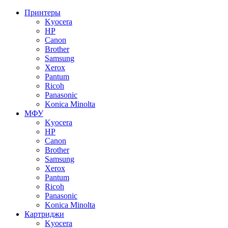
Принтеры
Kyocera
HP
Canon
Brother
Samsung
Xerox
Pantum
Ricoh
Panasonic
Konica Minolta
МФУ
Kyocera
HP
Canon
Brother
Samsung
Xerox
Pantum
Ricoh
Panasonic
Konica Minolta
Картриджи
Kyocera