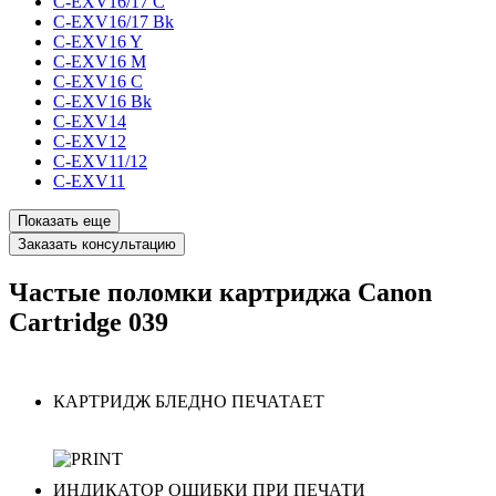
C-EXV16/17 C
C-EXV16/17 Bk
C-EXV16 Y
C-EXV16 M
C-EXV16 C
C-EXV16 Bk
C-EXV14
C-EXV12
C-EXV11/12
C-EXV11
Показать еще
Заказать консультацию
Частые поломки картриджа Canon
Cartridge 039
КАРТРИДЖ БЛЕДНО ПЕЧАТАЕТ
ИНДИКАТОР ОШИБКИ ПРИ ПЕЧАТИ