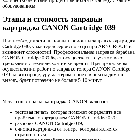
количество действий придется выполнить мастеру с вашим
оборудованием.
Этапы и стоимость заправки
картриджа CANON Cartridge 039
При необходимости выполнить ремонт и заправку картриджа
Cartridge 039, у мастеров сервисного центра ARNGROUP не
возникнет сложностей. Профессиональная заправка барабана
CANON Cartridge 039 будет осуществлена с учетом всех
требований с технической точки зрения. При правильном
осуществлении работ по заправке тонера CANON Cartridge
039 на всю процедуру мастером, приехавшим на дом по
вызову, будет потрачено не больше 5-10 минут.
Услуга по заправке картриджа CANON включает:
тестовая печать, которая поможет определить все
проблемы с картриджем CANON Cartridge 039;
разборка CANON Cartridge 039;
очистка картриджа от тонера, который является
отработанным;