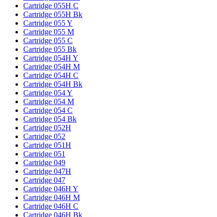
Cartridge 055H C
Cartridge 055H Bk
Cartridge 055 Y
Cartridge 055 M
Cartridge 055 C
Cartridge 055 Bk
Cartridge 054H Y
Cartridge 054H M
Cartridge 054H C
Cartridge 054H Bk
Cartridge 054 Y
Cartridge 054 M
Cartridge 054 C
Cartridge 054 Bk
Cartridge 052H
Cartridge 052
Cartridge 051H
Cartridge 051
Cartridge 049
Cartridge 047H
Cartridge 047
Cartridge 046H Y
Cartridge 046H M
Cartridge 046H C
Cartridge 046H Bk