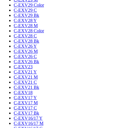
C-EXV29 Color
C-EXV29 C
C-EXV29 Bk
C-EXV28 Y
C-EXV28 M
C-EXV28 Color
C-EXV28 C
C-EXV28 Bk
C-EXV26 Y
C-EXV26 M
C-EXV26 C
C-EXV26 Bk
C-EXV23
C-EXV21 Y
C-EXV21 M
C-EXV21 C
C-EXV21 Bk
C-EXV18
C-EXV17 Y
C-EXV17 M
C-EXV17 C
C-EXV17 Bk
C-EXV16/17 Y
C-EXV16/17 M