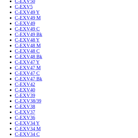
C-EXV50
C-EXV5
C-EXV49 Y
C-EXV49 M
C-EXV49
C-EXV49 C
C-EXV49 Bk
C-EXV48 Y
C-EXV48 M
C-EXV48 C
C-EXV48 Bk
C-EXV47 Y
C-EXV47 M
C-EXV47 C
C-EXV47 Bk
C-EXV42
C-EXV40
C-EXV39
C-EXV38/39
C-EXV38
C-EXV37
C-EXV36
C-EXV34 Y
C-EXV34 M
C-EXV34 C