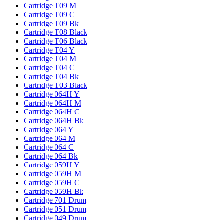
Cartridge T09 M
Cartridge T09 C
Cartridge T09 Bk
Cartridge T08 Black
Cartridge T06 Black
Cartridge T04 Y
Cartridge T04 M
Cartridge T04 C
Cartridge T04 Bk
Cartridge T03 Black
Cartridge 064H Y
Cartridge 064H M
Cartridge 064H C
Cartridge 064H Bk
Cartridge 064 Y
Cartridge 064 M
Cartridge 064 C
Cartridge 064 Bk
Cartridge 059H Y
Cartridge 059H M
Cartridge 059H C
Cartridge 059H Bk
Cartridge 701 Drum
Cartridge 051 Drum
Cartridge 049 Drum