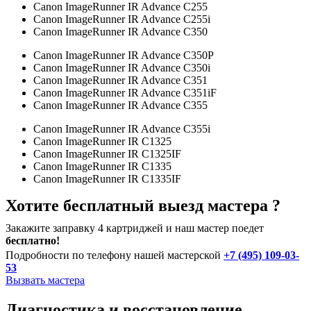
Canon ImageRunner IR Advance C255
Canon ImageRunner IR Advance C255i
Canon ImageRunner IR Advance C350
Canon ImageRunner IR Advance C350P
Canon ImageRunner IR Advance C350i
Canon ImageRunner IR Advance C351
Canon ImageRunner IR Advance C351iF
Canon ImageRunner IR Advance C355
Canon ImageRunner IR Advance C355i
Canon ImageRunner IR C1325
Canon ImageRunner IR C1325IF
Canon ImageRunner IR C1335
Canon ImageRunner IR C1335IF
Хотите бесплатный выезд мастера ?
Закажите заправку 4 картриджей и наш мастер поедет
бесплатно!
Подробности по телефону нашей мастерской
+7 (495) 109-03-
53
Вызвать мастера
Диагностика и восстановление