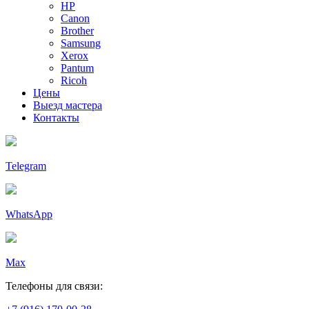
HP
Canon
Brother
Samsung
Xerox
Pantum
Ricoh
Цены
Выезд мастера
Контакты
Telegram
WhatsApp
Max
Телефоны для связи: