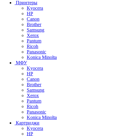
Принтеры
Kyocera
HP
Canon
Brother
Samsung
Xerox
Pantum
Ricoh
Panasonic
Konica Minolta
МФУ
Kyocera
HP
Canon
Brother
Samsung
Xerox
Pantum
Ricoh
Panasonic
Konica Minolta
Картриджи
Kyocera
HP