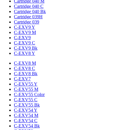
Cartridge 040 M
Cartridge 040 C
Cartridge 040 Bk
Cartridge 039H
Cartridge 039
C-EXV9 Y
C-EXV9 M
C-EXV9
C-EXV9 C
C-EXV9 Bk
C-EXV8 Y
C-EXV8 M
C-EXV8 C
C-EXV8 Bk
C-EXV7
C-EXV55 Y
C-EXV55 M
C-EXV55 Color
C-EXV55 C
C-EXV55 Bk
C-EXV54 Y
C-EXV54 M
C-EXV54 C
C-EXV54 Bk