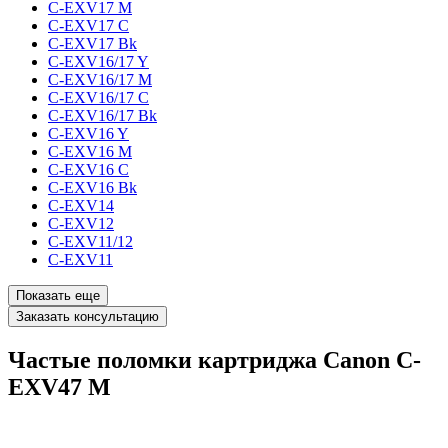
C-EXV17 M
C-EXV17 C
C-EXV17 Bk
C-EXV16/17 Y
C-EXV16/17 M
C-EXV16/17 C
C-EXV16/17 Bk
C-EXV16 Y
C-EXV16 M
C-EXV16 C
C-EXV16 Bk
C-EXV14
C-EXV12
C-EXV11/12
C-EXV11
Показать еще
Заказать консультацию
Частые поломки картриджа Canon C-
EXV47 M