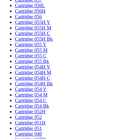
Cartridge 056L
Cartridge 056H
Cartridge 056
Cartridge 055H Y
Cartridge 055H M
Cartridge 055H C
Cartridge 055H Bk
Cartridge 055 Y
Cartridge 055 M
Cartridge 055 C
Cartridge 055 Bk
Cartridge 054H Y
Cartridge 054H M
Cartridge 054H C
Cartridge 054H Bk
Cartridge 054 Y
Cartridge 054 M
Cartridge 054 C
Cartridge 054 Bk
Cartridge 052H
Cartridge 052
Cartridge 051H
Cartridge 051
Cartridge 049