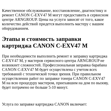
Качественное обслуживание, восстановление, диагностику и
ремонт CANON C-EXV47 M могут предоставить в сервисном
центре ARNGROUP. Цены на услуги зависят от того, какое
количество действий придется выполнить мастеру с вашим
оборудованием.
Этапы и стоимость заправки
картриджа CANON C-EXV47 M
При необходимости выполнить ремонт и заправку картриджа
C-EXV47 M, у мастеров сервисного центра ARNGROUP не
возникнет сложностей. Профессиональная заправка барабана
CANON C-EXV47 M будет осуществлена с учетом всех
требований с технической точки зрения. При правильном
осуществлении работ по заправке тонера CANON C-EXV47
M на всю процедуру мастером, приехавшим на дом по вызову,
будет потрачено не больше 5-10 минут.
Услуга по заправке картриджа CANON включает: