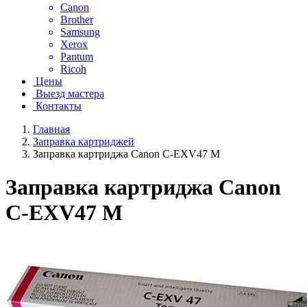
Canon
Brother
Samsung
Xerox
Pantum
Ricoh
Цены
Выезд мастера
Контакты
Главная
Заправка картриджей
Заправка картриджа Canon C-EXV47 M
Заправка картриджа Canon
C-EXV47 M