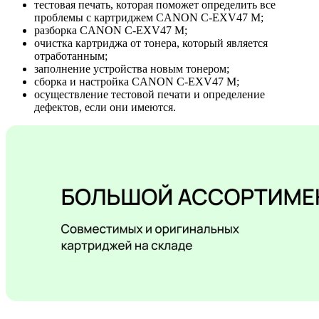
тестовая печать, которая поможет определить все
проблемы с картриджем CANON C-EXV47 M;
разборка CANON C-EXV47 M;
очистка картриджа от тонера, который является
отработанным;
заполнение устройства новым тонером;
сборка и настройка CANON C-EXV47 M;
осуществление тестовой печати и определение
дефектов, если они имеются.