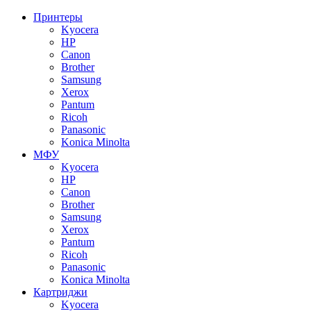
Принтеры
Kyocera
HP
Canon
Brother
Samsung
Xerox
Pantum
Ricoh
Panasonic
Konica Minolta
МФУ
Kyocera
HP
Canon
Brother
Samsung
Xerox
Pantum
Ricoh
Panasonic
Konica Minolta
Картриджи
Kyocera