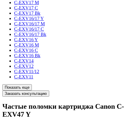
C-EXV17 M
C-EXV17 C
C-EXV17 Bk
C-EXV16/17 Y
C-EXV16/17 M
C-EXV16/17 C
C-EXV16/17 Bk
C-EXV16 Y
C-EXV16 M
C-EXV16 C
C-EXV16 Bk
C-EXV14
C-EXV12
C-EXV11/12
C-EXV11
Показать еще
Заказать консультацию
Частые поломки картриджа Canon C-
EXV47 Y