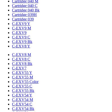
Cartridge 040 M
Cartridge 040 C
Cartridge 040 Bk
Cartridge 039H
Cartridge 039
C-EXV9 Y
C-EXV9 M
C-EXV9
C-EXV9 C
C-EXV9 Bk
C-EXV8 Y
C-EXV8 M
C-EXV8 C
C-EXV8 Bk
C-EXV7
C-EXV55 Y
C-EXV55 M
C-EXV55 Color
C-EXV55 C
C-EXV55 Bk
C-EXV54 Y
C-EXV54 M
C-EXV54 C
C-EXV54 Bk