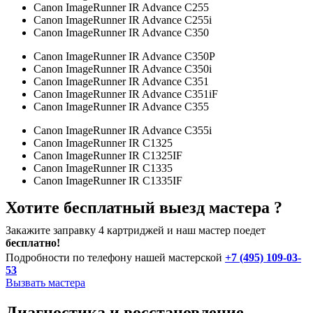
Canon ImageRunner IR Advance C255
Canon ImageRunner IR Advance C255i
Canon ImageRunner IR Advance C350
Canon ImageRunner IR Advance C350P
Canon ImageRunner IR Advance C350i
Canon ImageRunner IR Advance C351
Canon ImageRunner IR Advance C351iF
Canon ImageRunner IR Advance C355
Canon ImageRunner IR Advance C355i
Canon ImageRunner IR C1325
Canon ImageRunner IR C1325IF
Canon ImageRunner IR C1335
Canon ImageRunner IR C1335IF
Хотите бесплатный выезд мастера ?
Закажите заправку 4 картриджей и наш мастер поедет
бесплатно!
Подробности по телефону нашей мастерской
+7 (495) 109-03-
53
Вызвать мастера
Диагностика и восстановление