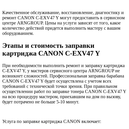
Качественное обслуживание, восстановление, диагностику и
ремонт CANON C-EXV47 Y могут предоставить в сервисном
центре ARNGROUP. Цены на услуги зависят от того, какое
количество действий придется выполнить мастеру с вашим
оборудованием.
Этапы и стоимость заправки
картриджа CANON C-EXV47 Y
При необходимости выполнить ремонт и заправку картриджа
C-EXV47 Y, у мастеров сервисного центра ARNGROUP не
возникнет сложностей. Профессиональная заправка барабана
CANON C-EXV47 Y будет осуществлена с учетом всех
требований с технической точки зрения. При правильном
осуществлении работ по заправке тонера CANON C-EXV47 Y
на всю процедуру мастером, приехавшим на дом по вызову,
будет потрачено не больше 5-10 минут.
Услуга по заправке картриджа CANON включает: