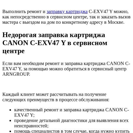
Выполнить ремонт и
заправку картриджа
C-EXV47 Y можно,
как непосредственно в сервисном центре, так и заказать вызов
мастера с выездом на дом по конкретному адресу в Москве.
Недорогая заправка картриджа
CANON C-EXV47 Y в сервисном
центре
Если вам необходим ремонт и заправка картриджа CANON C-
EXV47 Y, за помощью можно обратиться в сервисный центр
ARNGROUP.
Каждый клиент может рассчитывать на получение
следующих преимуществ в процессе обслуживания:
качественный ремонт и заправка картриджа CANON C-
EXV47 Y;
проведение детальной диагностики для выявления всех
неисправностей;
помощь специалистов в том случае, когда нужно купить