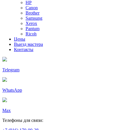
HP
Canon
Brother
Samsung
Xerox
Pantum
Ricoh
Цены
Выезд мастера
Контакты
Telegram
WhatsApp
Max
Телефоны для связи: