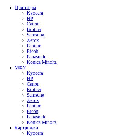
Принтеры
Kyocera
HP
Canon
Brother
Samsung
Xerox
Pantum
Ricoh
Panasonic
Konica Minolta
МФУ
Kyocera
HP
Canon
Brother
Samsung
Xerox
Pantum
Ricoh
Panasonic
Konica Minolta
Картриджи
Kyocera