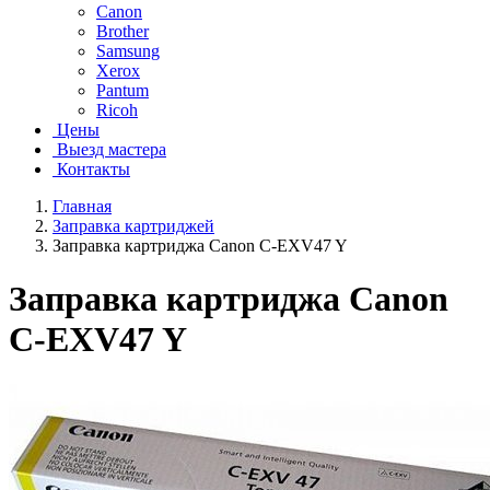
Canon
Brother
Samsung
Xerox
Pantum
Ricoh
Цены
Выезд мастера
Контакты
Главная
Заправка картриджей
Заправка картриджа Canon C-EXV47 Y
Заправка картриджа Canon
C-EXV47 Y