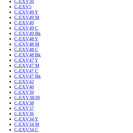
C-EXV50
C-EXV5
C-EXV49 Y
C-EXV49 M
C-EXV49
C-EXV49 C
C-EXV49 Bk
C-EXV48 Y
C-EXV48 M
C-EXV48 C
C-EXV48 Bk
C-EXV47 Y
C-EXV47 M
C-EXV47 C
C-EXV47 Bk
C-EXV42
C-EXV40
C-EXV39
C-EXV38/39
C-EXV38
C-EXV37
C-EXV36
C-EXV34 Y
C-EXV34 M
C-EXV34 C