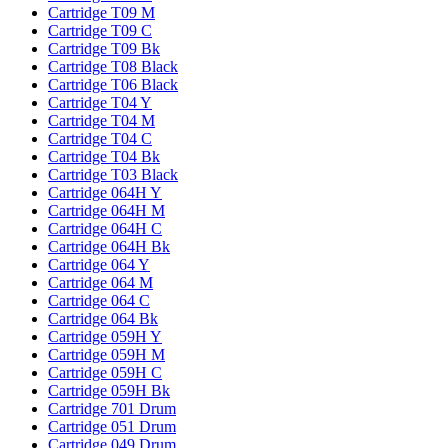
Cartridge T09 M
Cartridge T09 C
Cartridge T09 Bk
Cartridge T08 Black
Cartridge T06 Black
Cartridge T04 Y
Cartridge T04 M
Cartridge T04 C
Cartridge T04 Bk
Cartridge T03 Black
Cartridge 064H Y
Cartridge 064H M
Cartridge 064H C
Cartridge 064H Bk
Cartridge 064 Y
Cartridge 064 M
Cartridge 064 C
Cartridge 064 Bk
Cartridge 059H Y
Cartridge 059H M
Cartridge 059H C
Cartridge 059H Bk
Cartridge 701 Drum
Cartridge 051 Drum
Cartridge 049 Drum