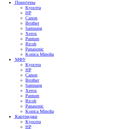
Принтеры
Kyocera
HP
Canon
Brother
Samsung
Xerox
Pantum
Ricoh
Panasonic
Konica Minolta
МФУ
Kyocera
HP
Canon
Brother
Samsung
Xerox
Pantum
Ricoh
Panasonic
Konica Minolta
Картриджи
Kyocera
HP