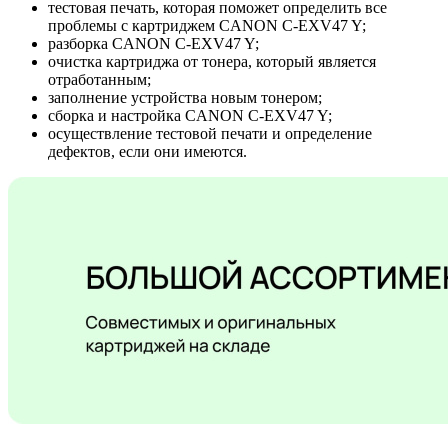
тестовая печать, которая поможет определить все
проблемы с картриджем CANON C-EXV47 Y;
разборка CANON C-EXV47 Y;
очистка картриджа от тонера, который является
отработанным;
заполнение устройства новым тонером;
сборка и настройка CANON C-EXV47 Y;
осуществление тестовой печати и определение
дефектов, если они имеются.