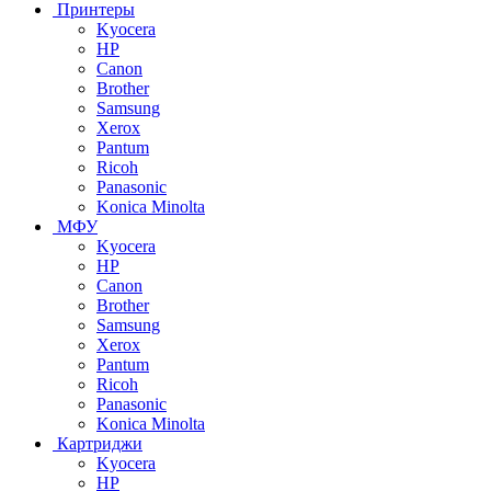
Принтеры
Kyocera
HP
Canon
Brother
Samsung
Xerox
Pantum
Ricoh
Panasonic
Konica Minolta
МФУ
Kyocera
HP
Canon
Brother
Samsung
Xerox
Pantum
Ricoh
Panasonic
Konica Minolta
Картриджи
Kyocera
HP