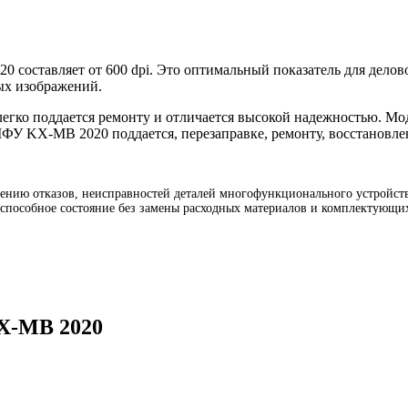
 составляет от 600 dpi. Это оптимальный показатель для делово
ых изображений.
егко поддается ремонту и отличается высокой надежностью. Мо
МФУ KX-MB 2020 поддается, перезаправке, ремонту, восстановл
нию отказов, неисправностей деталей многофункционального устройства
способное состояние без замены расходных материалов и комплектующих
KX-MB 2020