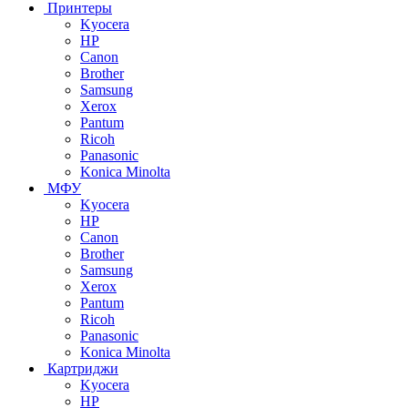
Принтеры
Kyocera
HP
Canon
Brother
Samsung
Xerox
Pantum
Ricoh
Panasonic
Konica Minolta
МФУ
Kyocera
HP
Canon
Brother
Samsung
Xerox
Pantum
Ricoh
Panasonic
Konica Minolta
Картриджи
Kyocera
HP