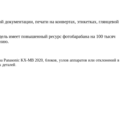
й документации, печати на конвертах, этикетках, глянцевой
дель имеет повышенный ресурс фотобарабана на 100 тысяч
ению.
 Panasonic KX-MB 2020, блоков, узлов аппаратов или отклонений в
 деталей.