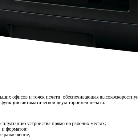
ьших офисов и точек печати, обеспечивающая высокоскоростную
е функцию автоматической двухсторонней печати.
плуатацию устройства прямо на рабочих местах;
в и форматов;
е размещение;