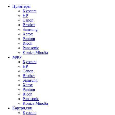
Принтеры
Kyocera
HP
Canon
Brother
Samsung
Xerox
Pantum
Ricoh
Panasonic
Konica Minolta
МФУ
Kyocera
HP
Canon
Brother
Samsung
Xerox
Pantum
Ricoh
Panasonic
Konica Minolta
Картриджи
Kyocera