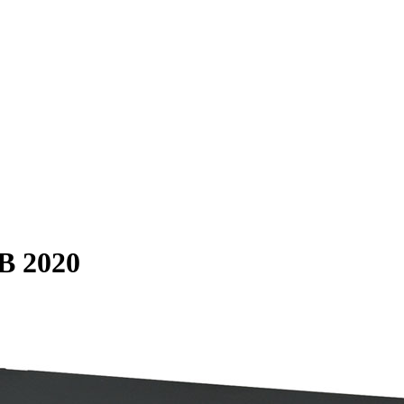
B 2020