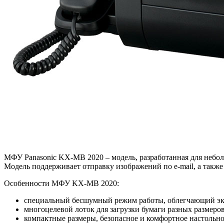
МФУ Panasonic KX-MB 2020 – модель, разработанная для небол
Модель поддерживает отправку изображений по e-mail, а такж
Особенности МФУ KX-MB 2020:
специальный бесшумный режим работы, облегчающий экс
многоцелевой лоток для загрузки бумаги разных размеро
компактные размеры, безопасное и комфортное настольно