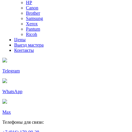
HP
Canon
Brother
Samsung
Xerox
Pantum
Ricoh
Цены
Выезд мастера
Контакты
Telegram
WhatsApp
Max
Телефоны для связи: