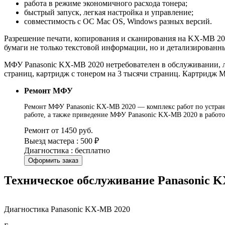
работа в режиме экономичного расхода тонера;
быстрый запуск, легкая настройка и управление;
совместимость с ОС Mac OS, Windows разных версий.
Разрешение печати, копирования и сканирования на KX-MB 2020
бумаги не только текстовой информации, но и детализированн
МФУ Panasonic KX-MB 2020 нетребователен в обслуживании, л
страниц, картридж с тонером на 3 тысячи страниц. Картридж 
Ремонт МФУ
Ремонт МФУ Panasonic KX-MB 2020 — комплекс работ по устране
работе, а также приведение МФУ Panasonic KX-MB 2020 в работо
Ремонт от 1450 руб.
Выезд мастера : 500 ₽
Диагностика : бесплатно
Оформить заказ
Техническое обслуживание Panasonic 
Диагностика Panasonic KX-MB 2020