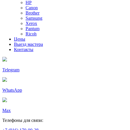
HP
Canon
Brother
Samsung
Xerox
Pantum
Ricoh
Цены
Выезд мастера
Контакты
Telegram
WhatsApp
Max
Телефоны для связи: