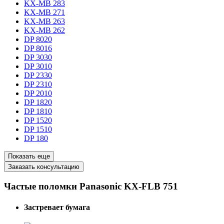
KX-MB 283
KX-MB 271
KX-MB 263
KX-MB 262
DP 8020
DP 8016
DP 3030
DP 3010
DP 2330
DP 2310
DP 2010
DP 1820
DP 1810
DP 1520
DP 1510
DP 180
Показать еще
Заказать консультацию
Частые поломки Panasonic KX-FLB 751
Застревает бумага