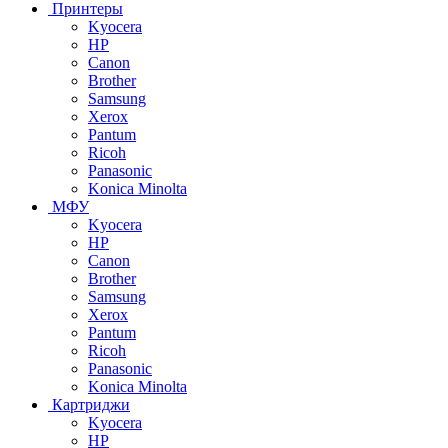
Принтеры
Kyocera
HP
Canon
Brother
Samsung
Xerox
Pantum
Ricoh
Panasonic
Konica Minolta
МФУ
Kyocera
HP
Canon
Brother
Samsung
Xerox
Pantum
Ricoh
Panasonic
Konica Minolta
Картриджи
Kyocera
HP