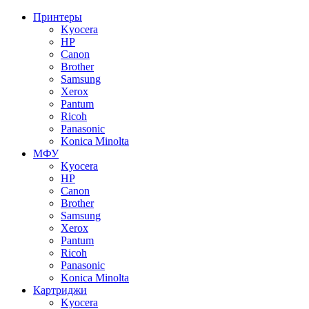
Принтеры
Kyocera
HP
Canon
Brother
Samsung
Xerox
Pantum
Ricoh
Panasonic
Konica Minolta
МФУ
Kyocera
HP
Canon
Brother
Samsung
Xerox
Pantum
Ricoh
Panasonic
Konica Minolta
Картриджи
Kyocera