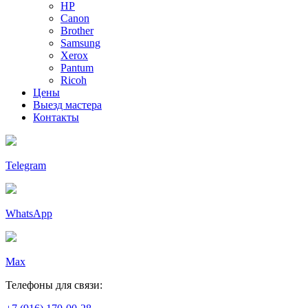
HP
Canon
Brother
Samsung
Xerox
Pantum
Ricoh
Цены
Выезд мастера
Контакты
Telegram
WhatsApp
Max
Телефоны для связи: