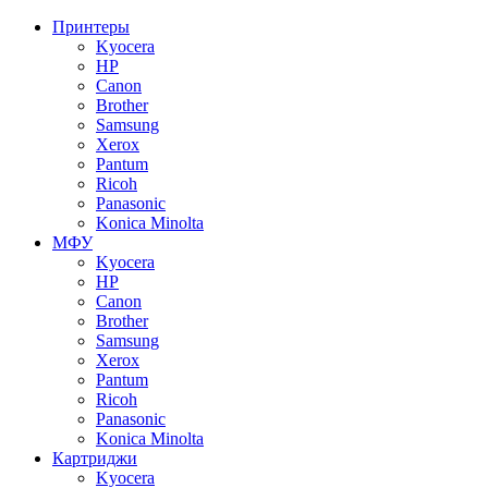
Принтеры
Kyocera
HP
Canon
Brother
Samsung
Xerox
Pantum
Ricoh
Panasonic
Konica Minolta
МФУ
Kyocera
HP
Canon
Brother
Samsung
Xerox
Pantum
Ricoh
Panasonic
Konica Minolta
Картриджи
Kyocera