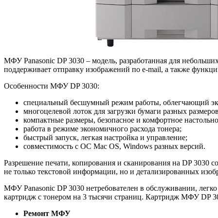
МФУ Panasonic DP 3030 – модель, разработанная для небольши
поддерживает отправку изображений по e-mail, а также функц
Особенности МФУ DP 3030:
специальный бесшумный режим работы, облегчающий экс
многоцелевой лоток для загрузки бумаги разных размеро
компактные размеры, безопасное и комфортное настольно
работа в режиме экономичного расхода тонера;
быстрый запуск, легкая настройка и управление;
совместимость с ОС Mac OS, Windows разных версий.
Разрешение печати, копирования и сканирования на DP 3030 сос
не только текстовой информации, но и детализированных изоб
МФУ Panasonic DP 3030 нетребователен в обслуживании, легко
картридж с тонером на 3 тысячи страниц. Картридж МФУ DP 30
Ремонт МФУ