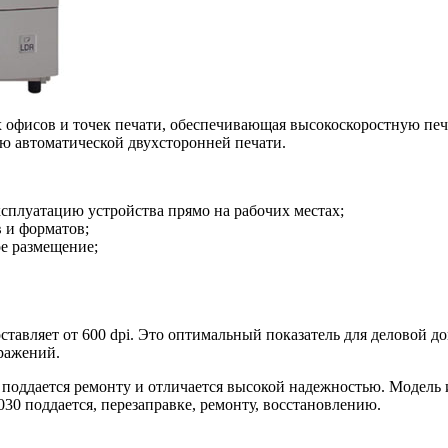
х офисов и точек печати, обеспечивающая высокоскоростную печ
ию автоматической двухсторонней печати.
плуатацию устройства прямо на рабочих местах;
в и форматов;
е размещение;
тавляет от 600 dpi. Это оптимальный показатель для деловой до
ражений.
 поддается ремонту и отличается высокой надежностью. Модель
30 поддается, перезаправке, ремонту, восстановлению.