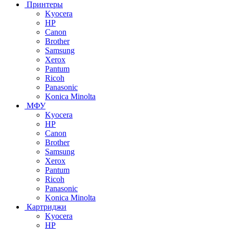
Принтеры
Kyocera
HP
Canon
Brother
Samsung
Xerox
Pantum
Ricoh
Panasonic
Konica Minolta
МФУ
Kyocera
HP
Canon
Brother
Samsung
Xerox
Pantum
Ricoh
Panasonic
Konica Minolta
Картриджи
Kyocera
HP