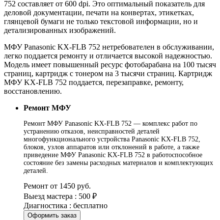
752 составляет от 600 dpi. Это оптимальный показатель для
деловой документации, печати на конвертах, этикетках,
глянцевой бумаги не только текстовой информации, но и
детализированных изображений.
МФУ Panasonic KX-FLB 752 нетребователен в обслуживании,
легко поддается ремонту и отличается высокой надежностью.
Модель имеет повышенный ресурс фотобарабана на 100 тысяч
страниц, картридж с тонером на 3 тысячи страниц. Картридж
МФУ KX-FLB 752 поддается, перезаправке, ремонту,
восстановлению.
Ремонт МФУ
Ремонт МФУ Panasonic KX-FLB 752 — комплекс работ по
устранению отказов, неисправностей деталей
многофункционального устройства Panasonic KX-FLB 752,
блоков, узлов аппаратов или отклонений в работе, а также
приведение МФУ Panasonic KX-FLB 752 в работоспособное
состояние без замены расходных материалов и комплектующих
деталей.
Ремонт от 1450 руб.
Выезд мастера : 500 ₽
Диагностика : бесплатно
Оформить заказ