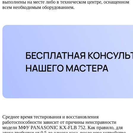
выполнены на месте либо в техническом центре, оснащенном
всем необходимым оборудованием.
Среднее время тестирования и восстановления
работоспособности зависит от причины неисправности
модели МФУ PANASONIC KX-FLB 752. Как правило, для
этого требуется от 0,5 до одного часа, после чего устройство