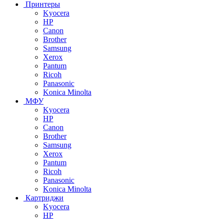
Принтеры
Kyocera
HP
Canon
Brother
Samsung
Xerox
Pantum
Ricoh
Panasonic
Konica Minolta
МФУ
Kyocera
HP
Canon
Brother
Samsung
Xerox
Pantum
Ricoh
Panasonic
Konica Minolta
Картриджи
Kyocera
HP