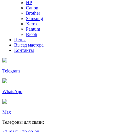
HP
Canon
Brother
Samsung
Xerox
Pantum
Ricoh
Цены
Выезд мастера
Контакты
Telegram
WhatsApp
Max
Телефоны для связи: