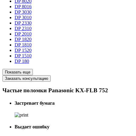
DP 8020
DP 8016
DP 3030
DP 3010
DP 2330
DP 2310
DP 2010
DP 1820
DP 1810
DP 1520
DP 1510
DP 180
Показать еще
Заказать консультацию
Частые поломки Panasonic KX-FLB 752
Застревает бумага
Выдает ошибку