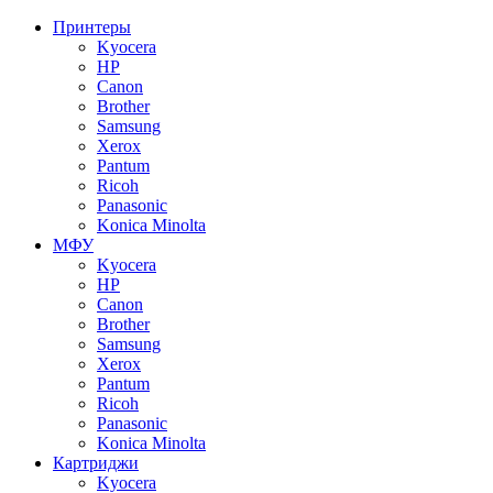
Принтеры
Kyocera
HP
Canon
Brother
Samsung
Xerox
Pantum
Ricoh
Panasonic
Konica Minolta
МФУ
Kyocera
HP
Canon
Brother
Samsung
Xerox
Pantum
Ricoh
Panasonic
Konica Minolta
Картриджи
Kyocera