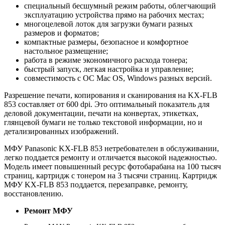
специальный бесшумный режим работы, облегчающий
эксплуатацию устройства прямо на рабочих местах;
многоцелевой лоток для загрузки бумаги разных
размеров и форматов;
компактные размеры, безопасное и комфортное
настольное размещение;
работа в режиме экономичного расхода тонера;
быстрый запуск, легкая настройка и управление;
совместимость с ОС Mac OS, Windows разных версий.
Разрешение печати, копирования и сканирования на KX-FLB
853 составляет от 600 dpi. Это оптимальный показатель для
деловой документации, печати на конвертах, этикетках,
глянцевой бумаги не только текстовой информации, но и
детализированных изображений.
МФУ Panasonic KX-FLB 853 нетребователен в обслуживании,
легко поддается ремонту и отличается высокой надежностью.
Модель имеет повышенный ресурс фотобарабана на 100 тысяч
страниц, картридж с тонером на 3 тысячи страниц. Картридж
МФУ KX-FLB 853 поддается, перезаправке, ремонту,
восстановлению.
Ремонт МФУ