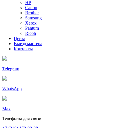
HP
Canon
Brother
Samsung
Xerox
Pantum
Ricoh
Цены
Выезд мастера
Контакты
Telegram
WhatsApp
Max
Телефоны для связи: