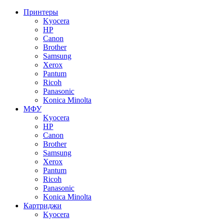
Принтеры
Kyocera
HP
Canon
Brother
Samsung
Xerox
Pantum
Ricoh
Panasonic
Konica Minolta
МФУ
Kyocera
HP
Canon
Brother
Samsung
Xerox
Pantum
Ricoh
Panasonic
Konica Minolta
Картриджи
Kyocera