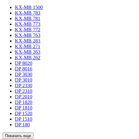
KX-MB 1500
KX-MB 783
KX-MB 781
KX-MB 773
KX-MB 772
KX-MB 763
KX-MB 283
KX-MB 271
KX-MB 263
KX-MB 262
DP 8020
DP 8016
DP 3030
DP 3010
DP 2330
DP 2310
DP 2010
DP 1820
DP 1810
DP 1520
DP 1510
DP 180
Показать еще