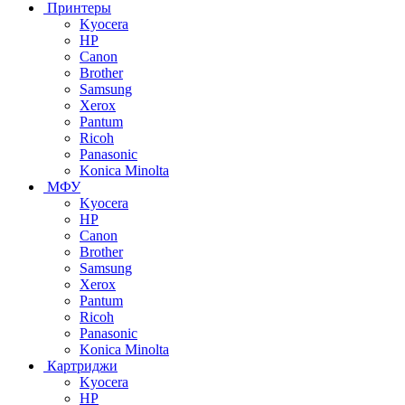
Принтеры
Kyocera
HP
Canon
Brother
Samsung
Xerox
Pantum
Ricoh
Panasonic
Konica Minolta
МФУ
Kyocera
HP
Canon
Brother
Samsung
Xerox
Pantum
Ricoh
Panasonic
Konica Minolta
Картриджи
Kyocera
HP