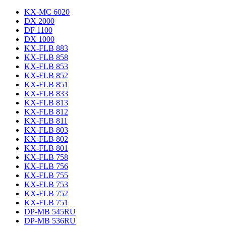
KX-MC 6020
DX 2000
DF 1100
DX 1000
KX-FLB 883
KX-FLB 858
KX-FLB 853
KX-FLB 852
KX-FLB 851
KX-FLB 833
KX-FLB 813
KX-FLB 812
KX-FLB 811
KX-FLB 803
KX-FLB 802
KX-FLB 801
KX-FLB 758
KX-FLB 756
KX-FLB 755
KX-FLB 753
KX-FLB 752
KX-FLB 751
DP-MB 545RU
DP-MB 536RU