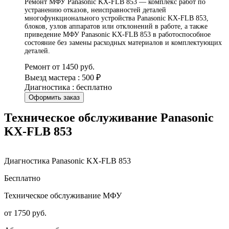
Ремонт МФУ Panasonic KX-FLB 853 — комплекс работ по
устранению отказов, неисправностей деталей
многофункционального устройства Panasonic KX-FLB 853,
блоков, узлов аппаратов или отклонений в работе, а также
приведение МФУ Panasonic KX-FLB 853 в работоспособное
состояние без замены расходных материалов и комплектующих
деталей.
Ремонт от 1450 руб.
Выезд мастера : 500 ₽
Диагностика : бесплатно
Оформить заказ
Техническое обслуживание Panasonic
KX-FLB 853
Диагностика Panasonic KX-FLB 853
Бесплатно
Техническое обслуживание МФУ
от 1750 руб.