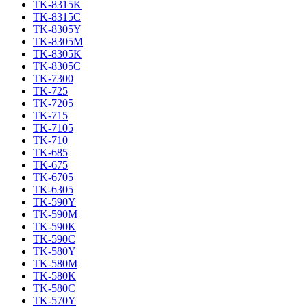
TK-8315K
TK-8315C
TK-8305Y
TK-8305M
TK-8305K
TK-8305C
TK-7300
TK-725
TK-7205
TK-715
TK-7105
TK-710
TK-685
TK-675
TK-6705
TK-6305
TK-590Y
TK-590M
TK-590K
TK-590C
TK-580Y
TK-580M
TK-580K
TK-580C
TK-570Y