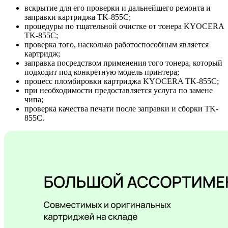
вскрытие для его проверки и дальнейшего ремонта и
заправки картриджа TK-855C;
процедуры по тщательной очистке от тонера KYOCERA
TK-855C;
проверка того, насколько работоспособным является
картридж;
заправка посредством применения того тонера, который
подходит под конкретную модель принтера;
процесс пломбировки картриджа KYOCERA TK-855C;
при необходимости предоставляется услуга по замене
чипа;
проверка качества печати после заправки и сборки TK-
855C.