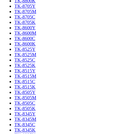
TK-8800K
TK-8705Y
TK-8705M
TK-8705C
TK-8705K
TK-8600Y
TK-8600M
TK-8600C
TK-8600K
TK-8525Y
TK-8525M
TK-8525C
TK-8525K
TK-8515Y
TK-8515M
TK-8515C
TK-8515K
TK-8505Y
TK-8505M
TK-8505C
TK-8505K
TK-8345Y
TK-8345M
TK-8345C
TK-8345K