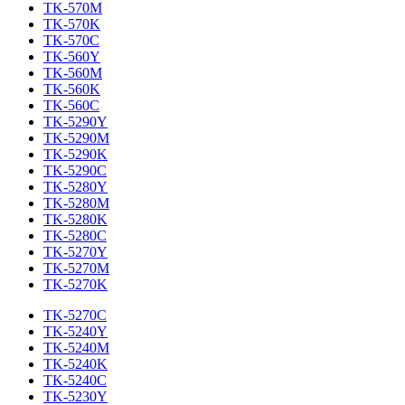
TK-570M
TK-570K
TK-570C
TK-560Y
TK-560M
TK-560K
TK-560C
TK-5290Y
TK-5290M
TK-5290K
TK-5290C
TK-5280Y
TK-5280M
TK-5280K
TK-5280C
TK-5270Y
TK-5270M
TK-5270K
TK-5270C
TK-5240Y
TK-5240M
TK-5240K
TK-5240C
TK-5230Y