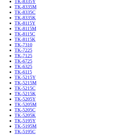
TK-8335Y
TK-8335M
TK-8335C
TK-8335K
TK-8115Y
TK-8115M
TK-8115C
TK-8115K
TK-7310
TK-7225
TK-7125
TK-6725
TK-6325
TK-6115
TK-5215Y
TK-5215M
TK-5215C
TK-5215K
TK-5205Y
TK-5205M
TK-5205C
TK-5205K
TK-5195Y
TK-5195M
TK-5195C