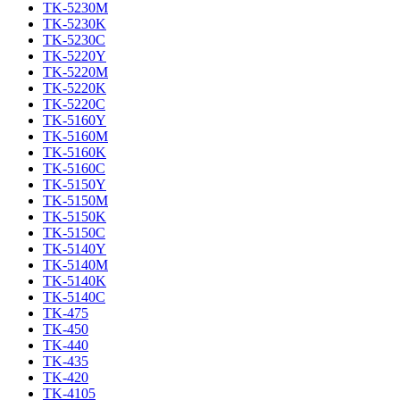
TK-5230M
TK-5230K
TK-5230C
TK-5220Y
TK-5220M
TK-5220K
TK-5220C
TK-5160Y
TK-5160M
TK-5160K
TK-5160C
TK-5150Y
TK-5150M
TK-5150K
TK-5150C
TK-5140Y
TK-5140M
TK-5140K
TK-5140C
TK-475
TK-450
TK-440
TK-435
TK-420
TK-4105