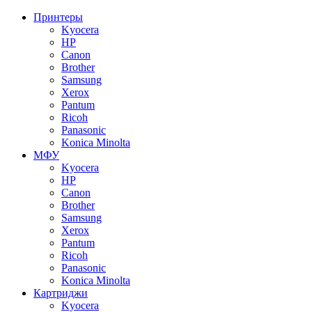
Принтеры
Kyocera
HP
Canon
Brother
Samsung
Xerox
Pantum
Ricoh
Panasonic
Konica Minolta
МФУ
Kyocera
HP
Canon
Brother
Samsung
Xerox
Pantum
Ricoh
Panasonic
Konica Minolta
Картриджи
Kyocera