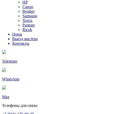
HP
Canon
Brother
Samsung
Xerox
Pantum
Ricoh
Цены
Выезд мастера
Контакты
Telegram
WhatsApp
Max
Телефоны для связи: