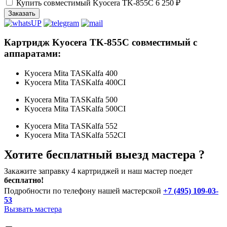
Купить совместимый Kyocera TK-855C
6 250 ₽
Заказать
Картридж Kyocera TK-855C совместимый с
аппаратами:
Kyocera Mita TASKalfa 400
Kyocera Mita TASKalfa 400CI
Kyocera Mita TASKalfa 500
Kyocera Mita TASKalfa 500CI
Kyocera Mita TASKalfa 552
Kyocera Mita TASKalfa 552CI
Хотите бесплатный выезд мастера ?
Закажите заправку 4 картриджей и наш мастер поедет
бесплатно!
Подробности по телефону нашей мастерской
+7 (495) 109-03-
53
Вызвать мастера