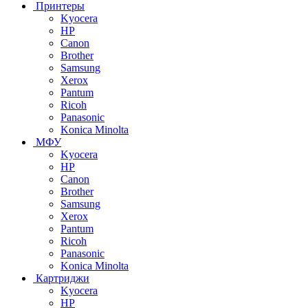
Принтеры
Kyocera
HP
Canon
Brother
Samsung
Xerox
Pantum
Ricoh
Panasonic
Konica Minolta
МФУ
Kyocera
HP
Canon
Brother
Samsung
Xerox
Pantum
Ricoh
Panasonic
Konica Minolta
Картриджи
Kyocera
HP