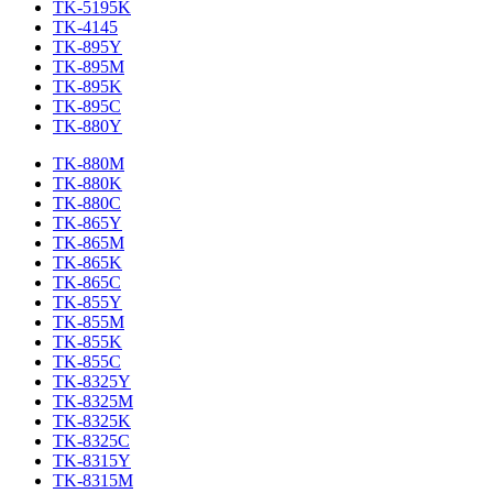
TK-5195K
TK-4145
TK-895Y
TK-895M
TK-895K
TK-895C
TK-880Y
TK-880M
TK-880K
TK-880C
TK-865Y
TK-865M
TK-865K
TK-865C
TK-855Y
TK-855M
TK-855K
TK-855C
TK-8325Y
TK-8325M
TK-8325K
TK-8325C
TK-8315Y
TK-8315M