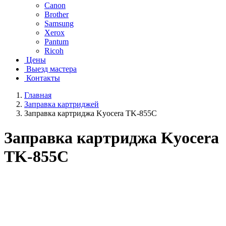
Canon
Brother
Samsung
Xerox
Pantum
Ricoh
Цены
Выезд мастера
Контакты
Главная
Заправка картриджей
Заправка картриджа Kyocera TK-855C
Заправка картриджа Kyocera
TK-855C