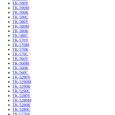
TK-590Y
TK-590M
TK-590K
TK-590C
TK-580Y
TK-580M
TK-580K
TK-580C
TK-570Y
TK-570M
TK-570K
TK-570C
TK-560Y
TK-560M
TK-560K
TK-560C
TK-5290Y
TK-5290M
TK-5290K
TK-5290C
TK-5280Y
TK-5280M
TK-5280K
TK-5280C
TK-5270Y