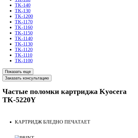
TK-140
TK-130
TK-1200
TK-1170
TK-1160
TK-1150
TK-1140
TK-1130
TK-1120
TK-1110
TK-1100
Показать еще
Заказать консультацию
Частые поломки картриджа Kyocera
TK-5220Y
КАРТРИДЖ БЛЕДНО ПЕЧАТАЕТ