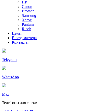
HP
Canon
Brother
Samsung
Xerox
Pantum
Ricoh
Цены
Выезд мастера
Контакты
Telegram
WhatsApp
Max
Телефоны для связи: