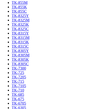
TK-855M
TK-855K
TK-855C
TK-8325Y
TK-8325M
TK-8325K
TK-8325C
TK-8315Y
TK-8315M
TK-8315K
TK-8315C
TK-8305Y
TK-8305M
TK-8305K
TK-8305C
TK-7300
TK-725
TK-7205
TK-715
TK-7105
TK-710
TK-685
TK-675
TK-6705
TK-6305