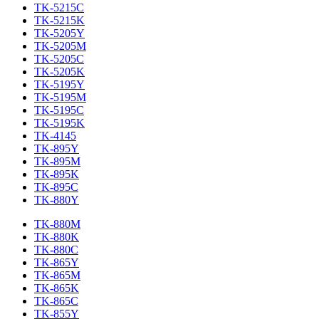
TK-5215C
TK-5215K
TK-5205Y
TK-5205M
TK-5205C
TK-5205K
TK-5195Y
TK-5195M
TK-5195C
TK-5195K
TK-4145
TK-895Y
TK-895M
TK-895K
TK-895C
TK-880Y
TK-880M
TK-880K
TK-880C
TK-865Y
TK-865M
TK-865K
TK-865C
TK-855Y