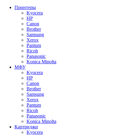
Принтеры
Kyocera
HP
Canon
Brother
Samsung
Xerox
Pantum
Ricoh
Panasonic
Konica Minolta
МФУ
Kyocera
HP
Canon
Brother
Samsung
Xerox
Pantum
Ricoh
Panasonic
Konica Minolta
Картриджи
Kyocera