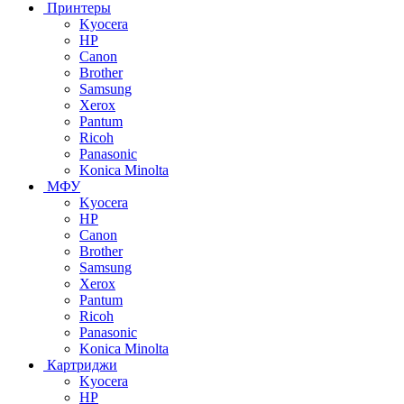
Принтеры
Kyocera
HP
Canon
Brother
Samsung
Xerox
Pantum
Ricoh
Panasonic
Konica Minolta
МФУ
Kyocera
HP
Canon
Brother
Samsung
Xerox
Pantum
Ricoh
Panasonic
Konica Minolta
Картриджи
Kyocera
HP