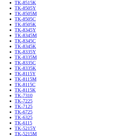
TK-8515K
TK-8505Y
TK-8505M
TK-8505C
TK-8505K
TK-8345Y
TK-8345M
TK-8345C
TK-8345K
TK-8335Y
TK-8335M
TK-8335C
TK-8335K
TK-8115Y
TK-8115M
TK-8115C
TK-8115K
TK-7310
TK-7225
TK-7125
TK-6725
TK-6325
TK-6115
TK-5215Y
TK-5215M