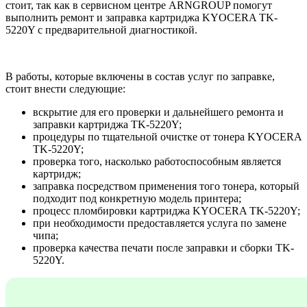
стоит, так как в сервисном центре ARNGROUP помогут
выполнить ремонт и заправка картриджа KYOCERA TK-
5220Y с предварительной диагностикой.
В работы, которые включены в состав услуг по заправке,
стоит внести следующие:
вскрытие для его проверки и дальнейшего ремонта и
заправки картриджа TK-5220Y;
процедуры по тщательной очистке от тонера KYOCERA
TK-5220Y;
проверка того, насколько работоспособным является
картридж;
заправка посредством применения того тонера, который
подходит под конкретную модель принтера;
процесс пломбировки картриджа KYOCERA TK-5220Y;
при необходимости предоставляется услуга по замене
чипа;
проверка качества печати после заправки и сборки TK-
5220Y.