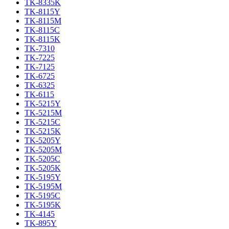
TK-8335K
TK-8115Y
TK-8115M
TK-8115C
TK-8115K
TK-7310
TK-7225
TK-7125
TK-6725
TK-6325
TK-6115
TK-5215Y
TK-5215M
TK-5215C
TK-5215K
TK-5205Y
TK-5205M
TK-5205C
TK-5205K
TK-5195Y
TK-5195M
TK-5195C
TK-5195K
TK-4145
TK-895Y