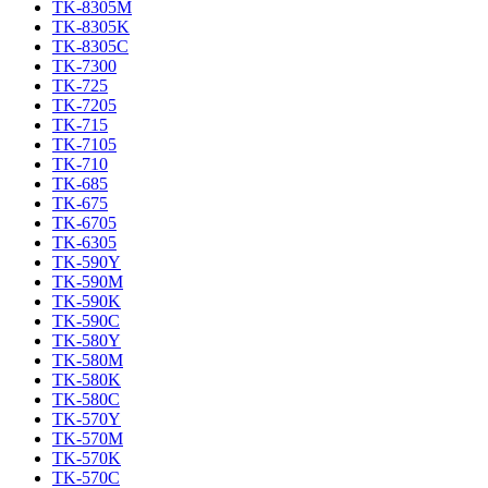
TK-8305M
TK-8305K
TK-8305C
TK-7300
TK-725
TK-7205
TK-715
TK-7105
TK-710
TK-685
TK-675
TK-6705
TK-6305
TK-590Y
TK-590M
TK-590K
TK-590C
TK-580Y
TK-580M
TK-580K
TK-580C
TK-570Y
TK-570M
TK-570K
TK-570C