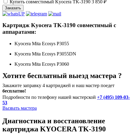
Купить совместимый Kyocera TK-3190
3 850 ₽
Заказать
Картридж Kyocera TK-3190 совместимый с
аппаратами:
Kyocera Mita Ecosys P3055
Kyocera Mita Ecosys P3055DN
Kyocera Mita Ecosys P3060
Хотите бесплатный выезд мастера ?
Закажите заправку 4 картриджей и наш мастер поедет
бесплатно!
Подробности по телефону нашей мастерской
+7 (495) 109-03-
53
Вызвать мастера
Диагностика и восстановление
картриджа KYOCERA TK-3190