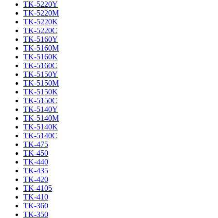
TK-5220Y
TK-5220M
TK-5220K
TK-5220C
TK-5160Y
TK-5160M
TK-5160K
TK-5160C
TK-5150Y
TK-5150M
TK-5150K
TK-5150C
TK-5140Y
TK-5140M
TK-5140K
TK-5140C
TK-475
TK-450
TK-440
TK-435
TK-420
TK-4105
TK-410
TK-360
TK-350