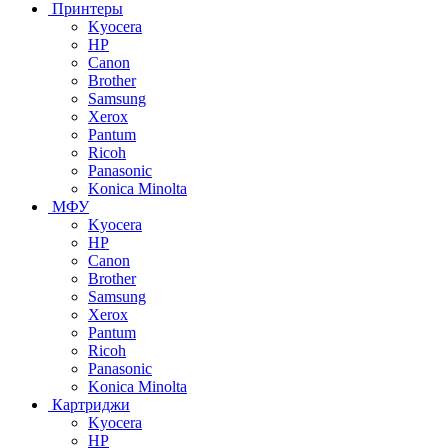
Принтеры
Kyocera
HP
Canon
Brother
Samsung
Xerox
Pantum
Ricoh
Panasonic
Konica Minolta
МФУ
Kyocera
HP
Canon
Brother
Samsung
Xerox
Pantum
Ricoh
Panasonic
Konica Minolta
Картриджи
Kyocera
HP