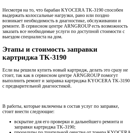
Несмотря на то, что барабан KYOCERA TK-3190 способен
выдержать колоссальные нагрузки, рано или поздно
возникает необходимость в диагностике, обслуживании и
ремонте. В сервисном центре ARNGROUP есть возможность
заказать все необходимые услуги по доступной стоимости с
выездом специалиста на дом.
Этапы и стоимость заправки
картриджа TK-3190
Если вы решили купить новый картридж, делать это сразу не
стоит, так как в сервисном центре ARNGROUP помогут
выполнить ремонт и заправка картриджа KYOCERA TK-3190
с предварительной диагностикой.
В работы, которые включены в состав услуг по заправке,
стоит внести следующие:
вскрытие для его проверки и дальнейшего ремонта и
заправки картриджа TK-3190;
процедуры по тщательной очистке от тонера KYOCERA