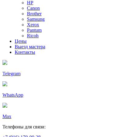
HP
Canon
Brother
Samsung
Xerox
Pantum
Ricoh
Цены
Выезд мастера
Контакты
Telegram
WhatsApp
Max
Телефоны для связи: