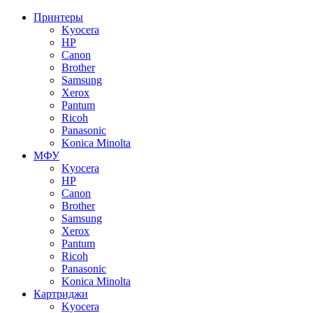
Принтеры
Kyocera
HP
Canon
Brother
Samsung
Xerox
Pantum
Ricoh
Panasonic
Konica Minolta
МФУ
Kyocera
HP
Canon
Brother
Samsung
Xerox
Pantum
Ricoh
Panasonic
Konica Minolta
Картриджи
Kyocera