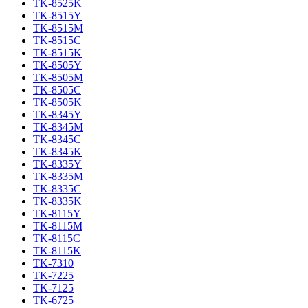
TK-8525K
TK-8515Y
TK-8515M
TK-8515C
TK-8515K
TK-8505Y
TK-8505M
TK-8505C
TK-8505K
TK-8345Y
TK-8345M
TK-8345C
TK-8345K
TK-8335Y
TK-8335M
TK-8335C
TK-8335K
TK-8115Y
TK-8115M
TK-8115C
TK-8115K
TK-7310
TK-7225
TK-7125
TK-6725