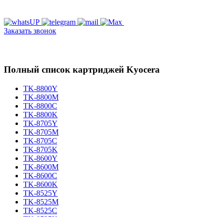
Заказать звонок
Полный список картриджей Kyocera
TK-8800Y
TK-8800M
TK-8800C
TK-8800K
TK-8705Y
TK-8705M
TK-8705C
TK-8705K
TK-8600Y
TK-8600M
TK-8600C
TK-8600K
TK-8525Y
TK-8525M
TK-8525C