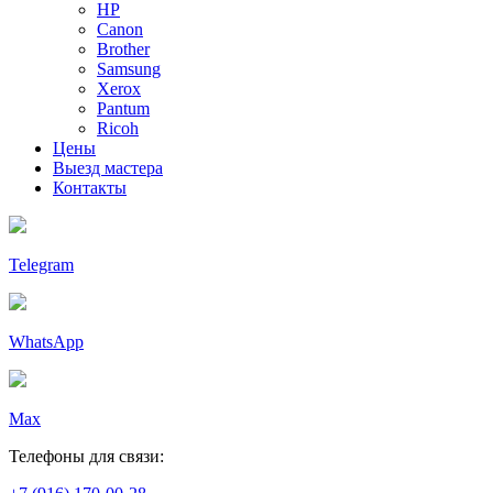
HP
Canon
Brother
Samsung
Xerox
Pantum
Ricoh
Цены
Выезд мастера
Контакты
Telegram
WhatsApp
Max
Телефоны для связи: