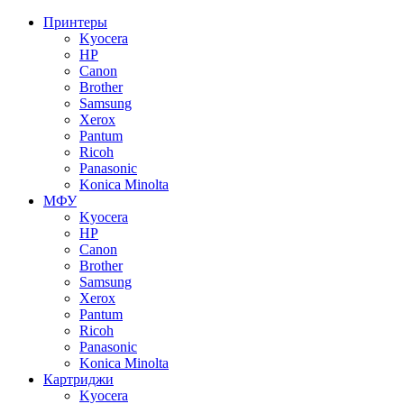
Принтеры
Kyocera
HP
Canon
Brother
Samsung
Xerox
Pantum
Ricoh
Panasonic
Konica Minolta
МФУ
Kyocera
HP
Canon
Brother
Samsung
Xerox
Pantum
Ricoh
Panasonic
Konica Minolta
Картриджи
Kyocera