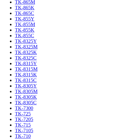
TK-865M
TK-865K
TK-865C
TK-855Y
TK-855M
TK-855K
TK-855C
TK-8325Y
TK-8325M
TK-8325K
TK-8325C
TK-8315Y
TK-8315M
TK-8315K
TK-8315C
TK-8305Y
TK-8305M
TK-8305K
TK-8305C
TK-7300
TK-725
TK-7205
TK-715
TK-7105
TK-710