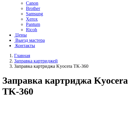
Canon
Brother
Samsung
Xerox
Pantum
Ricoh
Цены
Выезд мастера
Контакты
Главная
Заправка картриджей
Заправка картриджа Kyocera TK-360
Заправка картриджа Kyocera
TK-360