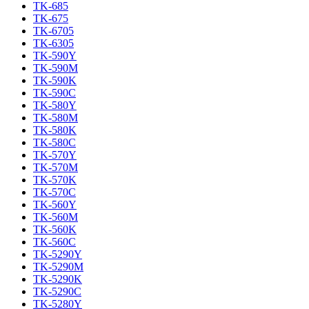
TK-685
TK-675
TK-6705
TK-6305
TK-590Y
TK-590M
TK-590K
TK-590C
TK-580Y
TK-580M
TK-580K
TK-580C
TK-570Y
TK-570M
TK-570K
TK-570C
TK-560Y
TK-560M
TK-560K
TK-560C
TK-5290Y
TK-5290M
TK-5290K
TK-5290C
TK-5280Y