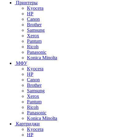
Принтеры
Kyocera
HP
Canon
Brother
Samsung
Xerox
Pantum
Ricoh
Panasonic
Konica Minolta
МФУ
Kyocera
HP
Canon
Brother
Samsung
Xerox
Pantum
Ricoh
Panasonic
Konica Minolta
Картриджи
Kyocera
HP