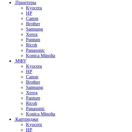
Принтеры
Kyocera
HP
Canon
Brother
Samsung
Xerox
Pantum
Ricoh
Panasonic
Konica Minolta
МФУ
Kyocera
HP
Canon
Brother
Samsung
Xerox
Pantum
Ricoh
Panasonic
Konica Minolta
Картриджи
Kyocera
HP