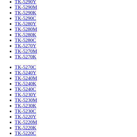
TK-5290Y
TK-5290M
TK-5290K
TK-5290C
TK-5280Y
TK-5280M
TK-5280K
TK-5280C
TK-5270Y
TK-5270M
TK-5270K
TK-5270C
TK-5240Y
TK-5240M
TK-5240K
TK-5240C
TK-5230Y
TK-5230M
TK-5230K
TK-5230C
TK-5220Y
TK-5220M
TK-5220K
TK-5220C