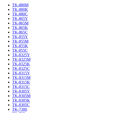
TK-880M
TK-880K
TK-880C
TK-865Y
TK-865M
TK-865K
TK-865C
TK-855Y
TK-855M
TK-855K
TK-855C
TK-8325Y
TK-8325M
TK-8325K
TK-8325C
TK-8315Y
TK-8315M
TK-8315K
TK-8315C
TK-8305Y
TK-8305M
TK-8305K
TK-8305C
TK-7300