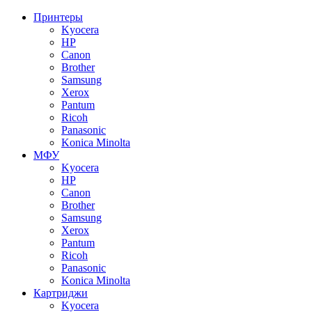
Принтеры
Kyocera
HP
Canon
Brother
Samsung
Xerox
Pantum
Ricoh
Panasonic
Konica Minolta
МФУ
Kyocera
HP
Canon
Brother
Samsung
Xerox
Pantum
Ricoh
Panasonic
Konica Minolta
Картриджи
Kyocera