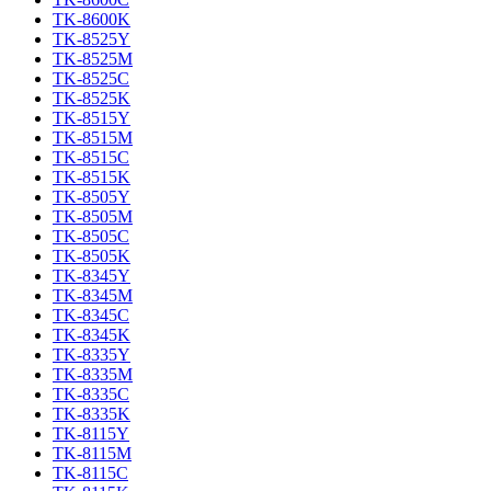
TK-8600K
TK-8525Y
TK-8525M
TK-8525C
TK-8525K
TK-8515Y
TK-8515M
TK-8515C
TK-8515K
TK-8505Y
TK-8505M
TK-8505C
TK-8505K
TK-8345Y
TK-8345M
TK-8345C
TK-8345K
TK-8335Y
TK-8335M
TK-8335C
TK-8335K
TK-8115Y
TK-8115M
TK-8115C