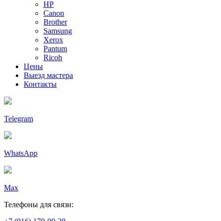
HP
Canon
Brother
Samsung
Xerox
Pantum
Ricoh
Цены
Выезд мастера
Контакты
Telegram
WhatsApp
Max
Телефоны для связи: