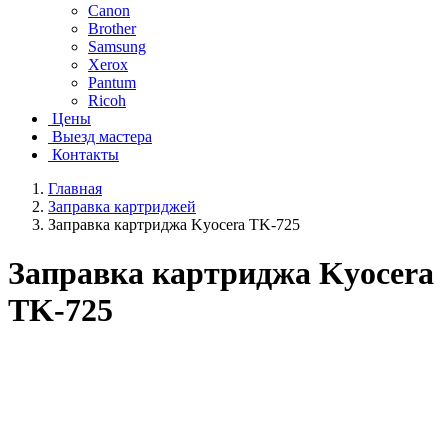
Canon
Brother
Samsung
Xerox
Pantum
Ricoh
Цены
Выезд мастера
Контакты
Главная
Заправка картриджей
Заправка картриджа Kyocera TK-725
Заправка картриджа Kyocera
TK-725