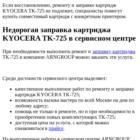
Если восстановлению, ремонту и заправке картридж
KYOCERA TK-725 не подлежит, специалисты помогут
купить совместимый картридж с конкретным принтером.
Недорогая заправка картриджа
KYOCERA TK-725 в сервисном центре
При необходимости выполнить ремонт и
заправку картриджа
TK-725 в компании ARNGROUP можно заказать эти услуги.
Среди достоинств сервисного центра выделяют:
качественное выполнение работ по ремонту и заправке
картридж KYOCERA TK-725;
возможность вызова мастера по всей Москве на дом по
любому адресу;
помощь не только в ремонте, но и при необходимости в
приобретении новых комплектующих TK-725;
доступная цена на услуги, с которой можно
ознакомиться в
прайсе
.
На выполненные работы в сервисном центре ARNGROUP