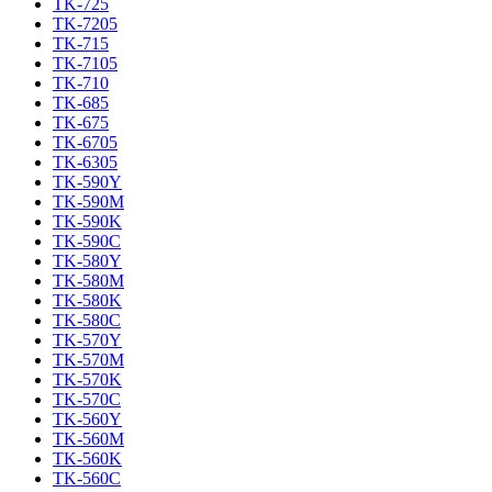
TK-725
TK-7205
TK-715
TK-7105
TK-710
TK-685
TK-675
TK-6705
TK-6305
TK-590Y
TK-590M
TK-590K
TK-590C
TK-580Y
TK-580M
TK-580K
TK-580C
TK-570Y
TK-570M
TK-570K
TK-570C
TK-560Y
TK-560M
TK-560K
TK-560C