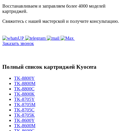
Восстанавливаем и заправляем более 4000 моделей
картриджей.
Свяжитесь с нашей мастерской и получите консультацию.
Заказать звонок
Полный список картриджей Kyocera
TK-8800Y
TK-8800M
TK-8800C
TK-8800K
TK-8705Y
TK-8705M
TK-8705C
TK-8705K
TK-8600Y
TK-8600M
TK-8600C