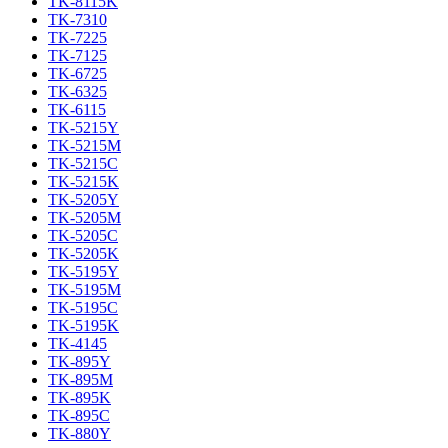
TK-8115K
TK-7310
TK-7225
TK-7125
TK-6725
TK-6325
TK-6115
TK-5215Y
TK-5215M
TK-5215C
TK-5215K
TK-5205Y
TK-5205M
TK-5205C
TK-5205K
TK-5195Y
TK-5195M
TK-5195C
TK-5195K
TK-4145
TK-895Y
TK-895M
TK-895K
TK-895C
TK-880Y