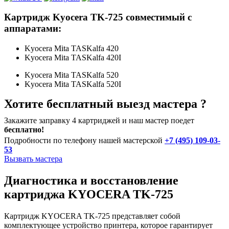
Картридж Kyocera TK-725 совместимый с
аппаратами:
Kyocera Mita TASKalfa 420
Kyocera Mita TASKalfa 420I
Kyocera Mita TASKalfa 520
Kyocera Mita TASKalfa 520I
Хотите бесплатный выезд мастера ?
Закажите заправку 4 картриджей и наш мастер поедет
бесплатно!
Подробности по телефону нашей мастерской
+7 (495) 109-03-
53
Вызвать мастера
Диагностика и восстановление
картриджа KYOCERA TK-725
Картридж KYOCERA TK-725 представляет собой
комплектующее устройство принтера, которое гарантирует