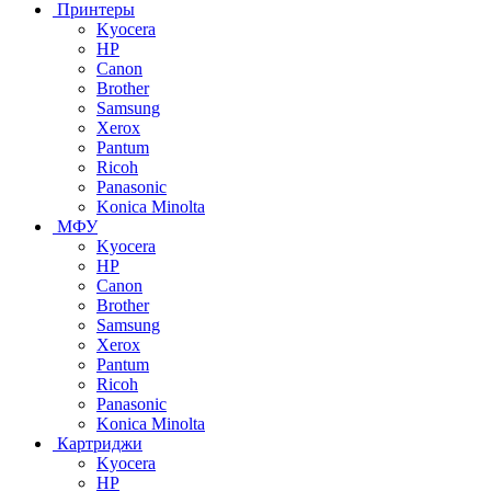
Принтеры
Kyocera
HP
Canon
Brother
Samsung
Xerox
Pantum
Ricoh
Panasonic
Konica Minolta
МФУ
Kyocera
HP
Canon
Brother
Samsung
Xerox
Pantum
Ricoh
Panasonic
Konica Minolta
Картриджи
Kyocera
HP