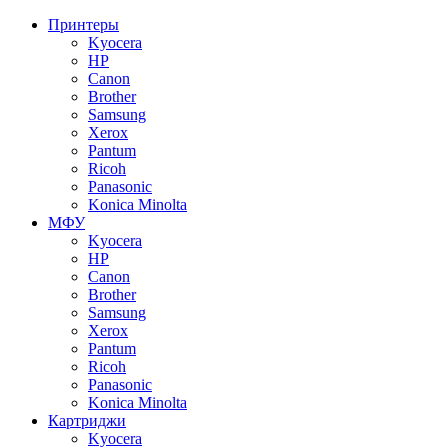
Принтеры
Kyocera
HP
Canon
Brother
Samsung
Xerox
Pantum
Ricoh
Panasonic
Konica Minolta
МФУ
Kyocera
HP
Canon
Brother
Samsung
Xerox
Pantum
Ricoh
Panasonic
Konica Minolta
Картриджи
Kyocera