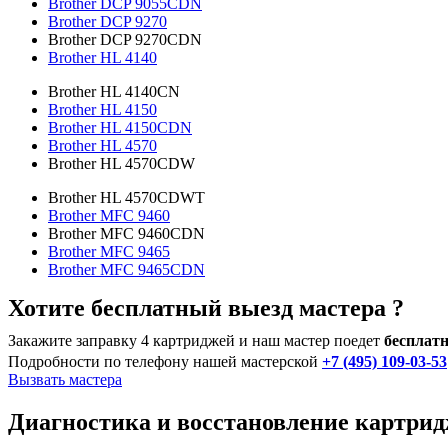
Brother DCP 9055CDN
Brother DCP 9270
Brother DCP 9270CDN
Brother HL 4140
Brother HL 4140CN
Brother HL 4150
Brother HL 4150CDN
Brother HL 4570
Brother HL 4570CDW
Brother HL 4570CDWT
Brother MFC 9460
Brother MFC 9460CDN
Brother MFC 9465
Brother MFC 9465CDN
Хотите бесплатный выезд мастера ?
Закажите заправку 4 картриджей и наш мастер поедет
бесплатн
Подробности по телефону нашей мастерской
+7 (495) 109-03-53
Вызвать мастера
Диагностика и восстановление картр