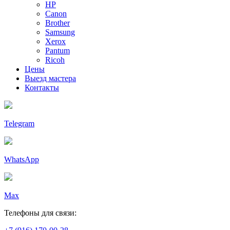
HP
Canon
Brother
Samsung
Xerox
Pantum
Ricoh
Цены
Выезд мастера
Контакты
Telegram
WhatsApp
Max
Телефоны для связи: