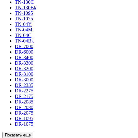
TN-130C
TN-130Bk
TN-1095
TN-1075
TN-04Y
TN-04M
TN-04C
TN-04Bk
DR-7000
DR-6000
DR-3400
DR-3300
DR-3200
DR-3100
DR-3000
DR-2335
DR-2275
DR-2175
DR-2085
DR-2080
DR-2075
DR-1095
DR-1075
Показать еще