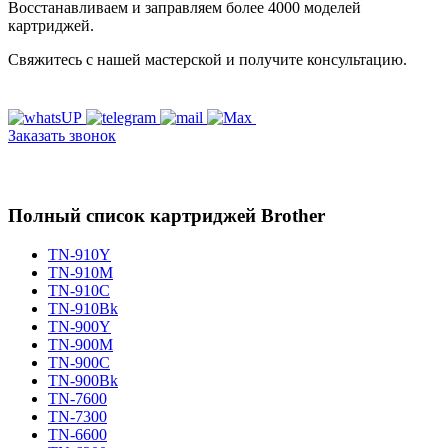
Восстанавливаем и заправляем более 4000 моделей
картриджей.
Свяжитесь с нашей мастерской и получите консультацию.
Заказать звонок
Полный список картриджей Brother
TN-910Y
TN-910M
TN-910C
TN-910Bk
TN-900Y
TN-900M
TN-900C
TN-900Bk
TN-7600
TN-7300
TN-6600