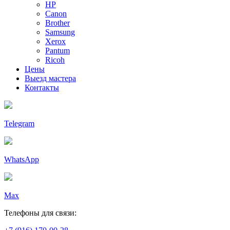
HP
Canon
Brother
Samsung
Xerox
Pantum
Ricoh
Цены
Выезд мастера
Контакты
Telegram
WhatsApp
Max
Телефоны для связи: