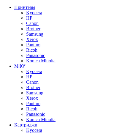
Принтеры
Kyocera
HP
Canon
Brother
Samsung
Xerox
Pantum
Ricoh
Panasonic
Konica Minolta
МФУ
Kyocera
HP
Canon
Brother
Samsung
Xerox
Pantum
Ricoh
Panasonic
Konica Minolta
Картриджи
Kyocera