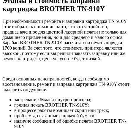
Этапsы и стоимость заправки
картриджа BROTHER TN-910Y
При необходимости ремонта и заправки картриджа TN-910Y
стоит обратить внимание на то, что это устройство,
предназначенное для цветной лазерной печати не только для
домашнего применения, но и для среднего и малого офиса.
Барабан BROTHER TN-910Y рассчитан на печать порядка
1700 копий. За счет того, что стоимость принтера является
высокой, поэтому если вы решили заказать заправку или же
ремонт картриджа, цена услуги не будет низкой.
Среди основных неисправностей, когда необходимо
восстановление, ремонт и заправка картриджа TN-910Y стоит
выделить следующие:
застревание бумаги внутри принтера;
грязная печать BROTHER TN-910Y;
в процессе работы возникает скрип или треск;
проблемы, связанные с подачей бумаги;
наличие сообщений об ошибке печати BROTHER TN-
910Y.