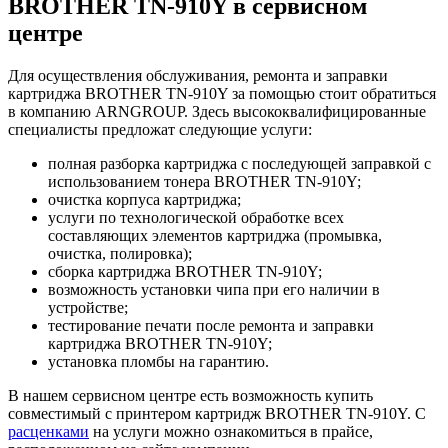
BROTHER TN-910Y в сервисном
центре
Для осуществления обслуживания, ремонта и заправки
картриджа BROTHER TN-910Y за помощью стоит обратиться
в компанию ARNGROUP. Здесь высококвалифицированные
специалисты предложат следующие услуги:
полная разборка картриджа с последующей заправкой с
использованием тонера BROTHER TN-910Y;
очистка корпуса картриджа;
услуги по технологической обработке всех
составляющих элементов картриджа (промывка,
очистка, полировка);
сборка картриджа BROTHER TN-910Y;
возможность установки чипа при его наличии в
устройстве;
тестирование печати после ремонта и заправки
картриджа BROTHER TN-910Y;
установка пломбы на гарантию.
В нашем сервисном центре есть возможность купить
совместимый с принтером картридж BROTHER TN-910Y. С
расценками
на услуги можно ознакомиться в прайсе,