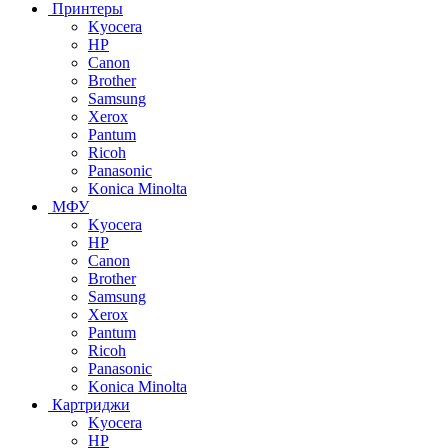
Принтеры
Kyocera
HP
Canon
Brother
Samsung
Xerox
Pantum
Ricoh
Panasonic
Konica Minolta
МФУ
Kyocera
HP
Canon
Brother
Samsung
Xerox
Pantum
Ricoh
Panasonic
Konica Minolta
Картриджи
Kyocera
HP