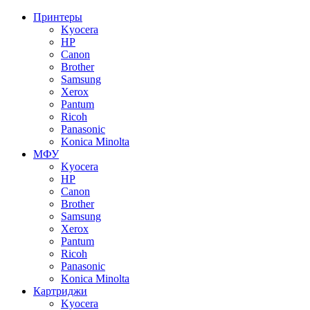
Принтеры
Kyocera
HP
Canon
Brother
Samsung
Xerox
Pantum
Ricoh
Panasonic
Konica Minolta
МФУ
Kyocera
HP
Canon
Brother
Samsung
Xerox
Pantum
Ricoh
Panasonic
Konica Minolta
Картриджи
Kyocera