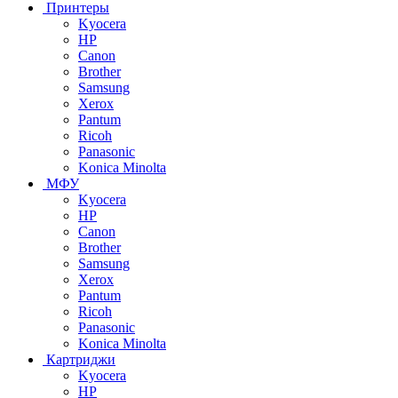
Принтеры
Kyocera
HP
Canon
Brother
Samsung
Xerox
Pantum
Ricoh
Panasonic
Konica Minolta
МФУ
Kyocera
HP
Canon
Brother
Samsung
Xerox
Pantum
Ricoh
Panasonic
Konica Minolta
Картриджи
Kyocera
HP