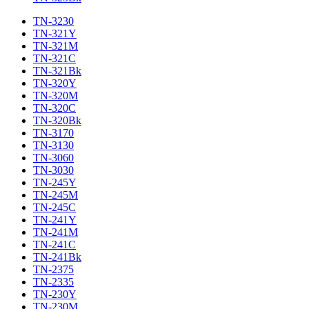
TN-3230
TN-321Y
TN-321M
TN-321C
TN-321Bk
TN-320Y
TN-320M
TN-320C
TN-320Bk
TN-3170
TN-3130
TN-3060
TN-3030
TN-245Y
TN-245M
TN-245C
TN-241Y
TN-241M
TN-241C
TN-241Bk
TN-2375
TN-2335
TN-230Y
TN-230M