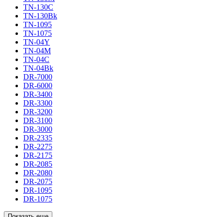
TN-130C
TN-130Bk
TN-1095
TN-1075
TN-04Y
TN-04M
TN-04C
TN-04Bk
DR-7000
DR-6000
DR-3400
DR-3300
DR-3200
DR-3100
DR-3000
DR-2335
DR-2275
DR-2175
DR-2085
DR-2080
DR-2075
DR-1095
DR-1075
Показать еще