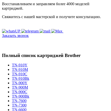
Восстанавливаем и заправляем более 4000 моделей
картриджей.
Свяжитесь с нашей мастерской и получите консультацию.
Заказать звонок
Полный список картриджей Brother
TN-910Y
TN-910M
TN-910C
TN-910Bk
TN-900Y
TN-900M
TN-900C
TN-900Bk
TN-7600
TN-7300
TN-6600