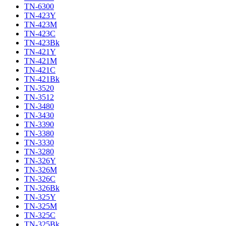
TN-6300
TN-423Y
TN-423M
TN-423C
TN-423Bk
TN-421Y
TN-421M
TN-421C
TN-421Bk
TN-3520
TN-3512
TN-3480
TN-3430
TN-3390
TN-3380
TN-3330
TN-3280
TN-326Y
TN-326M
TN-326C
TN-326Bk
TN-325Y
TN-325M
TN-325C
TN-325Bk