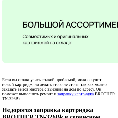
Если вы столкнулись с такой проблемой, можно купить
новый картридж, но делать этого не стоит, так как можно
заказать вызов мастера с выездом на дом по адресу. Он
поможет выполнить ремонт и
заправку картриджа
BROTHER
TN-326Bk.
Недорогая заправка картриджа
BROTHER TN-326Bk в сервисном