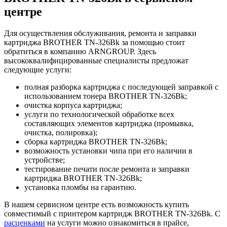
центре
Для осуществления обслуживания, ремонта и заправки
картриджа BROTHER TN-326Bk за помощью стоит
обратиться в компанию ARNGROUP. Здесь
высококвалифицированные специалисты предложат
следующие услуги:
полная разборка картриджа с последующей заправкой с
использованием тонера BROTHER TN-326Bk;
очистка корпуса картриджа;
услуги по технологической обработке всех
составляющих элементов картриджа (промывка,
очистка, полировка);
сборка картриджа BROTHER TN-326Bk;
возможность установки чипа при его наличии в
устройстве;
тестирование печати после ремонта и заправки
картриджа BROTHER TN-326Bk;
установка пломбы на гарантию.
В нашем сервисном центре есть возможность купить
совместимый с принтером картридж BROTHER TN-326Bk. С
расценками
на услуги можно ознакомиться в прайсе,