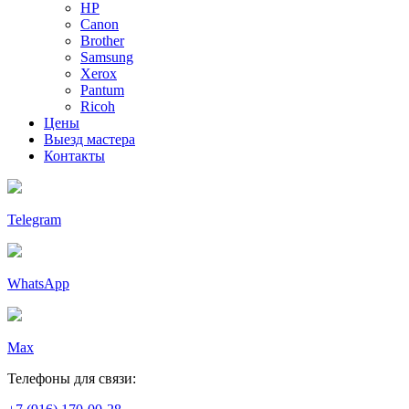
HP
Canon
Brother
Samsung
Xerox
Pantum
Ricoh
Цены
Выезд мастера
Контакты
Telegram
WhatsApp
Max
Телефоны для связи: