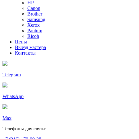
HP
Canon
Brother
Samsung
Xerox
Pantum
Ricoh
Цены
Выезд мастера
Контакты
Telegram
WhatsApp
Max
Телефоны для связи: