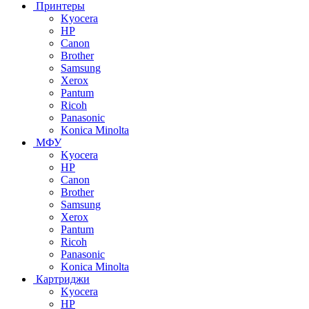
Принтеры
Kyocera
HP
Canon
Brother
Samsung
Xerox
Pantum
Ricoh
Panasonic
Konica Minolta
МФУ
Kyocera
HP
Canon
Brother
Samsung
Xerox
Pantum
Ricoh
Panasonic
Konica Minolta
Картриджи
Kyocera
HP