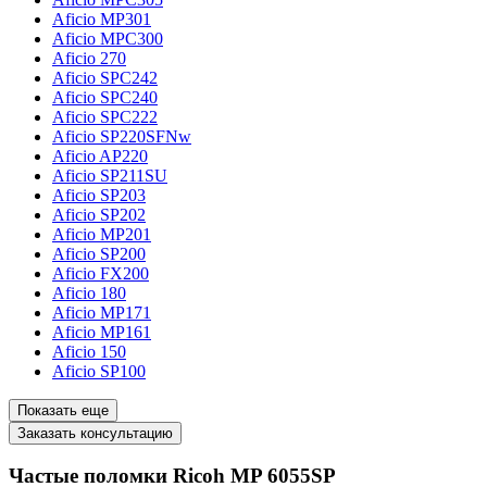
Aficio MP301
Aficio MPC300
Aficio 270
Aficio SPC242
Aficio SPC240
Aficio SPC222
Aficio SP220SFNw
Aficio AP220
Aficio SP211SU
Aficio SP203
Aficio SP202
Aficio MP201
Aficio SP200
Aficio FX200
Aficio 180
Aficio MP171
Aficio MP161
Aficio 150
Aficio SP100
Показать еще
Заказать консультацию
Частые поломки Ricoh MP 6055SP