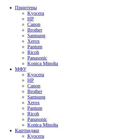
Принтеры
Kyocera
HP
Canon
Brother
Samsung
Xerox
Pantum
Ricoh
Panasonic
Konica Minolta
МФУ
Kyocera
HP
Canon
Brother
Samsung
Xerox
Pantum
Ricoh
Panasonic
Konica Minolta
Картриджи
Kyocera