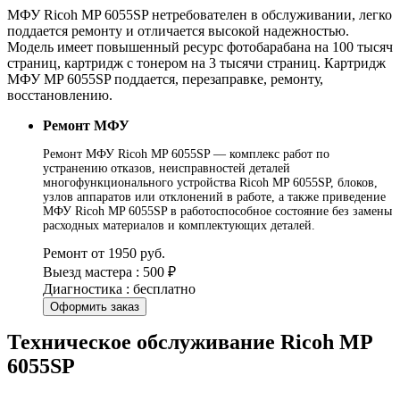
МФУ Ricoh MP 6055SP нетребователен в обслуживании, легко
поддается ремонту и отличается высокой надежностью.
Модель имеет повышенный ресурс фотобарабана на 100 тысяч
страниц, картридж с тонером на 3 тысячи страниц. Картридж
МФУ MP 6055SP поддается, перезаправке, ремонту,
восстановлению.
Ремонт МФУ
Ремонт МФУ Ricoh MP 6055SP — комплекс работ по
устранению отказов, неисправностей деталей
многофункционального устройства Ricoh MP 6055SP, блоков,
узлов аппаратов или отклонений в работе, а также приведение
МФУ Ricoh MP 6055SP в работоспособное состояние без замены
расходных материалов и комплектующих деталей.
Ремонт от 1950 руб.
Выезд мастера : 500 ₽
Диагностика : бесплатно
Оформить заказ
Техническое обслуживание Ricoh MP
6055SP