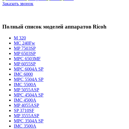
Заказать звонок
Полный список моделей аппаратов Ricoh
M 320
MC 240Fw
MP 7503SP
MP 6503SP
MPC 6503MF
MP 6055SP
MPC 6004A SP
IMC 6000
MPC 5504A SP
IMC 5500A
MP 5055ASP
MPC 4504A SP
IMC 4500A
MP 4055ASP
SP 3710SF
MP 3555ASP
MPC 3504A SP
IMC 3500A