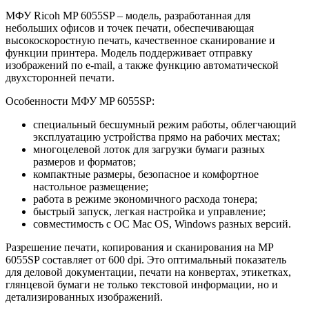
МФУ Ricoh MP 6055SP – модель, разработанная для
небольших офисов и точек печати, обеспечивающая
высокоскоростную печать, качественное сканирование и
функции принтера. Модель поддерживает отправку
изображений по e-mail, а также функцию автоматической
двухсторонней печати.
Особенности МФУ MP 6055SP:
специальный бесшумный режим работы, облегчающий
эксплуатацию устройства прямо на рабочих местах;
многоцелевой лоток для загрузки бумаги разных
размеров и форматов;
компактные размеры, безопасное и комфортное
настольное размещение;
работа в режиме экономичного расхода тонера;
быстрый запуск, легкая настройка и управление;
совместимость с ОС Mac OS, Windows разных версий.
Разрешение печати, копирования и сканирования на MP
6055SP составляет от 600 dpi. Это оптимальный показатель
для деловой документации, печати на конвертах, этикетках,
глянцевой бумаги не только текстовой информации, но и
детализированных изображений.