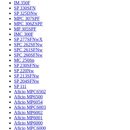
IM 350F
SP 330SFN
SP 325DNw
MPC 307SPF
MPC 306ZSPF
MP 305SPF
IMC 300F
SP 277SFNwX
SPC 262SFNw
SPC 261SFNw
SPC 260SFNw
MC 250fm
SP 230SFNw
SP 220Nw
SP 213SFNw
SP 204SFNw
SP 111
Aficio MPC6502
Aficio MP6500
Aficio MP6054
Aficio MPC6003
Aficio MP6002
Aficio MP6001
Aficio MP6000
Aficio MPC6000