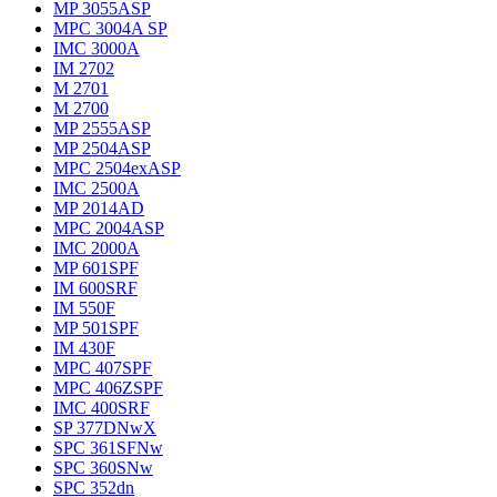
MP 3055ASP
MPC 3004A SP
IMC 3000A
IM 2702
M 2701
M 2700
MP 2555ASP
MP 2504ASP
MPC 2504exASP
IMC 2500A
MP 2014AD
MPC 2004ASP
IMC 2000A
MP 601SPF
IM 600SRF
IM 550F
MP 501SPF
IM 430F
MPC 407SPF
MPC 406ZSPF
IMC 400SRF
SP 377DNwX
SPC 361SFNw
SPC 360SNw
SPC 352dn