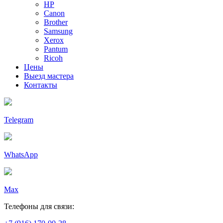
HP
Canon
Brother
Samsung
Xerox
Pantum
Ricoh
Цены
Выезд мастера
Контакты
Telegram
WhatsApp
Max
Телефоны для связи: