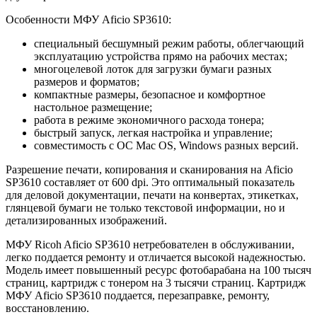
Особенности МФУ Aficio SP3610:
специальный бесшумный режим работы, облегчающий
эксплуатацию устройства прямо на рабочих местах;
многоцелевой лоток для загрузки бумаги разных
размеров и форматов;
компактные размеры, безопасное и комфортное
настольное размещение;
работа в режиме экономичного расхода тонера;
быстрый запуск, легкая настройка и управление;
совместимость с ОС Mac OS, Windows разных версий.
Разрешение печати, копирования и сканирования на Aficio
SP3610 составляет от 600 dpi. Это оптимальный показатель
для деловой документации, печати на конвертах, этикетках,
глянцевой бумаги не только текстовой информации, но и
детализированных изображений.
МФУ Ricoh Aficio SP3610 нетребователен в обслуживании,
легко поддается ремонту и отличается высокой надежностью.
Модель имеет повышенный ресурс фотобарабана на 100 тысяч
страниц, картридж с тонером на 3 тысячи страниц. Картридж
МФУ Aficio SP3610 поддается, перезаправке, ремонту,
восстановлению.