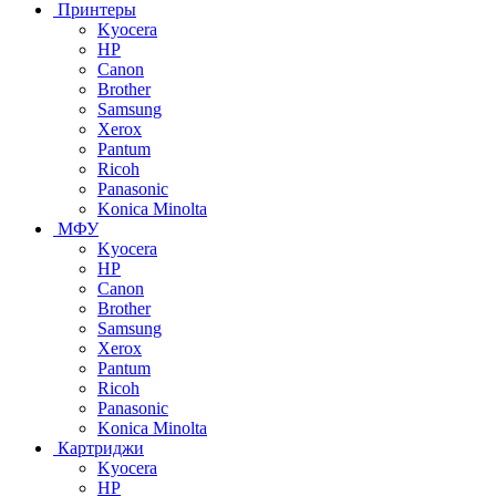
Принтеры
Kyocera
HP
Canon
Brother
Samsung
Xerox
Pantum
Ricoh
Panasonic
Konica Minolta
МФУ
Kyocera
HP
Canon
Brother
Samsung
Xerox
Pantum
Ricoh
Panasonic
Konica Minolta
Картриджи
Kyocera
HP