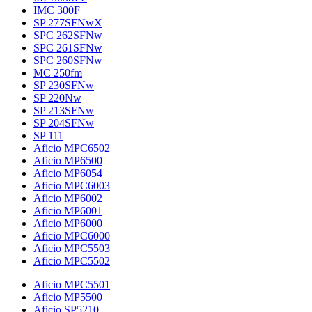
IMC 300F
SP 277SFNwX
SPC 262SFNw
SPC 261SFNw
SPC 260SFNw
MC 250fm
SP 230SFNw
SP 220Nw
SP 213SFNw
SP 204SFNw
SP 111
Aficio MPC6502
Aficio MP6500
Aficio MP6054
Aficio MPC6003
Aficio MP6002
Aficio MP6001
Aficio MP6000
Aficio MPC6000
Aficio MPC5503
Aficio MPC5502
Aficio MPC5501
Aficio MP5500
Aficio SP5210