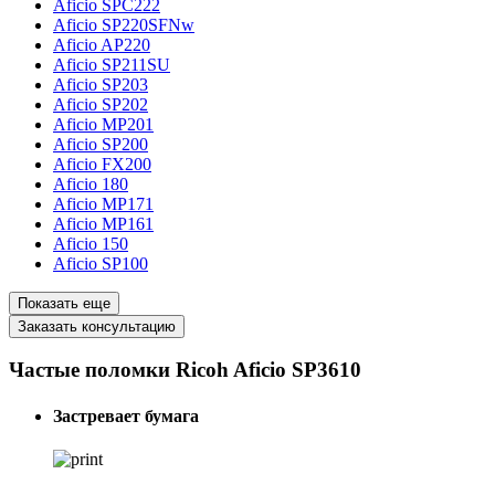
Aficio SPC222
Aficio SP220SFNw
Aficio AP220
Aficio SP211SU
Aficio SP203
Aficio SP202
Aficio MP201
Aficio SP200
Aficio FX200
Aficio 180
Aficio MP171
Aficio MP161
Aficio 150
Aficio SP100
Показать еще
Заказать консультацию
Частые поломки Ricoh Aficio SP3610
Застревает бумага