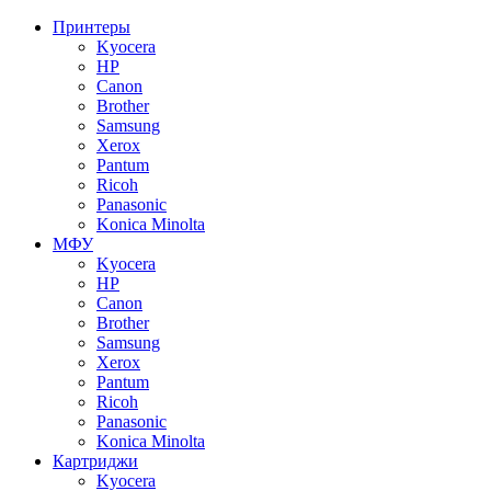
Принтеры
Kyocera
HP
Canon
Brother
Samsung
Xerox
Pantum
Ricoh
Panasonic
Konica Minolta
МФУ
Kyocera
HP
Canon
Brother
Samsung
Xerox
Pantum
Ricoh
Panasonic
Konica Minolta
Картриджи
Kyocera