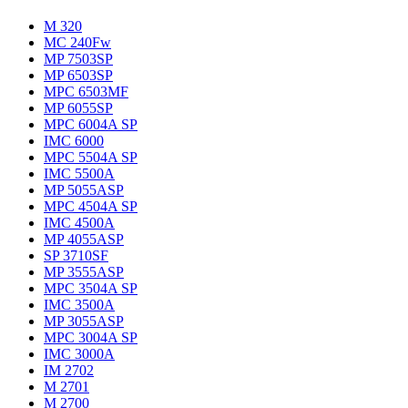
M 320
MC 240Fw
MP 7503SP
MP 6503SP
MPC 6503MF
MP 6055SP
MPC 6004A SP
IMC 6000
MPC 5504A SP
IMC 5500A
MP 5055ASP
MPC 4504A SP
IMC 4500A
MP 4055ASP
SP 3710SF
MP 3555ASP
MPC 3504A SP
IMC 3500A
MP 3055ASP
MPC 3004A SP
IMC 3000A
IM 2702
M 2701
M 2700