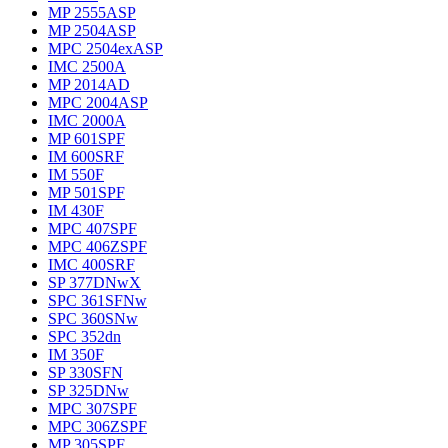
MP 2555ASP
MP 2504ASP
MPC 2504exASP
IMC 2500A
MP 2014AD
MPC 2004ASP
IMC 2000A
MP 601SPF
IM 600SRF
IM 550F
MP 501SPF
IM 430F
MPC 407SPF
MPC 406ZSPF
IMC 400SRF
SP 377DNwX
SPC 361SFNw
SPC 360SNw
SPC 352dn
IM 350F
SP 330SFN
SP 325DNw
MPC 307SPF
MPC 306ZSPF
MP 305SPF