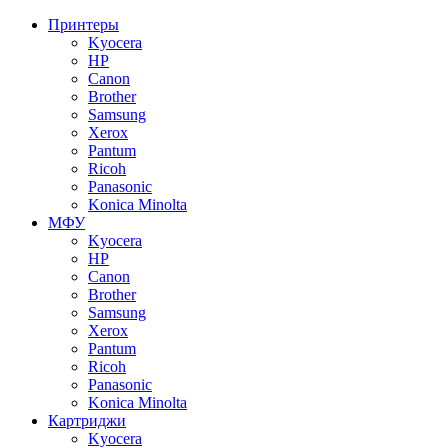
Принтеры
Kyocera
HP
Canon
Brother
Samsung
Xerox
Pantum
Ricoh
Panasonic
Konica Minolta
МФУ
Kyocera
HP
Canon
Brother
Samsung
Xerox
Pantum
Ricoh
Panasonic
Konica Minolta
Картриджи
Kyocera