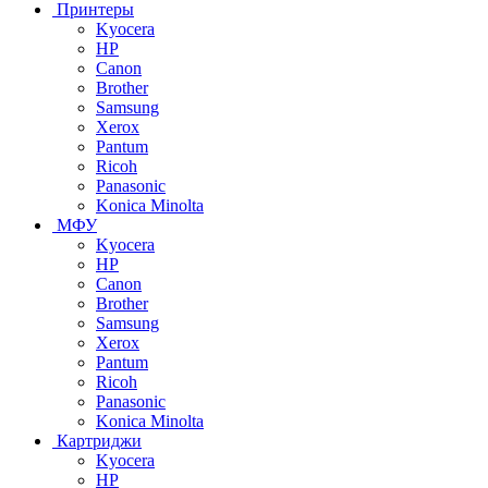
Принтеры
Kyocera
HP
Canon
Brother
Samsung
Xerox
Pantum
Ricoh
Panasonic
Konica Minolta
МФУ
Kyocera
HP
Canon
Brother
Samsung
Xerox
Pantum
Ricoh
Panasonic
Konica Minolta
Картриджи
Kyocera
HP