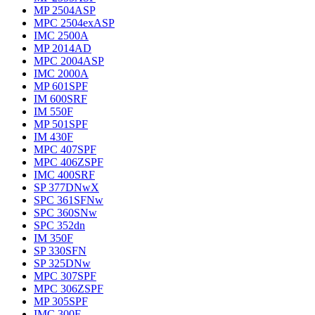
MP 2504ASP
MPC 2504exASP
IMC 2500A
MP 2014AD
MPC 2004ASP
IMC 2000A
MP 601SPF
IM 600SRF
IM 550F
MP 501SPF
IM 430F
MPC 407SPF
MPC 406ZSPF
IMC 400SRF
SP 377DNwX
SPC 361SFNw
SPC 360SNw
SPC 352dn
IM 350F
SP 330SFN
SP 325DNw
MPC 307SPF
MPC 306ZSPF
MP 305SPF
IMC 300F