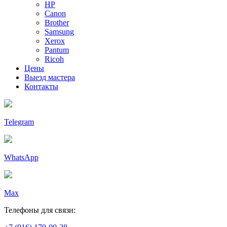
HP
Canon
Brother
Samsung
Xerox
Pantum
Ricoh
Цены
Выезд мастера
Контакты
Telegram
WhatsApp
Max
Телефоны для связи: