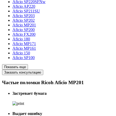
Aficio SP220SFNw
Aficio AP220
Aficio SP211SU
Aficio SP203
Aficio SP202
Aficio MP201
Aficio SP200
Aficio FX200
Aficio 180
Aficio MP171
Aficio MP161
Aficio 150
Aficio SP100
Показать еще
Заказать консультацию
Частые поломки Ricoh Aficio MP201
Застревает бумага
Выдает ошибку