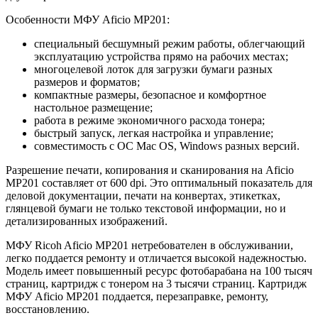
Особенности МФУ Aficio MP201:
специальный бесшумный режим работы, облегчающий
эксплуатацию устройства прямо на рабочих местах;
многоцелевой лоток для загрузки бумаги разных
размеров и форматов;
компактные размеры, безопасное и комфортное
настольное размещение;
работа в режиме экономичного расхода тонера;
быстрый запуск, легкая настройка и управление;
совместимость с ОС Mac OS, Windows разных версий.
Разрешение печати, копирования и сканирования на Aficio
MP201 составляет от 600 dpi. Это оптимальный показатель для
деловой документации, печати на конвертах, этикетках,
глянцевой бумаги не только текстовой информации, но и
детализированных изображений.
МФУ Ricoh Aficio MP201 нетребователен в обслуживании,
легко поддается ремонту и отличается высокой надежностью.
Модель имеет повышенный ресурс фотобарабана на 100 тысяч
страниц, картридж с тонером на 3 тысячи страниц. Картридж
МФУ Aficio MP201 поддается, перезаправке, ремонту,
восстановлению.