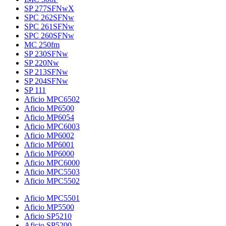
SP 277SFNwX
SPC 262SFNw
SPC 261SFNw
SPC 260SFNw
MC 250fm
SP 230SFNw
SP 220Nw
SP 213SFNw
SP 204SFNw
SP 111
Aficio MPC6502
Aficio MP6500
Aficio MP6054
Aficio MPC6003
Aficio MP6002
Aficio MP6001
Aficio MP6000
Aficio MPC6000
Aficio MPC5503
Aficio MPC5502
Aficio MPC5501
Aficio MP5500
Aficio SP5210
Aficio SP5200