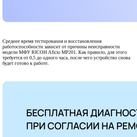
Среднее время тестирования и восстановления
работоспособности зависит от причины неисправности
модели МФУ RICOH Aficio MP201. Как правило, для этого
требуется от 0,5 до одного часа, после чего устройство снова
будет готово к работе.