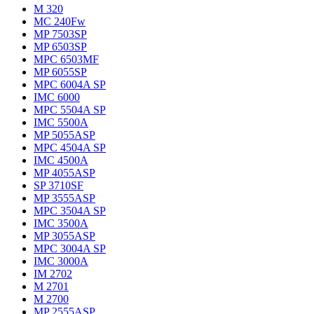
M 320
MC 240Fw
MP 7503SP
MP 6503SP
MPC 6503MF
MP 6055SP
MPC 6004A SP
IMC 6000
MPC 5504A SP
IMC 5500A
MP 5055ASP
MPC 4504A SP
IMC 4500A
MP 4055ASP
SP 3710SF
MP 3555ASP
MPC 3504A SP
IMC 3500A
MP 3055ASP
MPC 3004A SP
IMC 3000A
IM 2702
M 2701
M 2700
MP 2555ASP