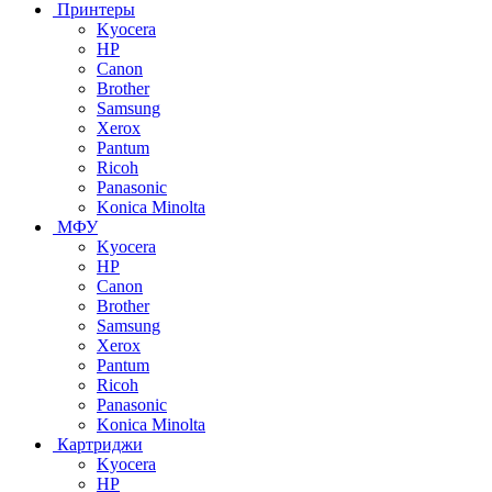
Принтеры
Kyocera
HP
Canon
Brother
Samsung
Xerox
Pantum
Ricoh
Panasonic
Konica Minolta
МФУ
Kyocera
HP
Canon
Brother
Samsung
Xerox
Pantum
Ricoh
Panasonic
Konica Minolta
Картриджи
Kyocera
HP