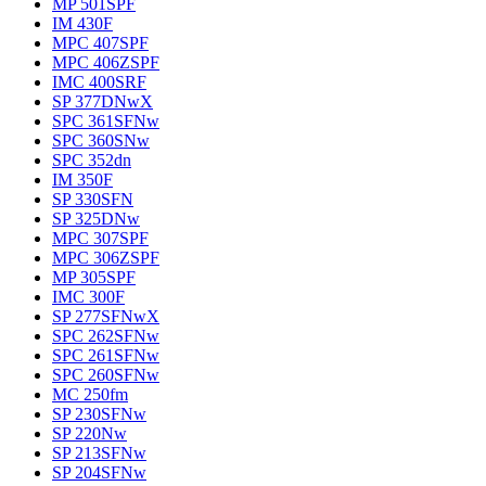
MP 501SPF
IM 430F
MPC 407SPF
MPC 406ZSPF
IMC 400SRF
SP 377DNwX
SPC 361SFNw
SPC 360SNw
SPC 352dn
IM 350F
SP 330SFN
SP 325DNw
MPC 307SPF
MPC 306ZSPF
MP 305SPF
IMC 300F
SP 277SFNwX
SPC 262SFNw
SPC 261SFNw
SPC 260SFNw
MC 250fm
SP 230SFNw
SP 220Nw
SP 213SFNw
SP 204SFNw