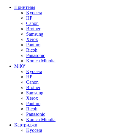
Принтеры
Kyocera
HP
Canon
Brother
Samsung
Xerox
Pantum
Ricoh
Panasonic
Konica Minolta
МФУ
Kyocera
HP
Canon
Brother
Samsung
Xerox
Pantum
Ricoh
Panasonic
Konica Minolta
Картриджи
Kyocera