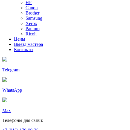
HP
Canon
Brother
Samsung
Xerox
Pantum
Ricoh
Цены
Выезд мастера
Контакты
Telegram
WhatsApp
Max
Телефоны для связи: