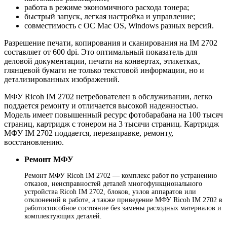
работа в режиме экономичного расхода тонера;
быстрый запуск, легкая настройка и управление;
совместимость с ОС Mac OS, Windows разных версий.
Разрешение печати, копирования и сканирования на IM 2702
составляет от 600 dpi. Это оптимальный показатель для
деловой документации, печати на конвертах, этикетках,
глянцевой бумаги не только текстовой информации, но и
детализированных изображений.
МФУ Ricoh IM 2702 нетребователен в обслуживании, легко
поддается ремонту и отличается высокой надежностью.
Модель имеет повышенный ресурс фотобарабана на 100 тысяч
страниц, картридж с тонером на 3 тысячи страниц. Картридж
МФУ IM 2702 поддается, перезаправке, ремонту,
восстановлению.
Ремонт МФУ
Ремонт МФУ Ricoh IM 2702 — комплекс работ по устранению
отказов, неисправностей деталей многофункционального
устройства Ricoh IM 2702, блоков, узлов аппаратов или
отклонений в работе, а также приведение МФУ Ricoh IM 2702 в
работоспособное состояние без замены расходных материалов и
комплектующих деталей.