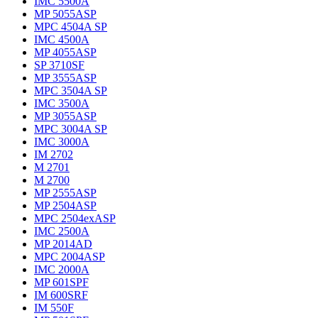
IMC 5500A
MP 5055ASP
MPC 4504A SP
IMC 4500A
MP 4055ASP
SP 3710SF
MP 3555ASP
MPC 3504A SP
IMC 3500A
MP 3055ASP
MPC 3004A SP
IMC 3000A
IM 2702
M 2701
M 2700
MP 2555ASP
MP 2504ASP
MPC 2504exASP
IMC 2500A
MP 2014AD
MPC 2004ASP
IMC 2000A
MP 601SPF
IM 600SRF
IM 550F