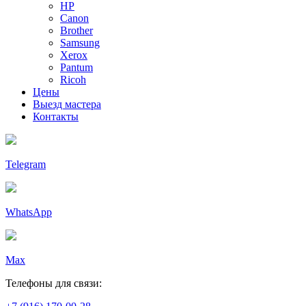
HP
Canon
Brother
Samsung
Xerox
Pantum
Ricoh
Цены
Выезд мастера
Контакты
Telegram
WhatsApp
Max
Телефоны для связи: