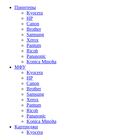
Принтеры
Kyocera
HP
Canon
Brother
Samsung
Xerox
Pantum
Ricoh
Panasonic
Konica Minolta
МФУ
Kyocera
HP
Canon
Brother
Samsung
Xerox
Pantum
Ricoh
Panasonic
Konica Minolta
Картриджи
Kyocera