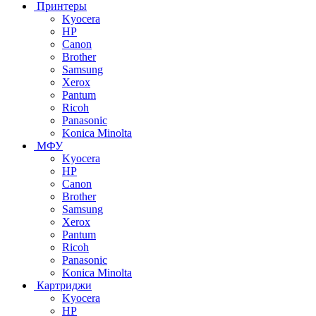
Принтеры
Kyocera
HP
Canon
Brother
Samsung
Xerox
Pantum
Ricoh
Panasonic
Konica Minolta
МФУ
Kyocera
HP
Canon
Brother
Samsung
Xerox
Pantum
Ricoh
Panasonic
Konica Minolta
Картриджи
Kyocera
HP