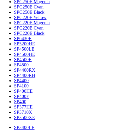
SPC250E Magenta
SPC250E Cyan
SPC250E Black
SPC220E Yellow
SPC220E Magenta
SPC220E Cyan
SPC220E Black
SP6430E
SP5200HE
SP4500LE
SP4500HE
SP4500E
SP4500
SP4400RX
SP4400RH
SP4400
SP4100
SP400HE
SP400E
SP400
SP377HE
SP3710X
SP3500XE
SP3400LE