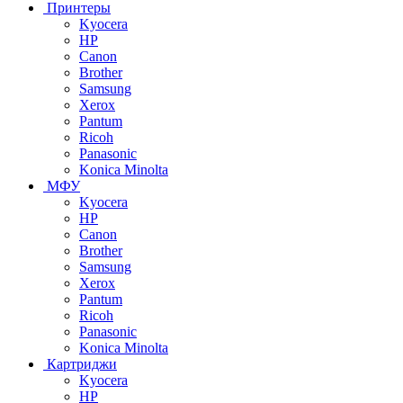
Принтеры
Kyocera
HP
Canon
Brother
Samsung
Xerox
Pantum
Ricoh
Panasonic
Konica Minolta
МФУ
Kyocera
HP
Canon
Brother
Samsung
Xerox
Pantum
Ricoh
Panasonic
Konica Minolta
Картриджи
Kyocera
HP