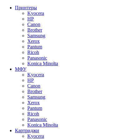
Принтеры
Kyocera
HP
Canon
Brother
Samsung
Xerox
Pantum
Ricoh
Panasonic
Konica Minolta
МФУ
Kyocera
HP
Canon
Brother
Samsung
Xerox
Pantum
Ricoh
Panasonic
Konica Minolta
Картриджи
Kyocera