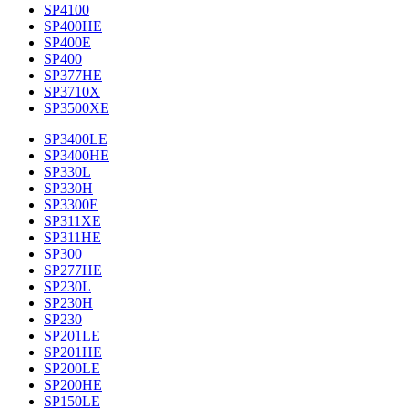
SP4100
SP400HE
SP400E
SP400
SP377HE
SP3710X
SP3500XE
SP3400LE
SP3400HE
SP330L
SP330H
SP3300E
SP311XE
SP311HE
SP300
SP277HE
SP230L
SP230H
SP230
SP201LE
SP201HE
SP200LE
SP200HE
SP150LE