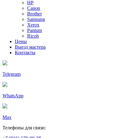
HP
Canon
Brother
Samsung
Xerox
Pantum
Ricoh
Цены
Выезд мастера
Контакты
Telegram
WhatsApp
Max
Телефоны для связи: