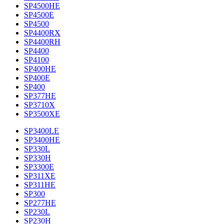
SP4500HE
SP4500E
SP4500
SP4400RX
SP4400RH
SP4400
SP4100
SP400HE
SP400E
SP400
SP377HE
SP3710X
SP3500XE
SP3400LE
SP3400HE
SP330L
SP330H
SP3300E
SP311XE
SP311HE
SP300
SP277HE
SP230L
SP230H