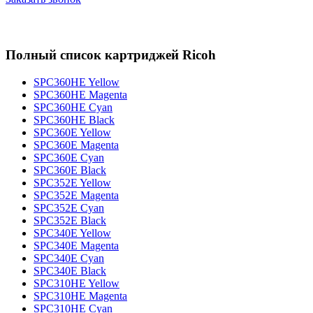
Полный список картриджей Ricoh
SPC360HE Yellow
SPC360HE Magenta
SPC360HE Cyan
SPC360HE Black
SPC360E Yellow
SPC360E Magenta
SPC360E Cyan
SPC360E Black
SPC352E Yellow
SPC352E Magenta
SPC352E Cyan
SPC352E Black
SPC340E Yellow
SPC340E Magenta
SPC340E Cyan
SPC340E Black
SPC310HE Yellow
SPC310HE Magenta
SPC310HE Cyan