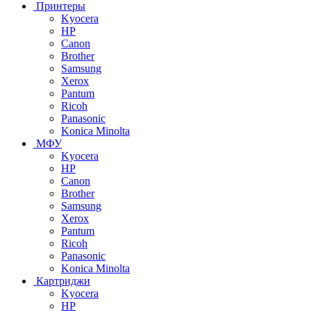
Принтеры
Kyocera
HP
Canon
Brother
Samsung
Xerox
Pantum
Ricoh
Panasonic
Konica Minolta
МФУ
Kyocera
HP
Canon
Brother
Samsung
Xerox
Pantum
Ricoh
Panasonic
Konica Minolta
Картриджи
Kyocera
HP