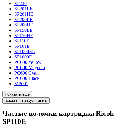
SP230
SP201LE
SP201HE
SP200LE
SP200HE
SP150LE
SP150HE
SP110E
SP101E
SP1000EL
SP1000E
PC600 Yellow
PC600 Magenta
PC600 Cyan
PC600 Black
MP601
Показать еще
Заказать консультацию
Частые поломки картриджа Ricoh
SP110E