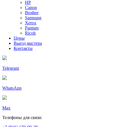
HP
Canon
Brother
Samsung
Xerox
Pantum
Ricoh
Цены
Выезд мастера
Контакты
Telegram
WhatsApp
Max
Телефоны для связи: