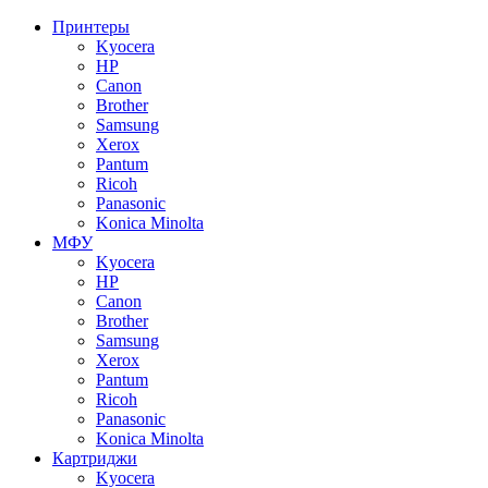
Принтеры
Kyocera
HP
Canon
Brother
Samsung
Xerox
Pantum
Ricoh
Panasonic
Konica Minolta
МФУ
Kyocera
HP
Canon
Brother
Samsung
Xerox
Pantum
Ricoh
Panasonic
Konica Minolta
Картриджи
Kyocera