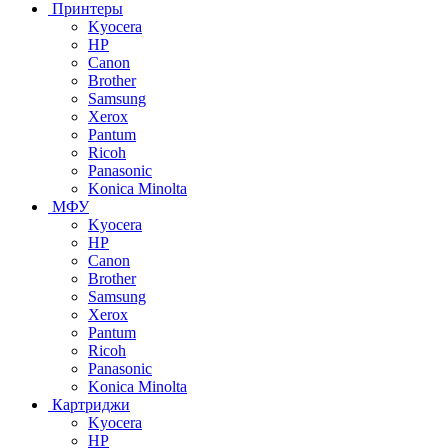
Принтеры
Kyocera
HP
Canon
Brother
Samsung
Xerox
Pantum
Ricoh
Panasonic
Konica Minolta
МФУ
Kyocera
HP
Canon
Brother
Samsung
Xerox
Pantum
Ricoh
Panasonic
Konica Minolta
Картриджи
Kyocera
HP