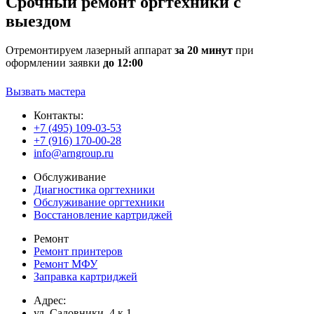
Срочный ремонт оргтехники с
выездом
Отремонтируем лазерный аппарат
за 20 минут
при
оформлении заявки
до 12:00
Вызвать мастера
Контакты:
+7 (495) 109-03-53
+7 (916) 170-00-28
info@arngroup.ru
Обслуживание
Диагностика оргтехники
Обслуживание оргтехники
Восстановление картриджей
Ремонт
Ремонт принтеров
Ремонт МФУ
Заправка картриджей
Адрес:
ул. Садовники, 4 к 1