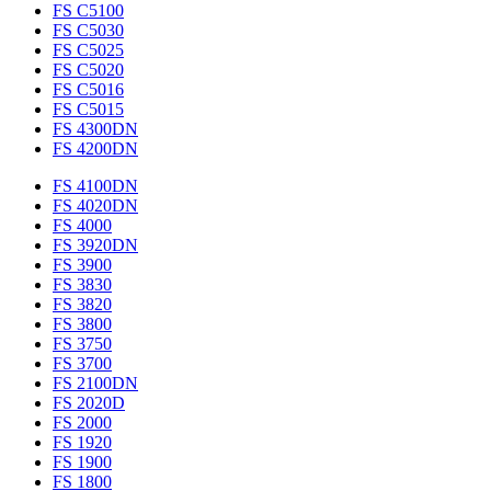
FS C5100
FS C5030
FS C5025
FS C5020
FS C5016
FS C5015
FS 4300DN
FS 4200DN
FS 4100DN
FS 4020DN
FS 4000
FS 3920DN
FS 3900
FS 3830
FS 3820
FS 3800
FS 3750
FS 3700
FS 2100DN
FS 2020D
FS 2000
FS 1920
FS 1900
FS 1800