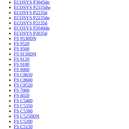
ECOSYS P3045dn
ECOSYS P2335dw
ECOSYS P2235d
ECOSYS P2235dn
ECOSYS P2135d
ECOSYS P2040dn
ECOSYS P2035d
FS 9530DN
FS 9520
FS 9500
FS 9130DN
FS 9120
FS 9100
FS 9000
FS C8650
FS C8600
FS C8520
FS 7000
FS 6020
FS C5400
FS C5350
FS C5300
FS C5250DN
FS C5200
FS C5150