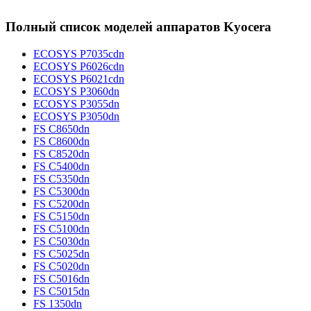
Полный список моделей аппаратов Kyocera
ECOSYS P7035cdn
ECOSYS P6026cdn
ECOSYS P6021cdn
ECOSYS P3060dn
ECOSYS P3055dn
ECOSYS P3050dn
FS C8650dn
FS C8600dn
FS C8520dn
FS C5400dn
FS C5350dn
FS C5300dn
FS C5200dn
FS C5150dn
FS C5100dn
FS C5030dn
FS C5025dn
FS C5020dn
FS C5016dn
FS C5015dn
FS 1350dn