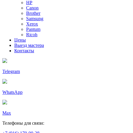
HP
Canon
Brother
Samsung
Xerox
Pantum
Ricoh
Цены
Выезд мастера
Контакты
Telegram
WhatsApp
Max
Телефоны для связи: