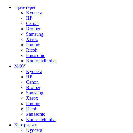
Принтеры
Kyocera
HP
Canon
Brother
Samsung
Xerox
Pantum
Ricoh
Panasonic
Konica Minolta
МФУ
Kyocera
HP
Canon
Brother
Samsung
Xerox
Pantum
Ricoh
Panasonic
Konica Minolta
Картриджи
Kyocera