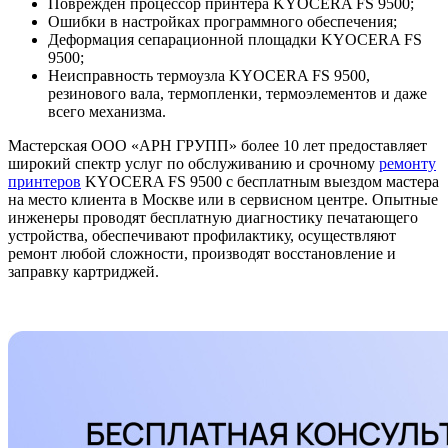
Поврежден процессор принтера KYOCERA FS 9500;
Ошибки в настройках программного обеспечения;
Деформация сепарационной площадки KYOCERA FS
9500;
Неисправность термоузла KYOCERA FS 9500,
резинового вала, термопленки, термоэлементов и даже
всего механизма.
Мастерская ООО «АРН ГРУПП» более 10 лет предоставляет
широкий спектр услуг по обслуживанию и срочному
ремонту
принтеров
KYOCERA FS 9500 с бесплатным выездом мастера
на место клиента в Москве или в сервисном центре. Опытные
инженеры проводят бесплатную диагностику печатающего
устройства, обеспечивают профилактику, осуществляют
ремонт любой сложности, производят восстановление и
заправку картриджей.