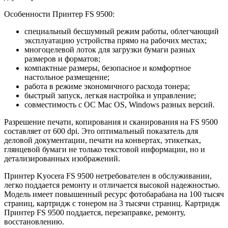
Особенности Принтер FS 9500:
специальный бесшумный режим работы, облегчающий
эксплуатацию устройства прямо на рабочих местах;
многоцелевой лоток для загрузки бумаги разных
размеров и форматов;
компактные размеры, безопасное и комфортное
настольное размещение;
работа в режиме экономичного расхода тонера;
быстрый запуск, легкая настройка и управление;
совместимость с ОС Mac OS, Windows разных версий.
Разрешение печати, копирования и сканирования на FS 9500
составляет от 600 dpi. Это оптимальный показатель для
деловой документации, печати на конвертах, этикетках,
глянцевой бумаги не только текстовой информации, но и
детализированных изображений.
Принтер Kyocera FS 9500 нетребователен в обслуживании,
легко поддается ремонту и отличается высокой надежностью.
Модель имеет повышенный ресурс фотобарабана на 100 тысяч
страниц, картридж с тонером на 3 тысячи страниц. Картридж
Принтер FS 9500 поддается, перезаправке, ремонту,
восстановлению.