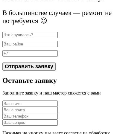
В большинстве случаев — ремонт не
потребуется 😉
Отправить заявку
Оставьте заявку
Заполните заявку и наш мастер свяжется с вами
Нажимая на кнопку, вы даете согласие на обработку