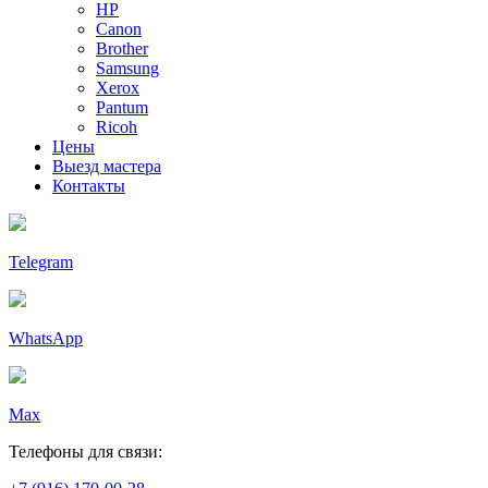
HP
Canon
Brother
Samsung
Xerox
Pantum
Ricoh
Цены
Выезд мастера
Контакты
Telegram
WhatsApp
Max
Телефоны для связи: