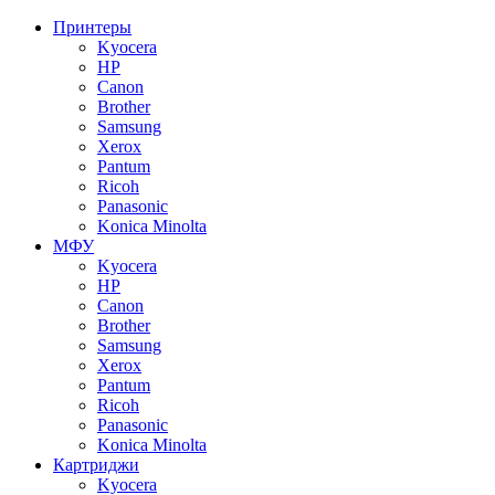
Принтеры
Kyocera
HP
Canon
Brother
Samsung
Xerox
Pantum
Ricoh
Panasonic
Konica Minolta
МФУ
Kyocera
HP
Canon
Brother
Samsung
Xerox
Pantum
Ricoh
Panasonic
Konica Minolta
Картриджи
Kyocera