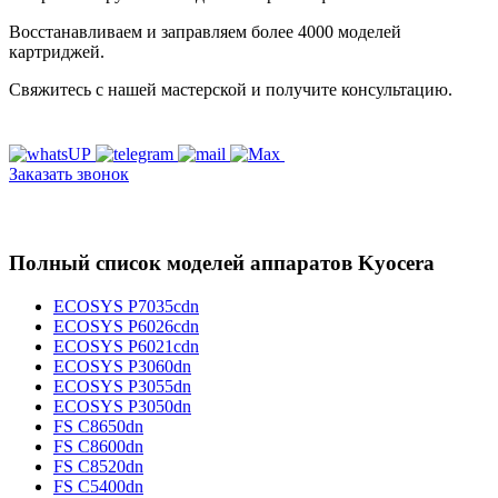
Восстанавливаем и заправляем более 4000 моделей
картриджей.
Свяжитесь с нашей мастерской и получите консультацию.
Заказать звонок
Полный список моделей аппаратов Kyocera
ECOSYS P7035cdn
ECOSYS P6026cdn
ECOSYS P6021cdn
ECOSYS P3060dn
ECOSYS P3055dn
ECOSYS P3050dn
FS C8650dn
FS C8600dn
FS C8520dn
FS C5400dn