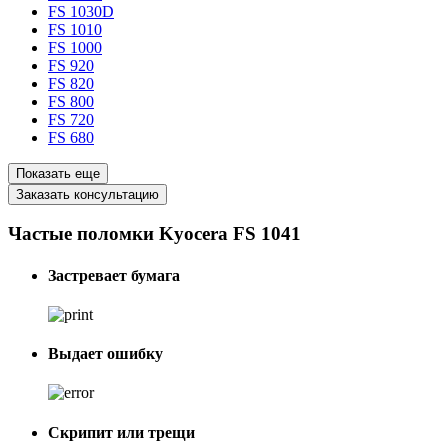
FS 1030D
FS 1010
FS 1000
FS 920
FS 820
FS 800
FS 720
FS 680
Показать еще
Заказать консультацию
Частые поломки Kyocera FS 1041
Застревает бумага
Выдает ошибку
Скрипит или трещи