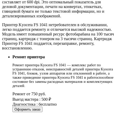
составляет от 600 dpi. Это оптимальный показатель для
деловой документации, печати на конвертах, этикетках,
глянцевой бумаги не только текстовой информации, но и
детализированных изображений.
Принтер Kyocera FS 1041 нетребователен в обслуживании,
легко поддается ремонту и отличается высокой надежностью.
Модель имеет повышенный ресурс фотобарабана на 100 тысяч
страниц, картридж с тонером на 3 тысячи страниц. Картридж
Принтер FS 1041 поддается, перезаправке, ремонту,
восстановлению.
Ремонт принтера
Ремонт принтера Kyocera FS 1041 — комплекс работ по
устранению отказов, неисправностей деталей принтера Kyocera
FS 1041, блоков, узлов аппаратов или отклонений в работе, а
также приведение принтера Kyocera FS 1041 в работоспособное
состояние без замены расходных материалов и комплектующих
деталей.
Ремонт от 750 руб.
Выезд мастера : 500 ₽
Диагностика : бесплатно
Оформить заказ