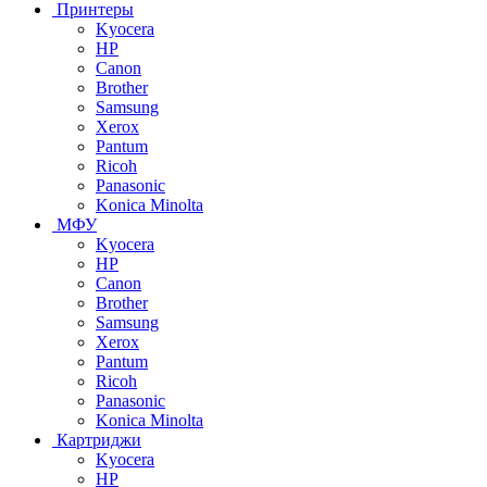
Принтеры
Kyocera
HP
Canon
Brother
Samsung
Xerox
Pantum
Ricoh
Panasonic
Konica Minolta
МФУ
Kyocera
HP
Canon
Brother
Samsung
Xerox
Pantum
Ricoh
Panasonic
Konica Minolta
Картриджи
Kyocera
HP