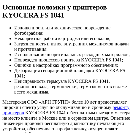
Основные поломки у принтеров
KYOCERA FS 1041
Изношенность или механическое повреждение
фотобарабана;
Некорректная работа картриджа или его валов;
Загрязненность и износ внутренних механизмов подачи
и протягивания;
Использование неоригинальных расходных материалов;
Поврежден процессор принтера KYOCERA FS 1041;
Ошибки в настройках программного обеспечения;
Деформация сепарационной площадки KYOCERA FS
1041;
Неисправность термоузла KYOCERA FS 1041,
резинового вала, термопленки, термоэлементов и даже
всего механизма.
Мастерская ООО «АРН ГРУПП» более 10 лет предоставляет
широкий спектр услуг по обслуживанию и срочному
ремонту
принтеров
KYOCERA FS 1041 с бесплатным выездом мастера
на место клиента в Москве или в сервисном центре. Опытные
инженеры проводят бесплатную диагностику печатающего
устройства, обеспечивают профилактику, осуществляют