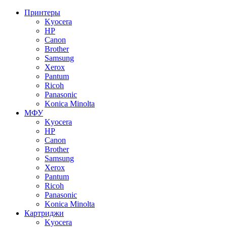
Принтеры
Kyocera
HP
Canon
Brother
Samsung
Xerox
Pantum
Ricoh
Panasonic
Konica Minolta
МФУ
Kyocera
HP
Canon
Brother
Samsung
Xerox
Pantum
Ricoh
Panasonic
Konica Minolta
Картриджи
Kyocera