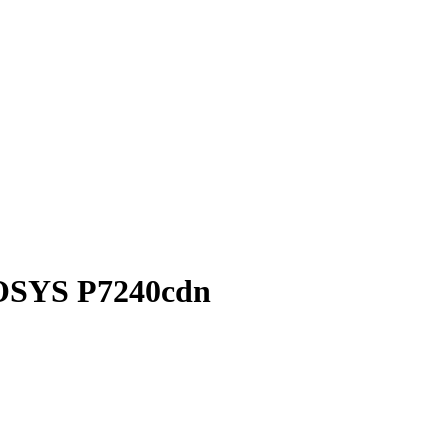
OSYS P7240cdn