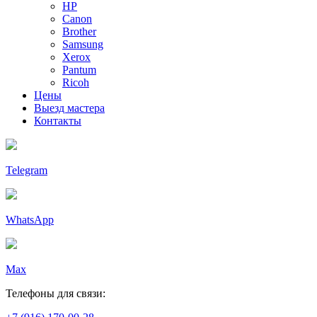
HP
Canon
Brother
Samsung
Xerox
Pantum
Ricoh
Цены
Выезд мастера
Контакты
Telegram
WhatsApp
Max
Телефоны для связи: