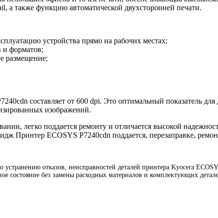
il, а также функцию автоматической двухсторонней печати.
плуатацию устройства прямо на рабочих местах;
в и форматов;
е размещение;
40cdn составляет от 600 dpi. Это оптимальный показатель для 
лизированных изображений.
ании, легко поддается ремонту и отличается высокой надежнос
тридж Принтер ECOSYS P7240cdn поддается, перезаправке, ремон
устранению отказов, неисправностей деталей принтера Kyocera ECOSYS 
ое состояние без замены расходных материалов и комплектующих детале