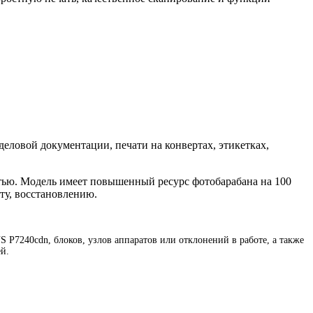
деловой документации, печати на конвертах, этикетках,
тью. Модель имеет повышенный ресурс фотобарабана на 100
ту, восстановлению.
P7240cdn, блоков, узлов аппаратов или отклонений в работе, а также
й.