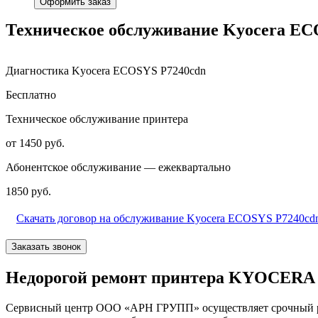
Оформить заказ
Техническое обслуживание Kyocera EC
Диагностика Kyocera ECOSYS P7240cdn
Бесплатно
Техническое обслуживание принтера
от 1450 руб.
Абонентское обслуживание — ежеквартально
1850 руб.
Скачать договор на обслуживание Kyocera ECOSYS P7240cd
Заказать звонок
Недорогой ремонт принтера KYOCERA 
Сервисный центр ООО «АРН ГРУПП» осуществляет срочный рем