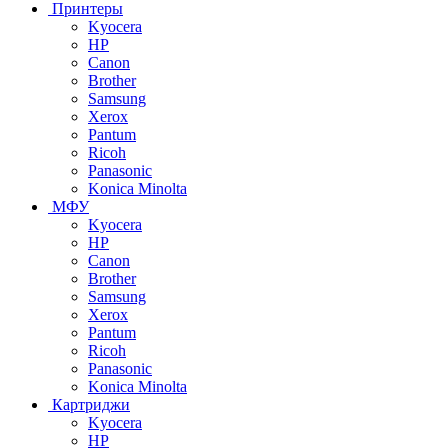
Принтеры
Kyocera
HP
Canon
Brother
Samsung
Xerox
Pantum
Ricoh
Panasonic
Konica Minolta
МФУ
Kyocera
HP
Canon
Brother
Samsung
Xerox
Pantum
Ricoh
Panasonic
Konica Minolta
Картриджи
Kyocera
HP