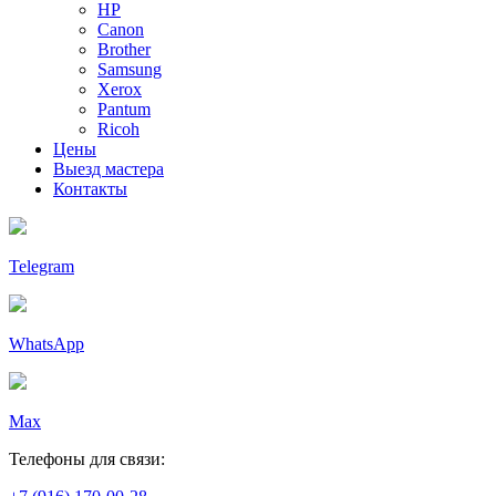
HP
Canon
Brother
Samsung
Xerox
Pantum
Ricoh
Цены
Выезд мастера
Контакты
Telegram
WhatsApp
Max
Телефоны для связи: