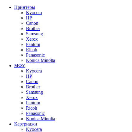
Принтеры
Kyocera
HP
Canon
Brother
Samsung
Xerox
Pantum
Ricoh
Panasonic
Konica Minolta
МФУ
Kyocera
HP
Canon
Brother
Samsung
Xerox
Pantum
Ricoh
Panasonic
Konica Minolta
Картриджи
Kyocera