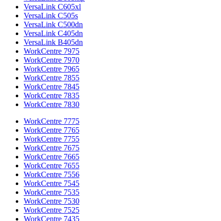
VersaLink C605xl
VersaLink C505s
VersaLink C500dn
VersaLink C405dn
VersaLink B405dn
WorkCentre 7975
WorkCentre 7970
WorkCentre 7965
WorkCentre 7855
WorkCentre 7845
WorkCentre 7835
WorkCentre 7830
WorkCentre 7775
WorkCentre 7765
WorkCentre 7755
WorkCentre 7675
WorkCentre 7665
WorkCentre 7655
WorkCentre 7556
WorkCentre 7545
WorkCentre 7535
WorkCentre 7530
WorkCentre 7525
WorkCentre 7435