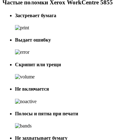
Частые поломки Xerox WorkCentre 5855
Застревает бумага
Выдает ошибку
Скрипит или трещи
Не включается
Полосы и пятна при печати
Не захватывает бумагу