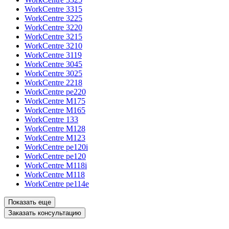
WorkCentre 3315
WorkCentre 3225
WorkCentre 3220
WorkCentre 3215
WorkCentre 3210
WorkCentre 3119
WorkCentre 3045
WorkCentre 3025
WorkCentre 2218
WorkCentre pe220
WorkCentre M175
WorkCentre M165
WorkCentre 133
WorkCentre M128
WorkCentre M123
WorkCentre pe120i
WorkCentre pe120
WorkCentre M118i
WorkCentre M118
WorkCentre pe114e
Показать еще
Заказать консультацию