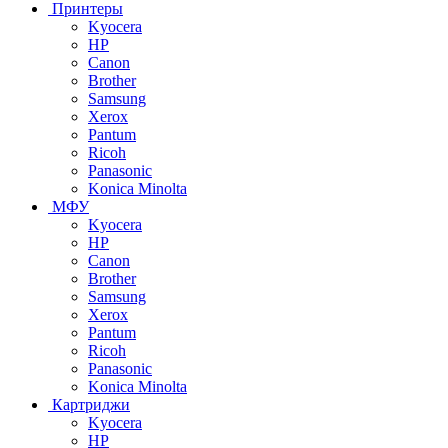
Принтеры
Kyocera
HP
Canon
Brother
Samsung
Xerox
Pantum
Ricoh
Panasonic
Konica Minolta
МФУ
Kyocera
HP
Canon
Brother
Samsung
Xerox
Pantum
Ricoh
Panasonic
Konica Minolta
Картриджи
Kyocera
HP