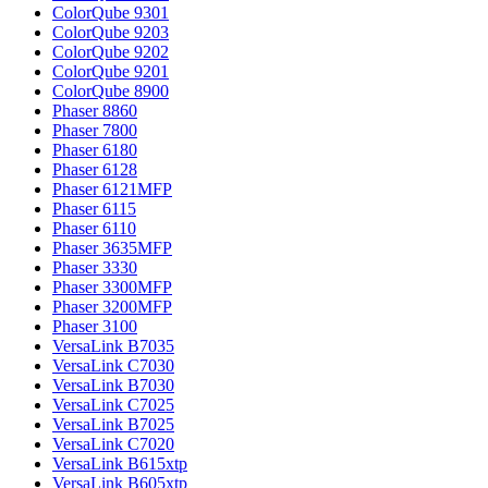
ColorQube 9301
ColorQube 9203
ColorQube 9202
ColorQube 9201
ColorQube 8900
Phaser 8860
Phaser 7800
Phaser 6180
Phaser 6128
Phaser 6121MFP
Phaser 6115
Phaser 6110
Phaser 3635MFP
Phaser 3330
Phaser 3300MFP
Phaser 3200MFP
Phaser 3100
VersaLink B7035
VersaLink C7030
VersaLink B7030
VersaLink C7025
VersaLink B7025
VersaLink C7020
VersaLink B615xtp
VersaLink B605xtp