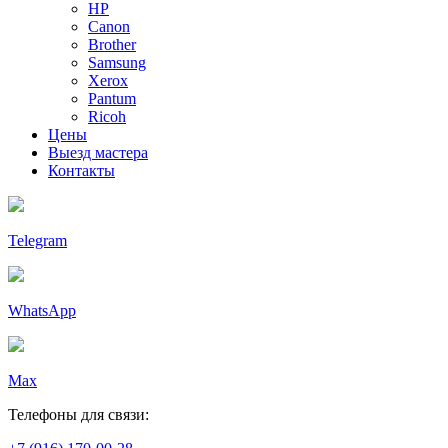
HP
Canon
Brother
Samsung
Xerox
Pantum
Ricoh
Цены
Выезд мастера
Контакты
Telegram
WhatsApp
Max
Телефоны для связи: