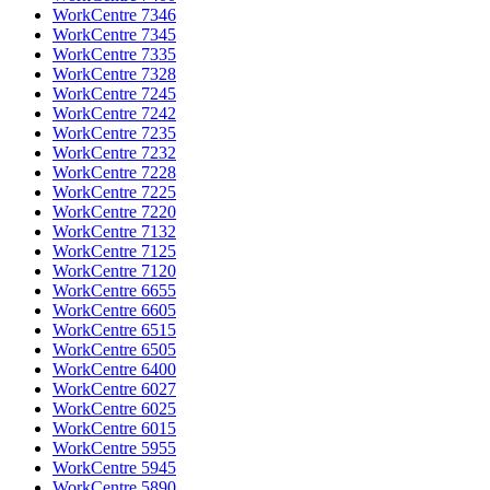
WorkCentre 7346
WorkCentre 7345
WorkCentre 7335
WorkCentre 7328
WorkCentre 7245
WorkCentre 7242
WorkCentre 7235
WorkCentre 7232
WorkCentre 7228
WorkCentre 7225
WorkCentre 7220
WorkCentre 7132
WorkCentre 7125
WorkCentre 7120
WorkCentre 6655
WorkCentre 6605
WorkCentre 6515
WorkCentre 6505
WorkCentre 6400
WorkCentre 6027
WorkCentre 6025
WorkCentre 6015
WorkCentre 5955
WorkCentre 5945
WorkCentre 5890