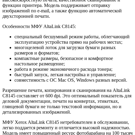
функции принтера. Модель поддерживает отправку
изображений по e-mail, а также функцию автоматической
двухсторонней печати.
Особенности МФУ AltaLink C8145:
специальный бесшумный режим работы, облегчающий
эксплуатацию устройства прямо на рабочих местах;
многоцелевой лоток для загрузки бумаги разных
размеров и форматов;
компактные размеры, безопасное и комфортное
настольное размещение;
работа в режиме экономичного расхода тонера;
быстрый запуск, легкая настройка и управление;
совместимость с ОС Mac OS, Windows разных версий.
Разрешение печати, копирования и сканирования на AltaLink
C8145 составляет от 600 dpi. Это оптимальный показатель для
деловой документации, печати на конвертах, этикетках,
глянцевой бумаги не только текстовой информации, но и
детализированных изображений.
МФУ Xerox AltaLink C8145 нетребователен в обслуживании,
легко поддается ремонту и отличается высокой надежностью.
Модель имеет повышенный ресурс фотобарабана на 100 тысяч