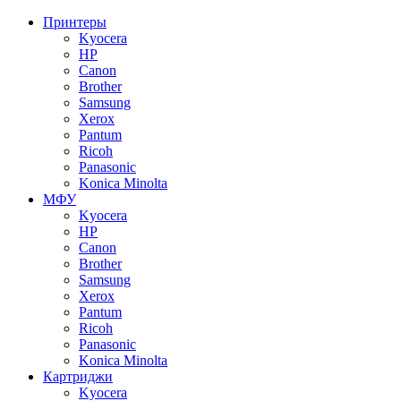
Принтеры
Kyocera
HP
Canon
Brother
Samsung
Xerox
Pantum
Ricoh
Panasonic
Konica Minolta
МФУ
Kyocera
HP
Canon
Brother
Samsung
Xerox
Pantum
Ricoh
Panasonic
Konica Minolta
Картриджи
Kyocera