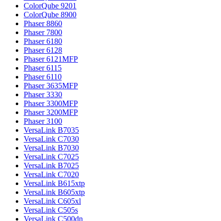
ColorQube 9201
ColorQube 8900
Phaser 8860
Phaser 7800
Phaser 6180
Phaser 6128
Phaser 6121MFP
Phaser 6115
Phaser 6110
Phaser 3635MFP
Phaser 3330
Phaser 3300MFP
Phaser 3200MFP
Phaser 3100
VersaLink B7035
VersaLink C7030
VersaLink B7030
VersaLink C7025
VersaLink B7025
VersaLink C7020
VersaLink B615xtp
VersaLink B605xtp
VersaLink C605xl
VersaLink C505s
VersaLink C500dn