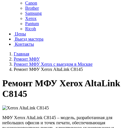
Canon
Brother
Samsung
Xerox
Pantum
Ricoh
Цены
Выезд мастера
Контакты
Главная
Ремонт МФУ
Ремонт МФУ Xerox с выездом в Москве
Ремонт МФУ Xerox AltaLink C8145
Ремонт МФУ Xerox AltaLink
C8145
МФУ Xerox AltaLink C8145 – модель, разработанная для
небольших офисов и точек печати, обеспечивающая
высокоскоростную печать, качественное сканирование и