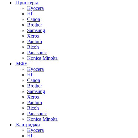
Принтеры
Kyocera
HP
Canon
Brother
Samsung
Xerox
Pantum
Ricoh
Panasonic
Konica Minolta
МФУ
Kyocera
HP
Canon
Brother
Samsung
Xerox
Pantum
Ricoh
Panasonic
Konica Minolta
Картриджи
Kyocera
HP