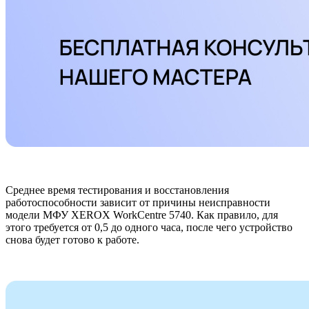
Среднее время тестирования и восстановления
работоспособности зависит от причины неисправности
модели МФУ XEROX WorkCentre 5740. Как правило, для
этого требуется от 0,5 до одного часа, после чего устройство
снова будет готово к работе.