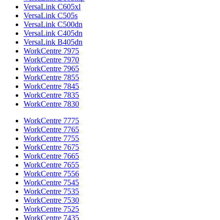
VersaLink C605xl
VersaLink C505s
VersaLink C500dn
VersaLink C405dn
VersaLink B405dn
WorkCentre 7975
WorkCentre 7970
WorkCentre 7965
WorkCentre 7855
WorkCentre 7845
WorkCentre 7835
WorkCentre 7830
WorkCentre 7775
WorkCentre 7765
WorkCentre 7755
WorkCentre 7675
WorkCentre 7665
WorkCentre 7655
WorkCentre 7556
WorkCentre 7545
WorkCentre 7535
WorkCentre 7530
WorkCentre 7525
WorkCentre 7435