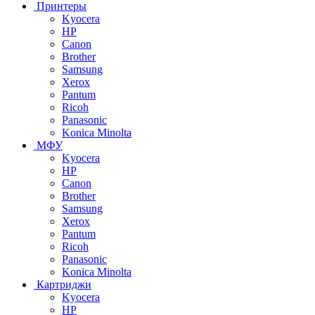
Принтеры
Kyocera
HP
Canon
Brother
Samsung
Xerox
Pantum
Ricoh
Panasonic
Konica Minolta
МФУ
Kyocera
HP
Canon
Brother
Samsung
Xerox
Pantum
Ricoh
Panasonic
Konica Minolta
Картриджи
Kyocera
HP