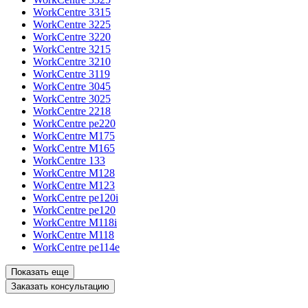
WorkCentre 3315
WorkCentre 3225
WorkCentre 3220
WorkCentre 3215
WorkCentre 3210
WorkCentre 3119
WorkCentre 3045
WorkCentre 3025
WorkCentre 2218
WorkCentre pe220
WorkCentre M175
WorkCentre M165
WorkCentre 133
WorkCentre M128
WorkCentre M123
WorkCentre pe120i
WorkCentre pe120
WorkCentre M118i
WorkCentre M118
WorkCentre pe114e
Показать еще
Заказать консультацию