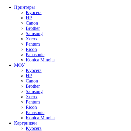
Принтеры
Kyocera
HP
Canon
Brother
Samsung
Xerox
Pantum
Ricoh
Panasonic
Konica Minolta
МФУ
Kyocera
HP
Canon
Brother
Samsung
Xerox
Pantum
Ricoh
Panasonic
Konica Minolta
Картриджи
Kyocera