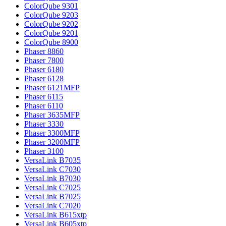
ColorQube 9301
ColorQube 9203
ColorQube 9202
ColorQube 9201
ColorQube 8900
Phaser 8860
Phaser 7800
Phaser 6180
Phaser 6128
Phaser 6121MFP
Phaser 6115
Phaser 6110
Phaser 3635MFP
Phaser 3330
Phaser 3300MFP
Phaser 3200MFP
Phaser 3100
VersaLink B7035
VersaLink C7030
VersaLink B7030
VersaLink C7025
VersaLink B7025
VersaLink C7020
VersaLink B615xtp
VersaLink B605xtp