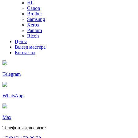
HP
Canon
Brother
Samsung
Xerox
Pantum
Ricoh
Цены
Выезд мастера
Контакты
Telegram
WhatsApp
Max
Телефоны для связи: