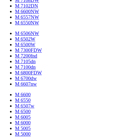
M 7108DW
M 7102DN
M 6600NW
M 6557NW
M 6550NW
M 6506NW
M 6502W
M 6500W
M 7300FDW
M 7200fnd
M 7105dn
M 7100dn
M 6800FDW
M 6700dw
M 6607nw
M 6600
M 6550
M 6507w
M 6500
M 6005
M 6000
M 5005
M 5000