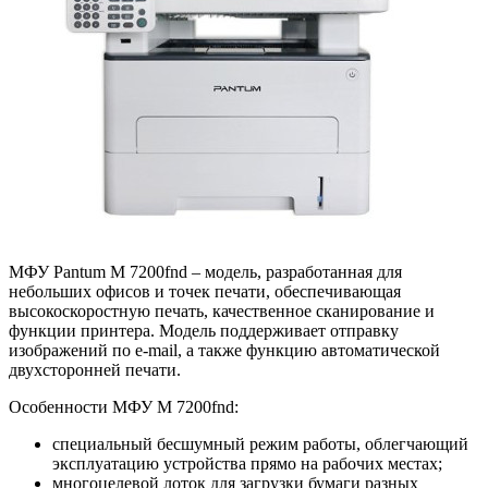
МФУ Pantum M 7200fnd – модель, разработанная для
небольших офисов и точек печати, обеспечивающая
высокоскоростную печать, качественное сканирование и
функции принтера. Модель поддерживает отправку
изображений по e-mail, а также функцию автоматической
двухсторонней печати.
Особенности МФУ M 7200fnd:
специальный бесшумный режим работы, облегчающий
эксплуатацию устройства прямо на рабочих местах;
многоцелевой лоток для загрузки бумаги разных