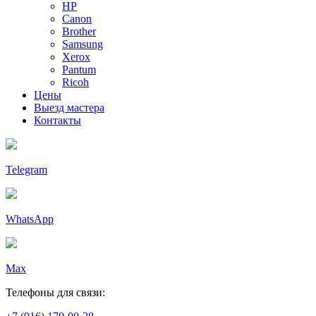
HP
Canon
Brother
Samsung
Xerox
Pantum
Ricoh
Цены
Выезд мастера
Контакты
Telegram
WhatsApp
Max
Телефоны для связи: