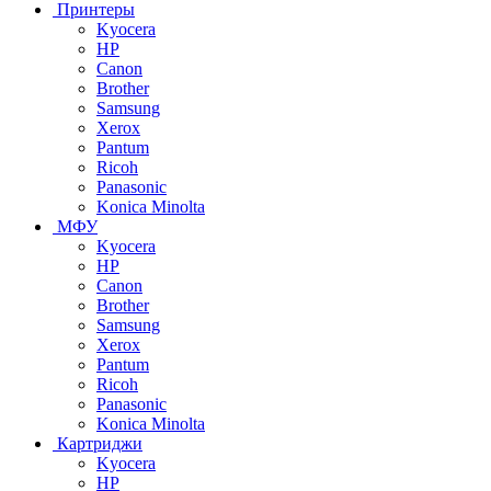
Принтеры
Kyocera
HP
Canon
Brother
Samsung
Xerox
Pantum
Ricoh
Panasonic
Konica Minolta
МФУ
Kyocera
HP
Canon
Brother
Samsung
Xerox
Pantum
Ricoh
Panasonic
Konica Minolta
Картриджи
Kyocera
HP