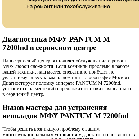
Диагностика МФУ PANTUM M
7200fnd в сервисном центре
Наш сервисный центр выполняет обслуживание и ремонт
МФУ любой сложности. Если возникли проблемы в работе
вашей техники, наш мастер оперативно прибудет по
указанному адресу к вам на дом или в любой офис Москвы.
Диагностирует поломку аппарата PANTUM M 7200fnd,
устранит ее на месте либо предложит отправить ваш аппарат
в сервисный центр.
Вызов мастера для устранения
неполадок МФУ PANTUM M 7200fnd
Чтобы решить возникшую проблему с вашим
многофункциональным устройством, достаточно позвонить в