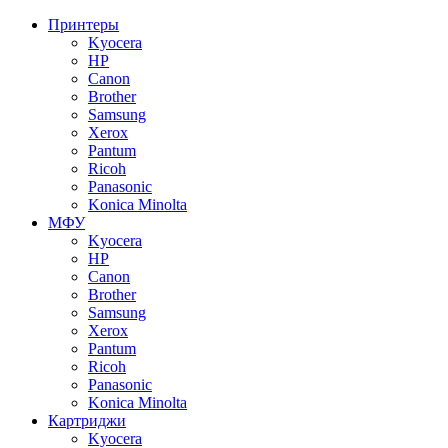
Принтеры
Kyocera
HP
Canon
Brother
Samsung
Xerox
Pantum
Ricoh
Panasonic
Konica Minolta
МФУ
Kyocera
HP
Canon
Brother
Samsung
Xerox
Pantum
Ricoh
Panasonic
Konica Minolta
Картриджи
Kyocera