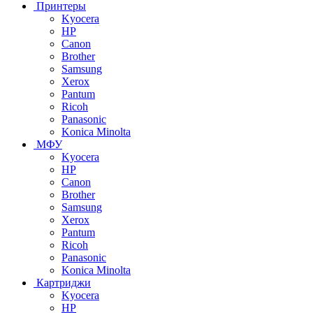
Принтеры
Kyocera
HP
Canon
Brother
Samsung
Xerox
Pantum
Ricoh
Panasonic
Konica Minolta
МФУ
Kyocera
HP
Canon
Brother
Samsung
Xerox
Pantum
Ricoh
Panasonic
Konica Minolta
Картриджи
Kyocera
HP