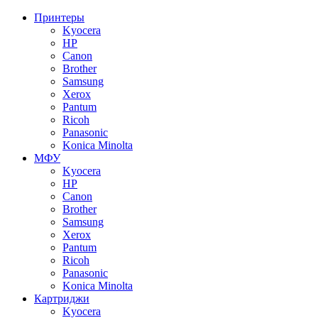
Принтеры
Kyocera
HP
Canon
Brother
Samsung
Xerox
Pantum
Ricoh
Panasonic
Konica Minolta
МФУ
Kyocera
HP
Canon
Brother
Samsung
Xerox
Pantum
Ricoh
Panasonic
Konica Minolta
Картриджи
Kyocera