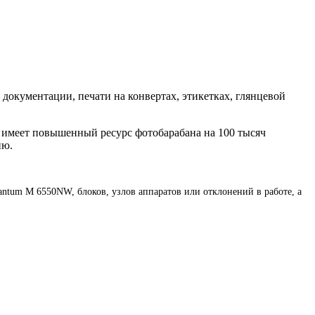
документации, печати на конвертах, этикетках, глянцевой
 имеет повышенный ресурс фотобарабана на 100 тысяч
ию.
tum M 6550NW, блоков, узлов аппаратов или отклонений в работе, а