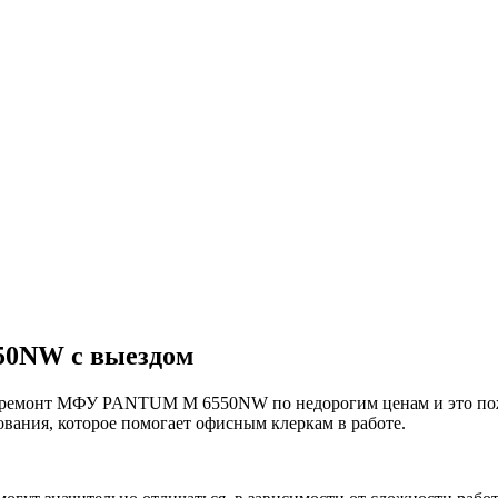
50NW с выездом
монт МФУ PANTUM M 6550NW по недорогим ценам и это пожалу
вания, которое помогает офисным клеркам в работе.