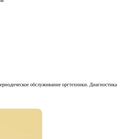
ты
риодическое обслуживание оргтехники. Диагностика