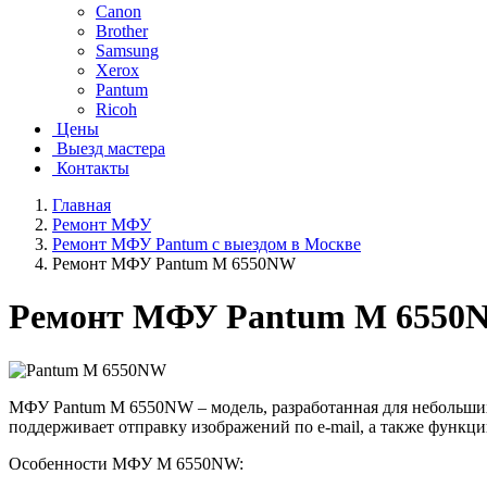
Canon
Brother
Samsung
Xerox
Pantum
Ricoh
Цены
Выезд мастера
Контакты
Главная
Ремонт МФУ
Ремонт МФУ Pantum с выездом в Москве
Ремонт МФУ Pantum M 6550NW
Ремонт МФУ Pantum M 6550
МФУ Pantum M 6550NW – модель, разработанная для небольших
поддерживает отправку изображений по e-mail, а также функц
Особенности МФУ M 6550NW: