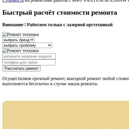
Стоимость
на ремонтные работы с МФУ PANTUM M 6550NW могу
Быстрый расчёт стоимости ремонта
Внимание ! Работаем только с лазерной оргтехникой
Рассчитать ремонт
Осуществляем срочный ремонт, выездной ремонт любой слож
выполняется бесплатно в случае заказа ремонта.