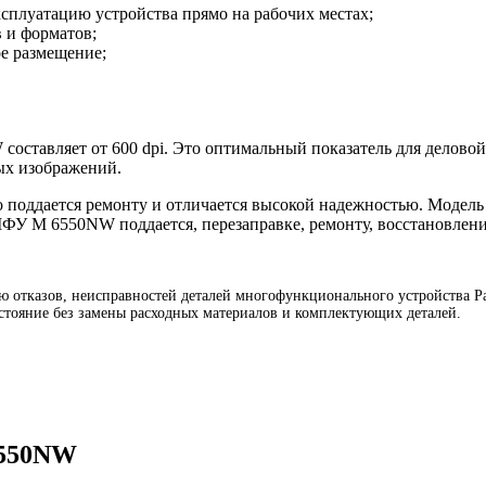
плуатацию устройства прямо на рабочих местах;
в и форматов;
е размещение;
оставляет от 600 dpi. Это оптимальный показатель для деловой 
ых изображений.
поддается ремонту и отличается высокой надежностью. Модель
МФУ M 6550NW поддается, перезаправке, ремонту, восстановлен
тказов, неисправностей деталей многофункционального устройства Pan
тояние без замены расходных материалов и комплектующих деталей.
6550NW