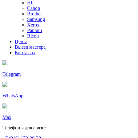
HP
Canon
Brother
Samsung
Xerox
Pantum
Ricoh
Цены
Выезд мастера
Контакты
Telegram
WhatsApp
Max
Телефоны для связи: