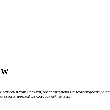
NW
 офисов и точек печати, обеспечивающая высокоскоростную печ
ию автоматической двухсторонней печати.