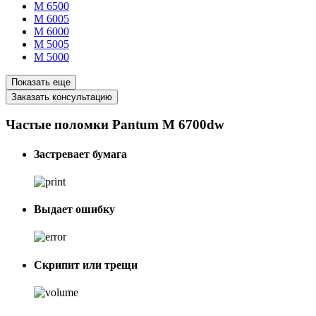
M 6500
M 6005
M 6000
M 5005
M 5000
Показать еще
Заказать консультацию
Частые поломки Pantum M 6700dw
Застревает бумага
Выдает ошибку
Скрипит или трещи