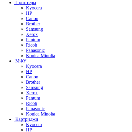
Принтеры
Kyocera
HP
Canon
Brother
Samsung
Xerox
Pantum
Ricoh
Panasonic
Konica Minolta
МФУ
Kyocera
HP
Canon
Brother
Samsung
Xerox
Pantum
Ricoh
Panasonic
Konica Minolta
Картриджи
Kyocera
HP