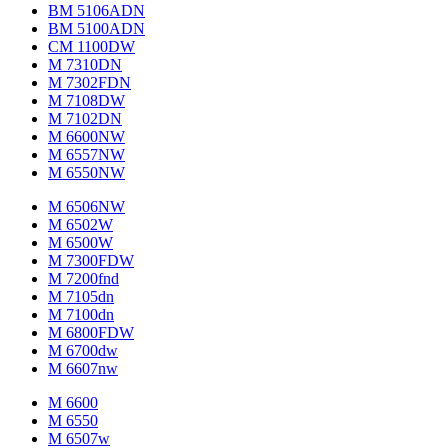
BM 5106ADN
BM 5100ADN
CM 1100DW
M 7310DN
M 7302FDN
M 7108DW
M 7102DN
M 6600NW
M 6557NW
M 6550NW
M 6506NW
M 6502W
M 6500W
M 7300FDW
M 7200fnd
M 7105dn
M 7100dn
M 6800FDW
M 6700dw
M 6607nw
M 6600
M 6550
M 6507w