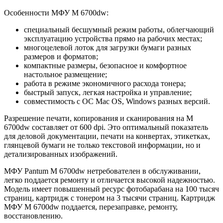
Особенности МФУ M 6700dw:
специальный бесшумный режим работы, облегчающий
эксплуатацию устройства прямо на рабочих местах;
многоцелевой лоток для загрузки бумаги разных
размеров и форматов;
компактные размеры, безопасное и комфортное
настольное размещение;
работа в режиме экономичного расхода тонера;
быстрый запуск, легкая настройка и управление;
совместимость с ОС Mac OS, Windows разных версий.
Разрешение печати, копирования и сканирования на M
6700dw составляет от 600 dpi. Это оптимальный показатель
для деловой документации, печати на конвертах, этикетках,
глянцевой бумаги не только текстовой информации, но и
детализированных изображений.
МФУ Pantum M 6700dw нетребователен в обслуживании,
легко поддается ремонту и отличается высокой надежностью.
Модель имеет повышенный ресурс фотобарабана на 100 тысяч
страниц, картридж с тонером на 3 тысячи страниц. Картридж
МФУ M 6700dw поддается, перезаправке, ремонту,
восстановлению.