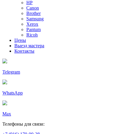
HP
Canon
Brother
Samsung
Xerox
Pantum
Ricoh
Цены
Выезд мастера
Контакты
Telegram
WhatsApp
Max
Телефоны для связи: