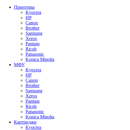
Принтеры
Kyocera
HP
Canon
Brother
Samsung
Xerox
Pantum
Ricoh
Panasonic
Konica Minolta
МФУ
Kyocera
HP
Canon
Brother
Samsung
Xerox
Pantum
Ricoh
Panasonic
Konica Minolta
Картриджи
Kyocera