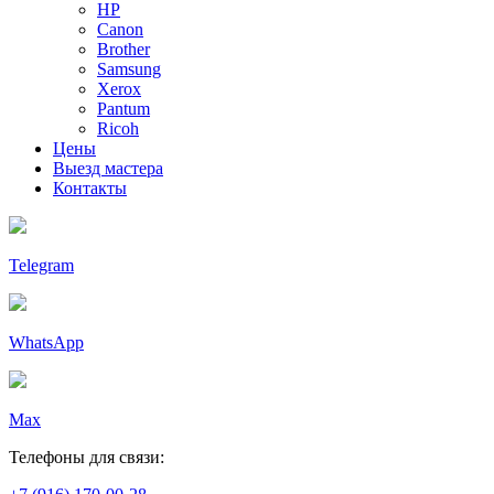
HP
Canon
Brother
Samsung
Xerox
Pantum
Ricoh
Цены
Выезд мастера
Контакты
Telegram
WhatsApp
Max
Телефоны для связи: