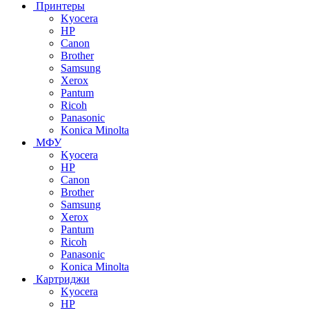
Принтеры
Kyocera
HP
Canon
Brother
Samsung
Xerox
Pantum
Ricoh
Panasonic
Konica Minolta
МФУ
Kyocera
HP
Canon
Brother
Samsung
Xerox
Pantum
Ricoh
Panasonic
Konica Minolta
Картриджи
Kyocera
HP