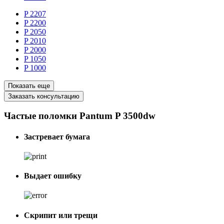
P 2207
P 2200
P 2050
P 2010
P 2000
P 1050
P 1000
Показать еще
Заказать консультацию
Частые поломки Pantum P 3500dw
Застревает бумага
Выдает ошибку
Скрипит или трещи