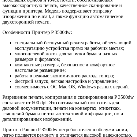
высокоскоростную печать, качественное сканирование и
функции принтера. Модель поддерживает отправку
изображений по e-mail, а также функцию автоматической
двухсторонней печати.
Особенности Принтер P 3500dw:
специальный бесшумный режим работы, облегчающий
эксплуатацию устройства прямо на рабочих местах;
многоцелевой лоток для загрузки бумаги разных
размеров и форматов;
компактные размеры, безопасное и комфортное
настольное размещение;
работа в режиме экономичного расхода тонера;
быстрый запуск, легкая настройка и управление;
совместимость с ОС Mac OS, Windows разных версий.
Разрешение печати, копирования и сканирования на P 3500dw
составляет от 600 dpi. Это оптимальный показатель для
деловой документации, печати на конвертах, этикетках,
глянцевой бумаги не только текстовой информации, но и
детализированных изображений.
Принтер Pantum P 3500dw нетребователен в обслуживании,
легко поддается ремонту и отличается высокой надежностью.