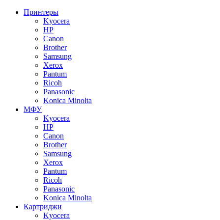
Принтеры
Kyocera
HP
Canon
Brother
Samsung
Xerox
Pantum
Ricoh
Panasonic
Konica Minolta
МФУ
Kyocera
HP
Canon
Brother
Samsung
Xerox
Pantum
Ricoh
Panasonic
Konica Minolta
Картриджи
Kyocera