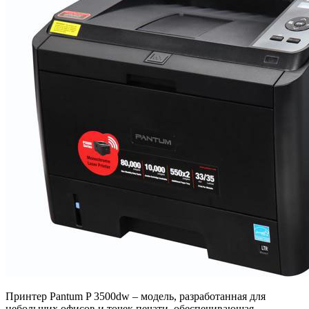
Принтер Pantum P 3500dw – модель, разработанная для
небольших офисов и точек печати, обеспечивающая