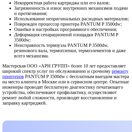
Некорректная работа картриджа или его валов;
Загрязненность и износ внутренних механизмов подачи
и протягивания;
Использование неоригинальных расходных материалов;
Поврежден процессор принтера PANTUM P 3500dw;
Ошибки в настройках программного обеспечения;
Деформация сепарационной площадки PANTUM P
3500dw;
Неисправность термоузла PANTUM P 3500dw,
резинового вала, термопленки, термоэлементов и даже
всего механизма.
Мастерская ООО «АРН ГРУПП» более 10 лет предоставляет
широкий спектр услуг по обслуживанию и срочному
ремонту
принтеров
PANTUM P 3500dw с бесплатным выездом мастера
на место клиента в Москве или в сервисном центре. Опытные
инженеры проводят бесплатную диагностику печатающего
устройства, обеспечивают профилактику, осуществляют
ремонт любой сложности, производят восстановление и
заправку картриджей.