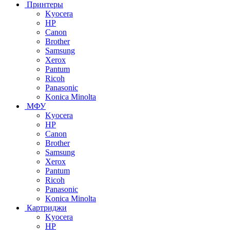
Принтеры
Kyocera
HP
Canon
Brother
Samsung
Xerox
Pantum
Ricoh
Panasonic
Konica Minolta
МФУ
Kyocera
HP
Canon
Brother
Samsung
Xerox
Pantum
Ricoh
Panasonic
Konica Minolta
Картриджи
Kyocera
HP