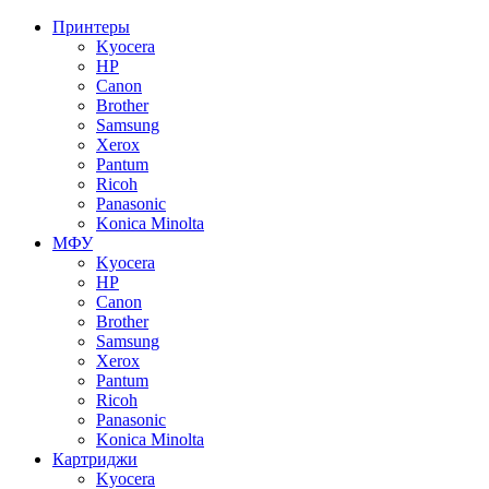
Принтеры
Kyocera
HP
Canon
Brother
Samsung
Xerox
Pantum
Ricoh
Panasonic
Konica Minolta
МФУ
Kyocera
HP
Canon
Brother
Samsung
Xerox
Pantum
Ricoh
Panasonic
Konica Minolta
Картриджи
Kyocera