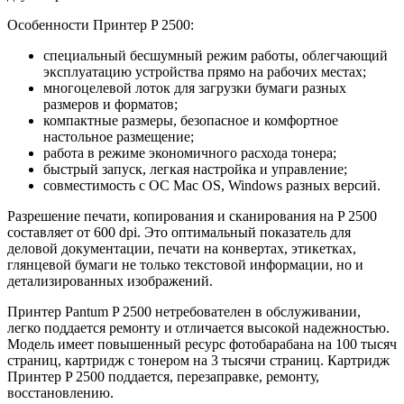
Особенности Принтер P 2500:
специальный бесшумный режим работы, облегчающий
эксплуатацию устройства прямо на рабочих местах;
многоцелевой лоток для загрузки бумаги разных
размеров и форматов;
компактные размеры, безопасное и комфортное
настольное размещение;
работа в режиме экономичного расхода тонера;
быстрый запуск, легкая настройка и управление;
совместимость с ОС Mac OS, Windows разных версий.
Разрешение печати, копирования и сканирования на P 2500
составляет от 600 dpi. Это оптимальный показатель для
деловой документации, печати на конвертах, этикетках,
глянцевой бумаги не только текстовой информации, но и
детализированных изображений.
Принтер Pantum P 2500 нетребователен в обслуживании,
легко поддается ремонту и отличается высокой надежностью.
Модель имеет повышенный ресурс фотобарабана на 100 тысяч
страниц, картридж с тонером на 3 тысячи страниц. Картридж
Принтер P 2500 поддается, перезаправке, ремонту,
восстановлению.