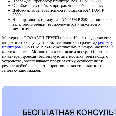
Поврежден процессор принтера PANTUM P 2500;
Ошибки в настройках программного обеспечения;
Деформация сепарационной площадки PANTUM P
2500;
Неисправность термоузла PANTUM P 2500, резинового
вала, термопленки, термоэлементов и даже всего
механизма.
Мастерская ООО «АРН ГРУПП» более 10 лет предоставляет
широкий спектр услуг по обслуживанию и срочному
ремонту
принтеров
PANTUM P 2500 с бесплатным выездом мастера на
место клиента в Москве или в сервисном центре. Опытные
инженеры проводят бесплатную диагностику печатающего
устройства, обеспечивают профилактику, осуществляют
ремонт любой сложности, производят восстановление и
заправку картриджей.