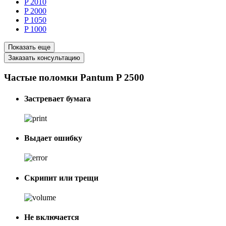
P 2010
P 2000
P 1050
P 1000
Показать еще
Заказать консультацию
Частые поломки Pantum P 2500
Застревает бумага
Выдает ошибку
Скрипит или трещи
Не включается