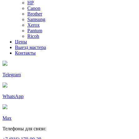
HP
Canon
Brother
Samsung
Xerox
Pantum
Ricoh
Цены
Выезд мастера
Контакты
Telegram
WhatsApp
Max
Телефоны для связи: