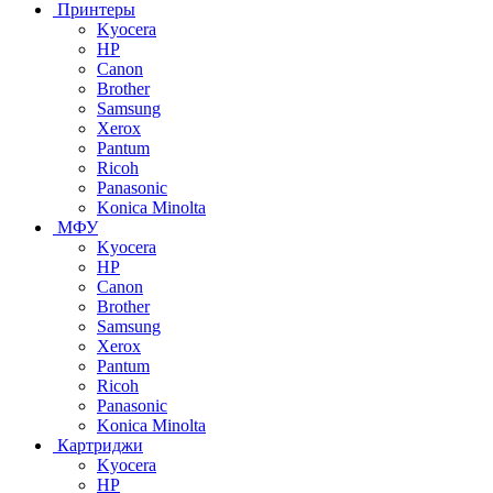
Принтеры
Kyocera
HP
Canon
Brother
Samsung
Xerox
Pantum
Ricoh
Panasonic
Konica Minolta
МФУ
Kyocera
HP
Canon
Brother
Samsung
Xerox
Pantum
Ricoh
Panasonic
Konica Minolta
Картриджи
Kyocera
HP