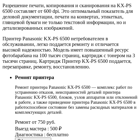
Разрешение печати, копирования и сканирования на KX-PS
6500 составляет от 600 dpi. Это оптимальный показатель для
деловой документации, печати на конвертах, этикетках,
глянцевой бумаги не только текстовой информации, но и
детализированных изображений.
Принтер Panasonic KX-PS 6500 нетребователен в
обслуживании, легко поддается ремонту и отличается
высокой надежностью. Модель имеет повышенный ресурс
фотобарабана на 100 тысяч страниц, картридж с тонером на 3
тысячи страниц. Картридж Принтер KX-PS 6500 поддается,
перезаправке, ремонту, восстановлению.
Ремонт принтера
Ремонт принтера Panasonic KX-PS 6500 — комплекс работ по
устранению отказов, неисправностей деталей принтера
Panasonic KX-PS 6500, блоков, узлов аппаратов или отклонений
в работе, а также приведение принтера Panasonic KX-PS 6500 в
работоспособное состояние без замены расходных материалов и
комплектующих деталей.
Ремонт от 750 руб.
Выезд мастера : 500 ₽
Диагностика : бесплатно