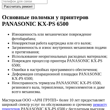
Рассчитать ремонт
Основные поломки у принтеров
PANASONIC KX-PS 6500
Изношенность или механическое повреждение
фотобарабана;
Некорректная работа картриджа или его валов;
Загрязненность и износ внутренних механизмов подачи
и протягивания;
Использование неоригинальных расходных материалов;
Поврежден процессор принтера PANASONIC KX-PS
6500;
Ошибки в настройках программного обеспечения;
Деформация сепарационной площадки PANASONIC
KX-PS 6500;
Неисправность термоузла PANASONIC KX-PS 6500,
резинового вала, термопленки, термоэлементов и даже
всего механизма.
Мастерская ООО «АРН ГРУПП» более 10 лет предоставляет
широкий спектр услуг по обслуживанию и срочному
ремонту
принтеров
PANASONIC KX-PS 6500 с бесплатным выездом