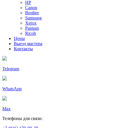
HP
Canon
Brother
Samsung
Xerox
Pantum
Ricoh
Цены
Выезд мастера
Контакты
Telegram
WhatsApp
Max
Телефоны для связи: