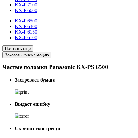
KX-P 7100
KX-P 6600
KX-P 6500
KX-P 6300
KX-P 6150
KX-P 6100
Показать еще
Заказать консультацию
Частые поломки Panasonic KX-PS 6500
Застревает бумага
Выдает ошибку
Скрипит или трещи