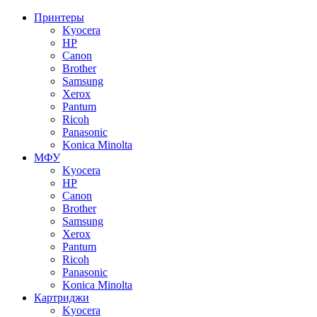
Принтеры
Kyocera
HP
Canon
Brother
Samsung
Xerox
Pantum
Ricoh
Panasonic
Konica Minolta
МФУ
Kyocera
HP
Canon
Brother
Samsung
Xerox
Pantum
Ricoh
Panasonic
Konica Minolta
Картриджи
Kyocera