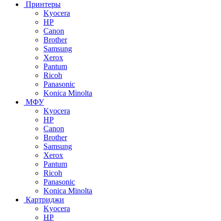
Принтеры
Kyocera
HP
Canon
Brother
Samsung
Xerox
Pantum
Ricoh
Panasonic
Konica Minolta
МФУ
Kyocera
HP
Canon
Brother
Samsung
Xerox
Pantum
Ricoh
Panasonic
Konica Minolta
Картриджи
Kyocera
HP