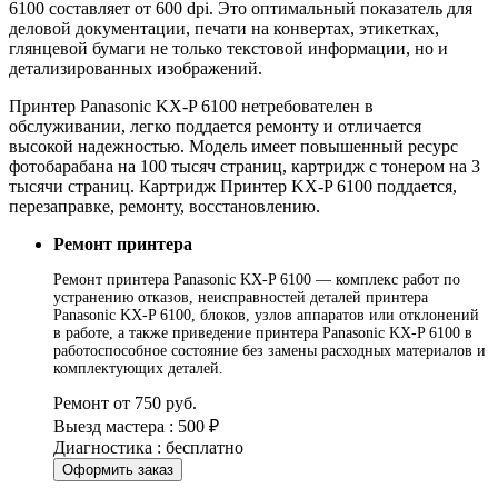
6100 составляет от 600 dpi. Это оптимальный показатель для
деловой документации, печати на конвертах, этикетках,
глянцевой бумаги не только текстовой информации, но и
детализированных изображений.
Принтер Panasonic KX-P 6100 нетребователен в
обслуживании, легко поддается ремонту и отличается
высокой надежностью. Модель имеет повышенный ресурс
фотобарабана на 100 тысяч страниц, картридж с тонером на 3
тысячи страниц. Картридж Принтер KX-P 6100 поддается,
перезаправке, ремонту, восстановлению.
Ремонт принтера
Ремонт принтера Panasonic KX-P 6100 — комплекс работ по
устранению отказов, неисправностей деталей принтера
Panasonic KX-P 6100, блоков, узлов аппаратов или отклонений
в работе, а также приведение принтера Panasonic KX-P 6100 в
работоспособное состояние без замены расходных материалов и
комплектующих деталей.
Ремонт от 750 руб.
Выезд мастера : 500 ₽
Диагностика : бесплатно
Оформить заказ