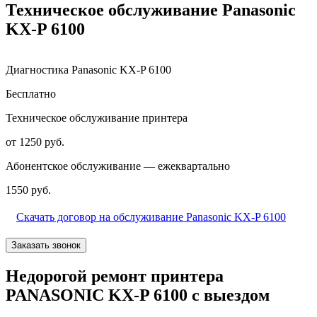
Техническое обслуживание Panasonic
KX-P 6100
Диагностика Panasonic KX-P 6100
Бесплатно
Техническое обслуживание принтера
от 1250 руб.
Абонентское обслуживание — ежеквартально
1550 руб.
Скачать договор на обслуживание Panasonic KX-P 6100
Заказать звонок
Недорогой ремонт принтера
PANASONIC KX-P 6100 с выездом