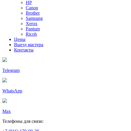
HP
Canon
Brother
Samsung
Xerox
Pantum
Ricoh
Цены
Выезд мастера
Контакты
Telegram
WhatsApp
Max
Телефоны для связи: