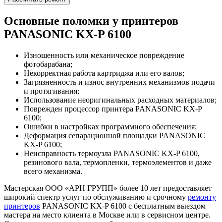
Основные поломки у принтеров
PANASONIC KX-P 6100
Изношенность или механическое повреждение
фотобарабана;
Некорректная работа картриджа или его валов;
Загрязненность и износ внутренних механизмов подачи
и протягивания;
Использование неоригинальных расходных материалов;
Поврежден процессор принтера PANASONIC KX-P
6100;
Ошибки в настройках программного обеспечения;
Деформация сепарационной площадки PANASONIC
KX-P 6100;
Неисправность термоузла PANASONIC KX-P 6100,
резинового вала, термопленки, термоэлементов и даже
всего механизма.
Мастерская ООО «АРН ГРУПП» более 10 лет предоставляет
широкий спектр услуг по обслуживанию и срочному
ремонту
принтеров
PANASONIC KX-P 6100 с бесплатным выездом
мастера на место клиента в Москве или в сервисном центре.