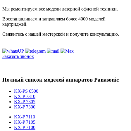
Мы ремонтируем все модели лазерной офисной техники.
Восстанавливаем и заправляем более 4000 моделей
картриджей.
Свяжитесь с нашей мастерской и получите консультацию.
Заказать звонок
Полный список моделей аппаратов Panasonic
KX-PS 6500
KX-P 7310
KX-P 7305
KX-P 7300
KX-P 7110
KX-P 7105
KX-P 7100