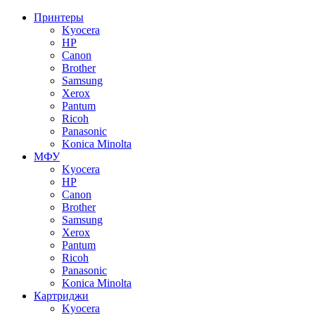
Принтеры
Kyocera
HP
Canon
Brother
Samsung
Xerox
Pantum
Ricoh
Panasonic
Konica Minolta
МФУ
Kyocera
HP
Canon
Brother
Samsung
Xerox
Pantum
Ricoh
Panasonic
Konica Minolta
Картриджи
Kyocera