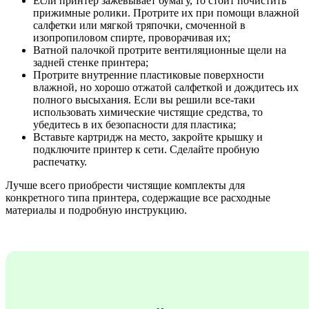
Если принтер зажевывает бумагу, то стоит почистить
прижимные ролики. Протрите их при помощи влажной
салфетки или мягкой тряпочки, смоченной в
изопропиловом спирте, проворачивая их;
Ватной палочкой протрите вентиляционные щели на
задней стенке принтера;
Протрите внутренние пластиковые поверхности
влажной, но хорошо отжатой салфеткой и дождитесь их
полного высыхания. Если вы решили все-таки
использовать химические чистящие средства, то
убедитесь в их безопасности для пластика;
Вставьте картридж на место, закройте крышку и
подключите принтер к сети. Сделайте пробную
распечатку.
Лучше всего приобрести чистящие комплекты для
конкретного типа принтера, содержащие все расходные
материалы и подробную инструкцию.