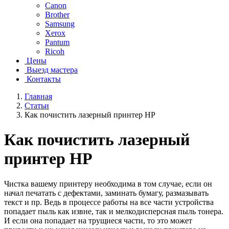
Canon
Brother
Samsung
Xerox
Pantum
Ricoh
Цены
Выезд мастера
Контакты
Главная
Статьи
Как почистить лазерный принтер HP
Как почистить лазерный
принтер HP
Чистка вашему принтеру необходима в том случае, если он
начал печатать с дефектами, заминать бумагу, размазывать
текст и пр. Ведь в процессе работы на все части устройства
попадает пыль как извне, так и мелкодисперсная пыль тонера.
И если она попадает на трущиеся части, то это может