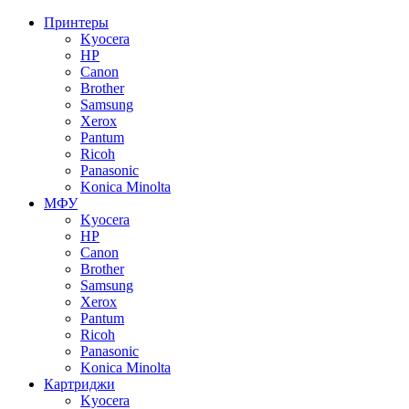
Принтеры
Kyocera
HP
Canon
Brother
Samsung
Xerox
Pantum
Ricoh
Panasonic
Konica Minolta
МФУ
Kyocera
HP
Canon
Brother
Samsung
Xerox
Pantum
Ricoh
Panasonic
Konica Minolta
Картриджи
Kyocera