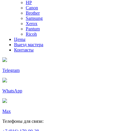
HP
Canon
Brother
Samsung
Xerox
Pantum
Ricoh
Цены
Выезд мастера
Контакты
Telegram
WhatsApp
Max
Телефоны для связи: