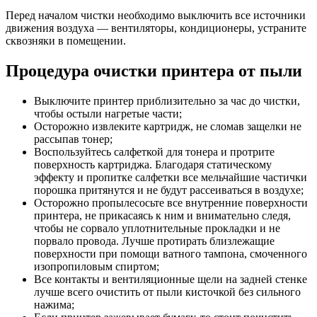
Перед началом чистки необходимо выключить все источники
движения воздуха — вентиляторы, кондиционеры, устраните
сквозняки в помещении.
Процедура очистки принтера от пыли
Выключите принтер приблизительно за час до чистки,
чтобы остыли нагретые части;
Осторожно извлеките картридж, не сломав защелки не
рассыпав тонер;
Воспользуйтесь салфеткой для тонера и протрите
поверхность картриджа. Благодаря статическому
эффекту и пропитке салфетки все мельчайшие частички
порошка притянутся и не будут рассеиваться в воздухе;
Осторожно пропылесосьте все внутренние поверхности
принтера, не прикасаясь к ним и внимательно следя,
чтобы не сорвало уплотнительные прокладки и не
порвало провода. Лучше протирать близлежащие
поверхности при помощи ватного тампона, смоченного
изопропиловым спиртом;
Все контакты и вентиляционные щели на задней стенке
лучше всего очистить от пыли кисточкой без сильного
нажима;