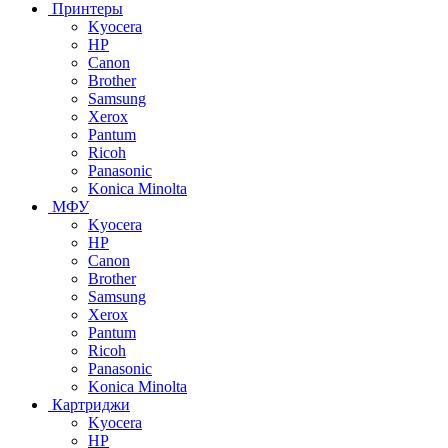
Принтеры
Kyocera
HP
Canon
Brother
Samsung
Xerox
Pantum
Ricoh
Panasonic
Konica Minolta
МФУ
Kyocera
HP
Canon
Brother
Samsung
Xerox
Pantum
Ricoh
Panasonic
Konica Minolta
Картриджи
Kyocera
HP