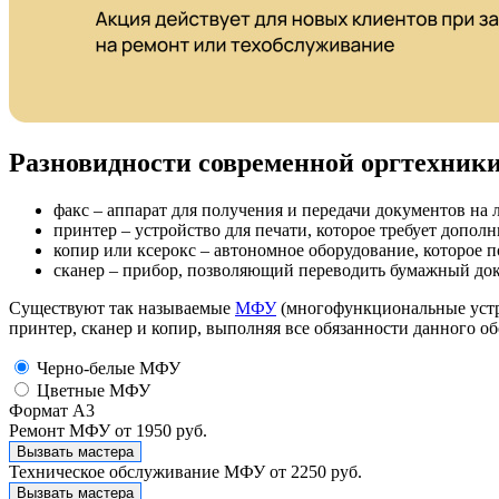
Разновидности современной оргтехник
факс – аппарат для получения и передачи документов на 
принтер – устройство для печати, которое требует допол
копир или ксерокс – автономное оборудование, которое 
сканер – прибор, позволяющий переводить бумажный док
Существуют так называемые
МФУ
(многофункциональные устр
принтер, сканер и копир, выполняя все обязанности данного 
Черно-белые МФУ
Цветные МФУ
Формат А3
Ремонт МФУ
от 1950 руб.
Вызвать мастера
Техническое обслуживание МФУ
от 2250 руб.
Вызвать мастера