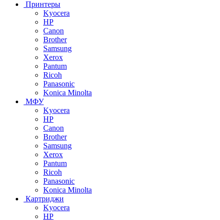
Принтеры
Kyocera
HP
Canon
Brother
Samsung
Xerox
Pantum
Ricoh
Panasonic
Konica Minolta
МФУ
Kyocera
HP
Canon
Brother
Samsung
Xerox
Pantum
Ricoh
Panasonic
Konica Minolta
Картриджи
Kyocera
HP