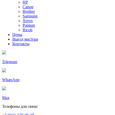
HP
Canon
Brother
Samsung
Xerox
Pantum
Ricoh
Цены
Выезд мастера
Контакты
Telegram
WhatsApp
Max
Телефоны для связи: