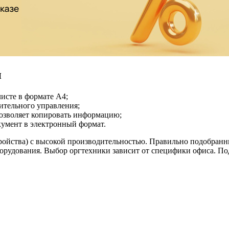
и
листе в формате А4;
нительного управления;
позволяет копировать информацию;
умент в электронный формат.
ойства) с высокой производительностью. Правильно подобранн
оборудования. Выбор оргтехники зависит от специфики офиса. П