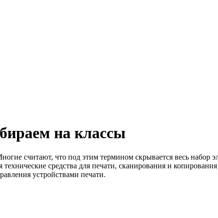
збираем на классы
ногие считают, что под этим термином скрывается весь набор э
ся технические средства для печати, сканирования и копирован
правления устройствами печати.