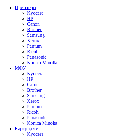
Принтеры
Kyocera
HP
Canon
Brother
Samsung
Xerox
Pantum
Ricoh
Panasonic
Konica Minolta
МФУ
Kyocera
HP
Canon
Brother
Samsung
Xerox
Pantum
Ricoh
Panasonic
Konica Minolta
Картриджи
Kyocera