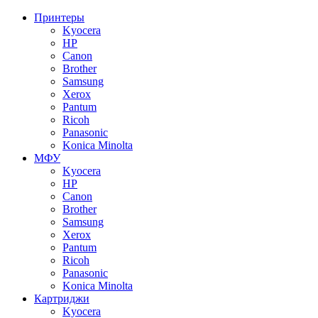
Принтеры
Kyocera
HP
Canon
Brother
Samsung
Xerox
Pantum
Ricoh
Panasonic
Konica Minolta
МФУ
Kyocera
HP
Canon
Brother
Samsung
Xerox
Pantum
Ricoh
Panasonic
Konica Minolta
Картриджи
Kyocera