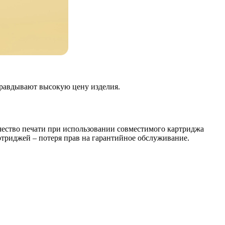
правдывают высокую цену изделия.
чество печати при использовании совместимого картриджа
артриджей – потеря прав на гарантийное обслуживание.