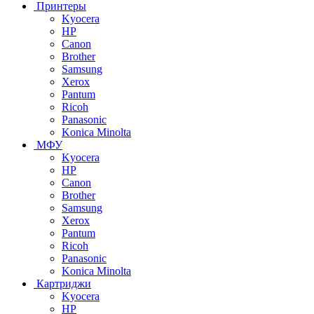
Принтеры
Kyocera
HP
Canon
Brother
Samsung
Xerox
Pantum
Ricoh
Panasonic
Konica Minolta
МФУ
Kyocera
HP
Canon
Brother
Samsung
Xerox
Pantum
Ricoh
Panasonic
Konica Minolta
Картриджи
Kyocera
HP