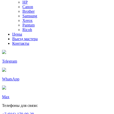
HP
Canon
Brother
Samsung
Xerox
Pantum
Ricoh
Цены
Выезд мастера
Контакты
Telegram
WhatsApp
Max
Телефоны для связи: