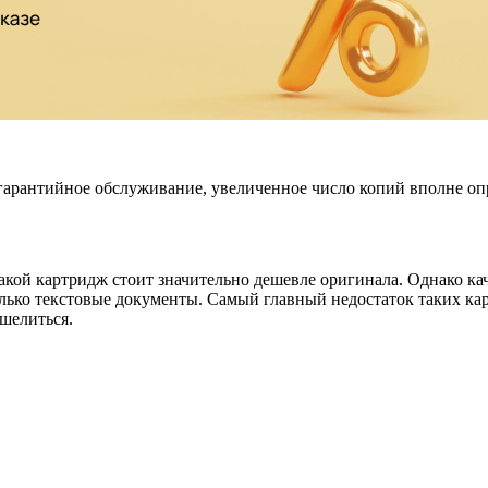
 гарантийное обслуживание, увеличенное число копий вполне о
акой картридж стоит значительно дешевле оригинала. Однако ка
 только текстовые документы. Самый главный недостаток таких к
ошелиться.