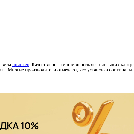
товила
принтер
. Качество печати при использовании таких карт
ать. Многие производители отмечают, что установка оригинальн