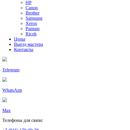
HP
Canon
Brother
Samsung
Xerox
Pantum
Ricoh
Цены
Выезд мастера
Контакты
Telegram
WhatsApp
Max
Телефоны для связи: