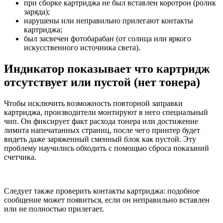
при сборке картриджа не был вставлен коротрон (ролик
заряда);
нарушены или неправильно прилегают контакты
картриджа;
был засвечен фотобарабан (от солнца или яркого
искусственного источника света).
Индикатор показывает что картридж
отсутствует или пустой (нет тонера)
Чтобы исключить возможность повторной заправки
картриджа, производители монтируют в него специальный
чип. Он фиксирует факт расхода тонера или достижение
лимита напечатанных страниц, после чего принтер будет
видеть даже заряженный сменный блок как пустой. Эту
проблему научились обходить с помощью сброса показаний
счетчика.
Следует также проверить контакты картриджа: подобное
сообщение может появиться, если он неправильно вставлен
или не полностью прилегает.