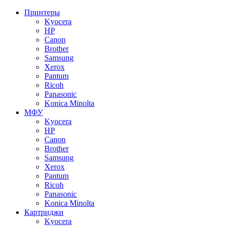
Принтеры
Kyocera
HP
Canon
Brother
Samsung
Xerox
Pantum
Ricoh
Panasonic
Konica Minolta
МФУ
Kyocera
HP
Canon
Brother
Samsung
Xerox
Pantum
Ricoh
Panasonic
Konica Minolta
Картриджи
Kyocera