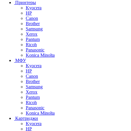
Принтеры
Kyocera
HP
Canon
Brother
Samsung
Xerox
Pantum
Ricoh
Panasonic
Konica Minolta
МФУ
Kyocera
HP
Canon
Brother
Samsung
Xerox
Pantum
Ricoh
Panasonic
Konica Minolta
Картриджи
Kyocera
HP