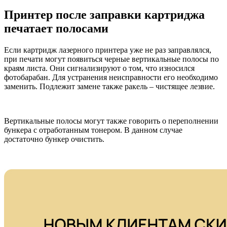
Принтер после заправки картриджа
печатает полосами
Если картридж лазерного принтера уже не раз заправлялся,
при печати могут появиться черные вертикальные полосы по
краям листа. Они сигнализируют о том, что износился
фотобарабан. Для устранения неисправности его необходимо
заменить. Подлежит замене также ракель – чистящее лезвие.
Вертикальные полосы могут также говорить о переполнении
бункера с отработанным тонером. В данном случае
достаточно бункер очистить.